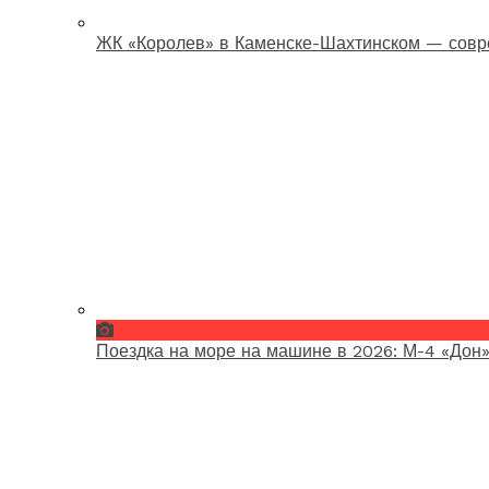
ЖК «Королев» в Каменске-Шахтинском — совр
Поездка на море на машине в 2026: М-4 «Дон»