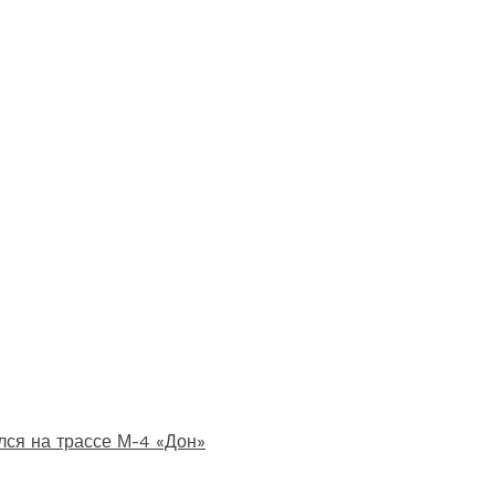
лся на трассе М-4 «Дон»