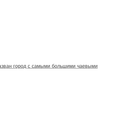
назван город с самыми большими чаевыми