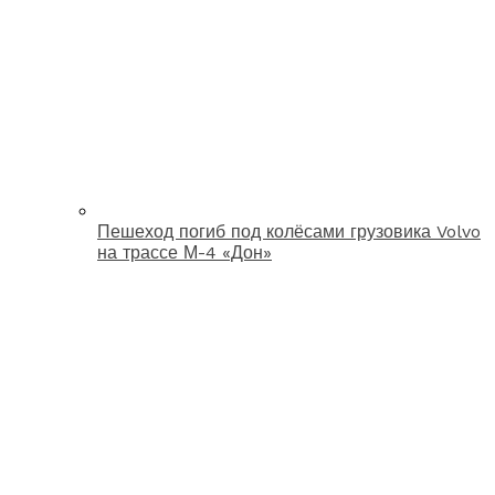
Пешеход погиб под колёсами грузовика Volvo
на трассе М-4 «Дон»