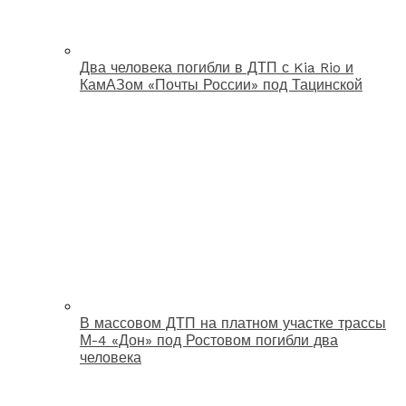
Два человека погибли в ДТП с Kia Rio и
КамАЗом «Почты России» под Тацинской
В массовом ДТП на платном участке трассы
М-4 «Дон» под Ростовом погибли два
человека