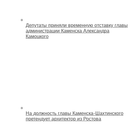
Депутаты приняли временную отставку главы
администрации Каменска Александра
Камоцкого
На должность главы Каменска-Шахтинского
претендует архитектор из Ростова