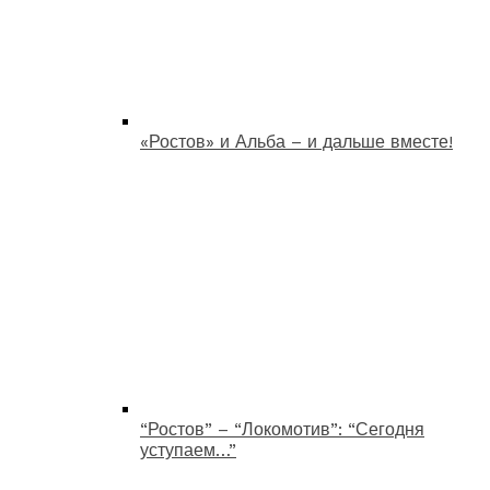
«Ростов» и Альба – и дальше вместе!
“Ростов” – “Локомотив”: “Сегодня
уступаем…”