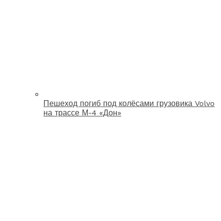
Пешеход погиб под колёсами грузовика Volvo
на трассе М-4 «Дон»