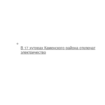
В 17 хуторах Каменского района отключат
электричество