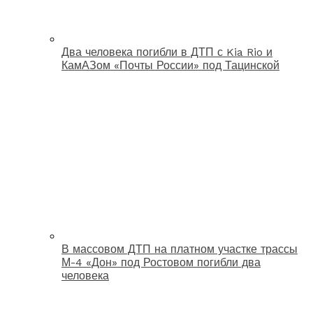
Два человека погибли в ДТП с Kia Rio и
КамАЗом «Почты России» под Тацинской
В массовом ДТП на платном участке трассы
М-4 «Дон» под Ростовом погибли два
человека