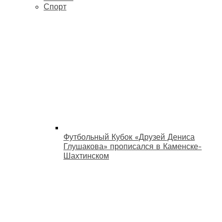
Спорт
Футбольный Кубок «Друзей Дениса
Глушакова» прописался в Каменске-
Шахтинском