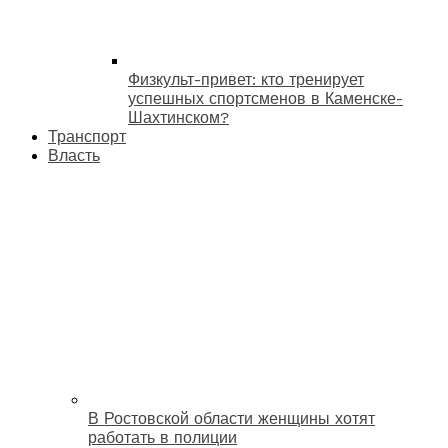
Физкульт-привет: кто тренирует
успешных спортсменов в Каменске-
Шахтинском?
Транспорт
Власть
В Ростовской области женщины хотят
работать в полиции