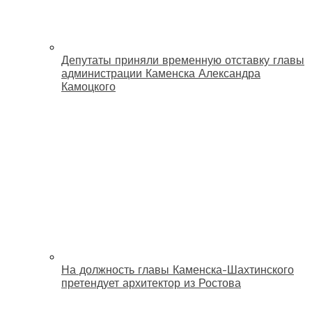
Депутаты приняли временную отставку главы
администрации Каменска Александра
Камоцкого
На должность главы Каменска-Шахтинского
претендует архитектор из Ростова