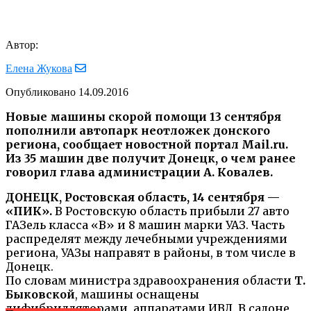
Автор:
Елена Жукова
Опубликовано
14.09.2016
Новые машины скорой помощи 13 сентября
пополнили автопарк неотложек донского
региона, сообщает новостной портал Мail.ru.
Из 35 машин две получит Донецк, о чем ранее
говорил глава администрации А. Ковалев.
ДОНЕЦК, Ростовская область, 14 сентября —
«ПИК».
В Ростовскую область прибыли 27 авто
ГАЗель класса «В» и 8 машин марки УАЗ. Часть
распределят между лечебными учреждениями
региона, УАЗы направят в районы, в том числе в
Донецк.
По словам министра здравоохранения области
Т.
Быковской
, машины оснащены
дифибрилляторами, аппаратами ИВЛ. В салоне