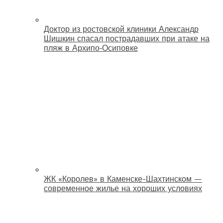
Доктор из ростовской клиники Александр
Шишкин спасал пострадавших при атаке на
пляж в Архипо‑Осиповке
ЖК «Королев» в Каменске-Шахтинском —
современное жилье на хороших условиях