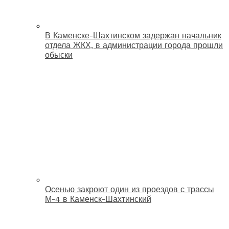
В Каменске-Шахтинском задержан начальник
отдела ЖКХ, в администрации города прошли
обыски
Осенью закроют один из проездов с трассы
М-4 в Каменск-Шахтинский