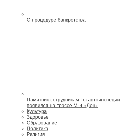
О процедуре банкротства
Памятник сотрудникам Госавтоинспеции
появился на трассе М-4 «Дон»
Культура
Здоровье
Образование
Политика
Религия