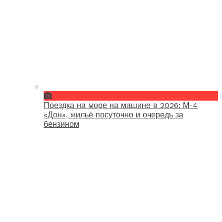
Поездка на море на машине в 2026: М-4
«Дон», жильё посуточно и очередь за
бензином