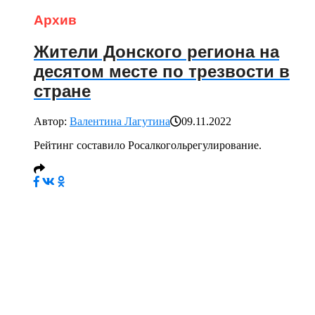
Архив
Жители Донского региона на
десятом месте по трезвости в
стране
Автор:
Валентина Лагутина
09.11.2022
Рейтинг составило Росалкогольрегулирование.