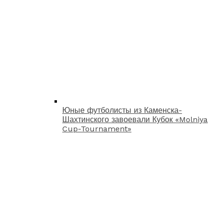
Юные футболисты из Каменска-
Шахтинского завоевали Кубок «Molniya
Cup-Tournament»