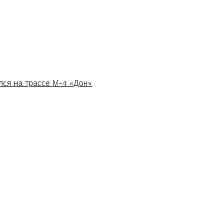
лся на трассе М-4 «Дон»