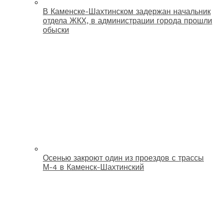
В Каменске-Шахтинском задержан начальник
отдела ЖКХ, в администрации города прошли
обыски
Осенью закроют один из проездов с трассы
М-4 в Каменск-Шахтинский