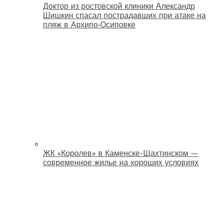
Доктор из ростовской клиники Александр
Шишкин спасал пострадавших при атаке на
пляж в Архипо‑Осиповке
ЖК «Королев» в Каменске-Шахтинском —
современное жилье на хороших условиях