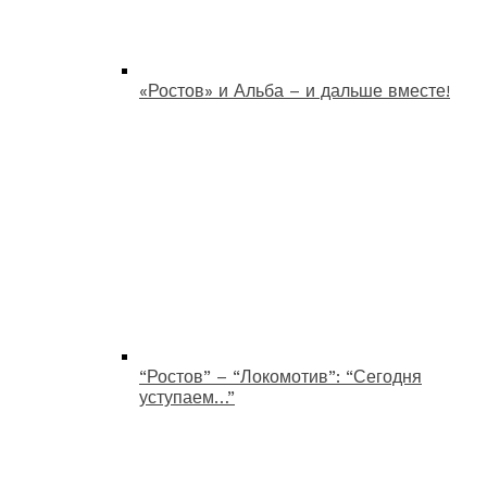
«Ростов» и Альба – и дальше вместе!
“Ростов” – “Локомотив”: “Сегодня
уступаем…”