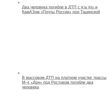
Два человека погибли в ДТП с Kia Rio и
КамАЗом «Почты России» под Тацинской
В массовом ДТП на платном участке трассы
М-4 «Дон» под Ростовом погибли два
человека