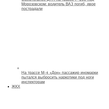
Морозовском: водитель ВАЗ погиб, двое
пострадали
На трассе М-4 «Дон» пассажир иномарки
пытался выбросить наркотики под ноги
инспекторам
ЖКХ