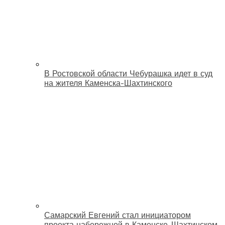
В Ростовской области Чебурашка идет в суд
на жителя Каменска-Шахтинского
Самарский Евгений стал инициатором
проекта набережной в Каменске-Шахтинском