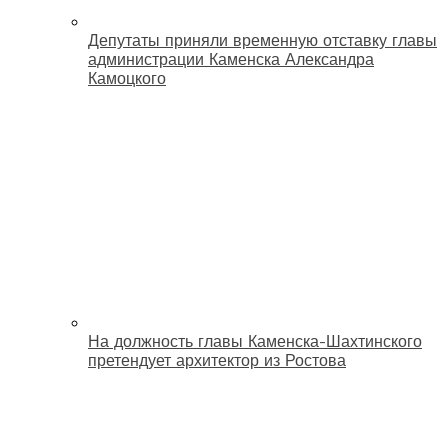
Депутаты приняли временную отставку главы
администрации Каменска Александра
Камоцкого
На должность главы Каменска-Шахтинского
претендует архитектор из Ростова