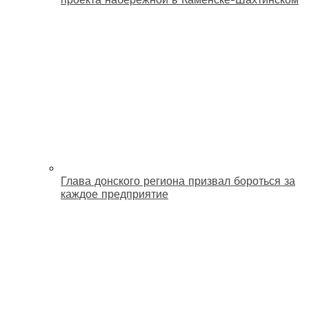
Глава донского региона призвал бороться за
каждое предприятие