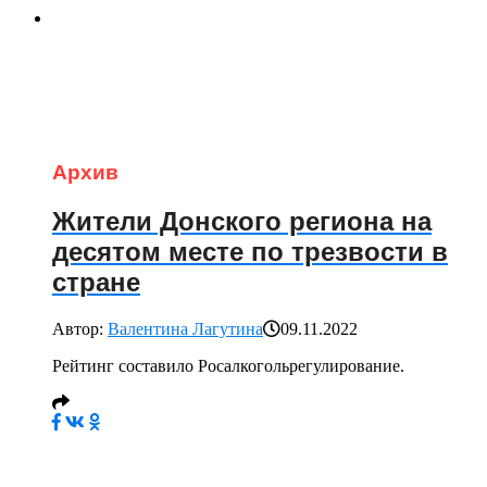
Архив
Жители Донского региона на
десятом месте по трезвости в
стране
Автор:
Валентина Лагутина
09.11.2022
Рейтинг составило Росалкогольрегулирование.