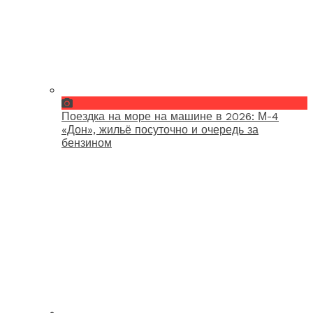
Поездка на море на машине в 2026: М-4
«Дон», жильё посуточно и очередь за
бензином