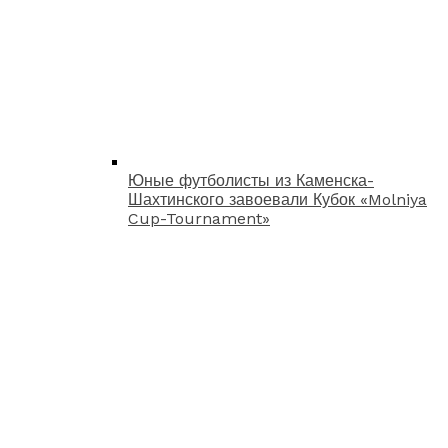
Юные футболисты из Каменска-
Шахтинского завоевали Кубок «Molniya
Cup-Tournament»