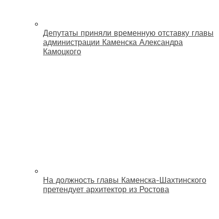
Депутаты приняли временную отставку главы
администрации Каменска Александра
Камоцкого
На должность главы Каменска-Шахтинского
претендует архитектор из Ростова