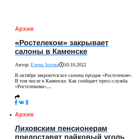
Архив
«Ростелеком» закрывает
салоны в Каменске
Автор:
Елена Зотова
10.10.2022
В октябре закроются все салоны продаж «Ростелеком».
В том числе в Каменске. Как сообщает пресс-служба
«Ростелекома»,...
Архив
Лиховским пенсионерам
предоставят пайковый уголь