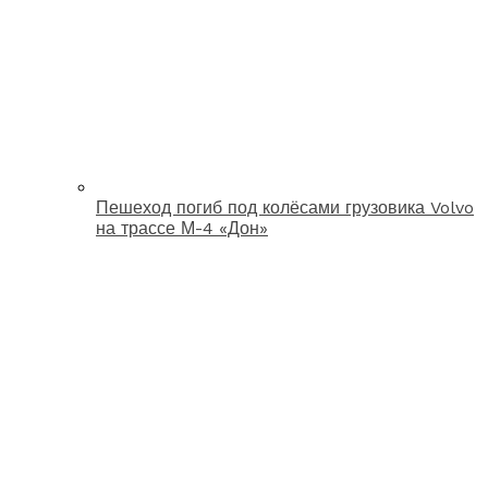
Пешеход погиб под колёсами грузовика Volvo
на трассе М-4 «Дон»