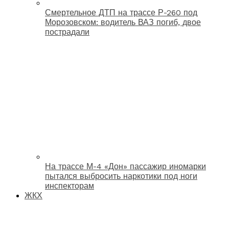
Смертельное ДТП на трассе Р-260 под
Морозовском: водитель ВАЗ погиб, двое
пострадали
На трассе М-4 «Дон» пассажир иномарки
пытался выбросить наркотики под ноги
инспекторам
ЖКХ