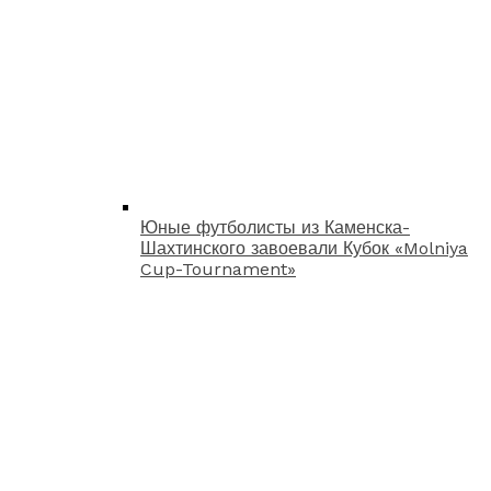
Юные футболисты из Каменска-
Шахтинского завоевали Кубок «Molniya
Cup-Tournament»