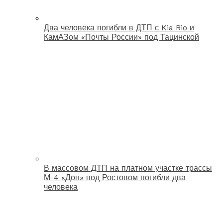
Два человека погибли в ДТП с Kia Rio и
КамАЗом «Почты России» под Тацинской
В массовом ДТП на платном участке трассы
М-4 «Дон» под Ростовом погибли два
человека