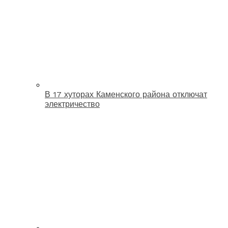
В 17 хуторах Каменского района отключат
электричество