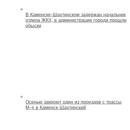
В Каменске-Шахтинском задержан начальник
отдела ЖКХ, в администрации города прошли
обыски
Осенью закроют один из проездов с трассы
М-4 в Каменск-Шахтинский