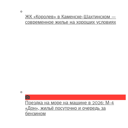
ЖК «Королев» в Каменске-Шахтинском —
современное жилье на хороших условиях
Поездка на море на машине в 2026: М-4
«Дон», жильё посуточно и очередь за
бензином