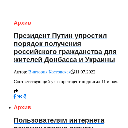
Архив
Президент Путин упростил
порядок получения
российского гражданства для
жителей Донбасса и Украины
Автор:
Виктория Костовская
11.07.2022
Соответствующий указ президент подписал 11 июля.
Архив
Пользователям интернета