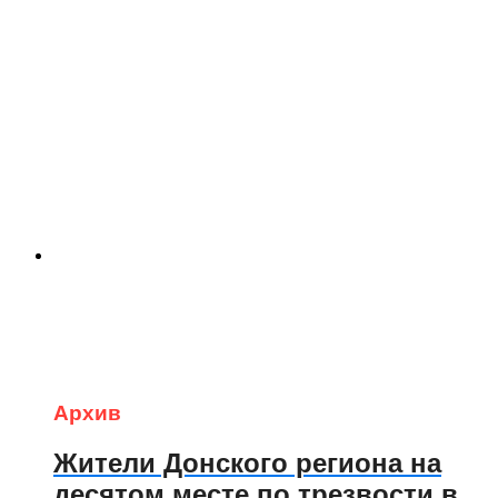
Архив
Жители Донского региона на
десятом месте по трезвости в