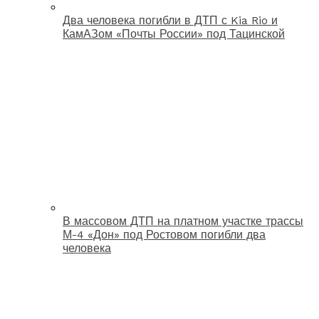
Два человека погибли в ДТП с Kia Rio и
КамАЗом «Почты России» под Тацинской
В массовом ДТП на платном участке трассы
М-4 «Дон» под Ростовом погибли два
человека