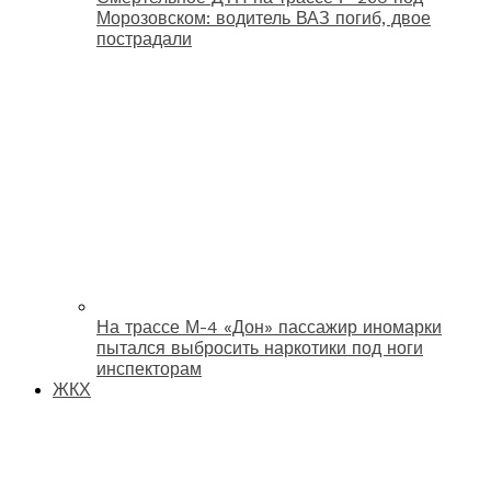
Морозовском: водитель ВАЗ погиб, двое
пострадали
На трассе М-4 «Дон» пассажир иномарки
пытался выбросить наркотики под ноги
инспекторам
ЖКХ