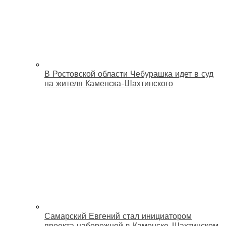
В Ростовской области Чебурашка идет в суд
на жителя Каменска-Шахтинского
Самарский Евгений стал инициатором
проекта набережной в Каменске-Шахтинском