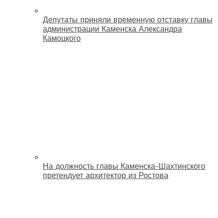
Депутаты приняли временную отставку главы
администрации Каменска Александра
Камоцкого
На должность главы Каменска-Шахтинского
претендует архитектор из Ростова