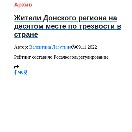
Архив
Жители Донского региона на
десятом месте по трезвости в
стране
Автор:
Валентина Лагутина
09.11.2022
Рейтинг составило Росалкогольрегулирование.