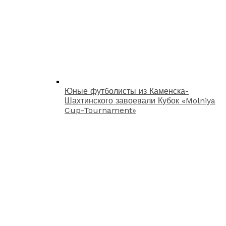
Юные футболисты из Каменска-
Шахтинского завоевали Кубок «Molniya
Cup-Tournament»