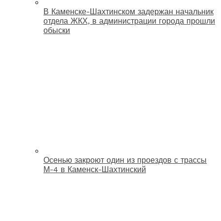
В Каменске-Шахтинском задержан начальник
отдела ЖКХ, в администрации города прошли
обыски
Осенью закроют один из проездов с трассы
М-4 в Каменск-Шахтинский