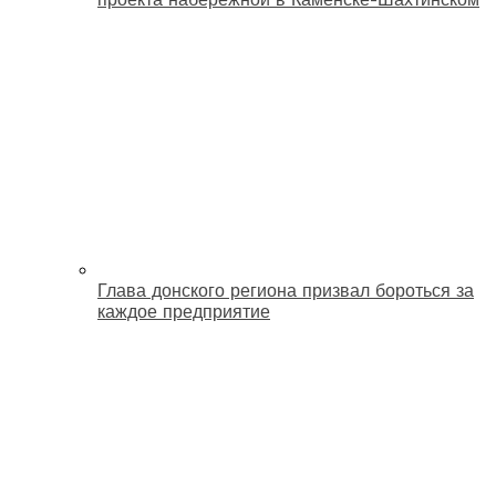
Глава донского региона призвал бороться за
каждое предприятие