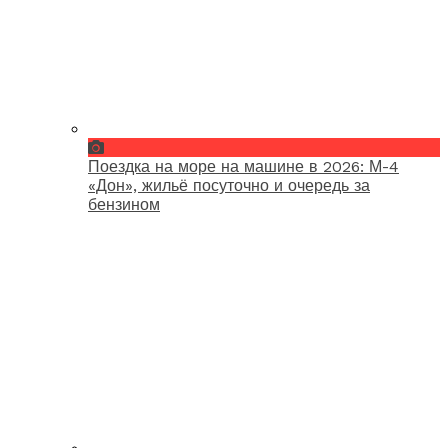
Поездка на море на машине в 2026: М-4
«Дон», жильё посуточно и очередь за
бензином