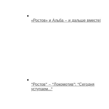
«Ростов» и Альба – и дальше вместе!
“Ростов” – “Локомотив”: “Сегодня
уступаем…”