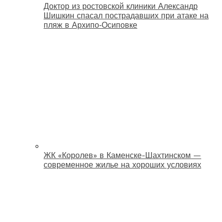
Доктор из ростовской клиники Александр
Шишкин спасал пострадавших при атаке на
пляж в Архипо‑Осиповке
ЖК «Королев» в Каменске-Шахтинском —
современное жилье на хороших условиях