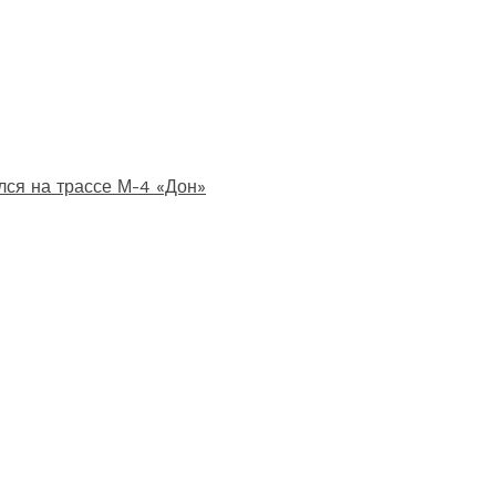
лся на трассе М-4 «Дон»