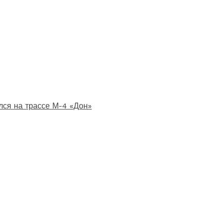
лся на трассе М-4 «Дон»