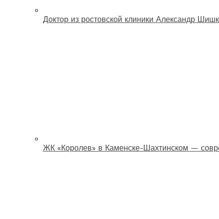
Доктор из ростовской клиники Александр Шишк
ЖК «Королев» в Каменске-Шахтинском — совр