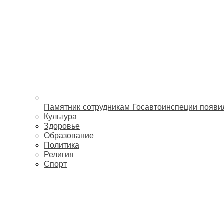
Памятник сотрудникам Госавтоинспеции появи
Культура
Здоровье
Образование
Политика
Религия
Спорт