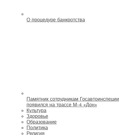
О процедуре банкротства
Памятник сотрудникам Госавтоинспеции
появился на трассе М-4 «Дон»
Культура
Здоровье
Образование
Политика
Религия