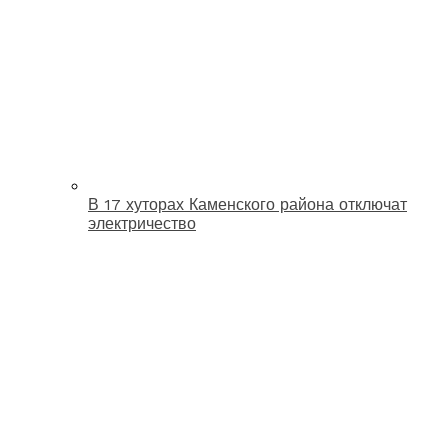
В 17 хуторах Каменского района отключат
электричество