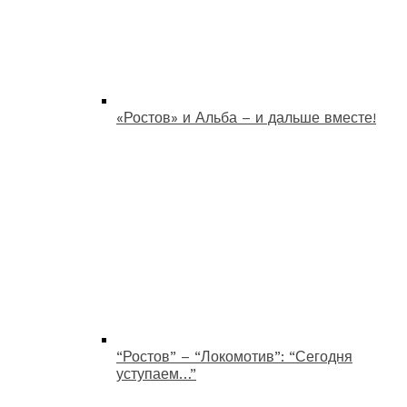
«Ростов» и Альба – и дальше вместе!
“Ростов” – “Локомотив”: “Сегодня
уступаем…”