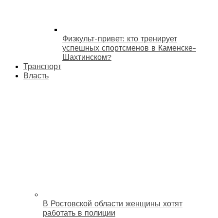
Физкульт-привет: кто тренирует
успешных спортсменов в Каменске-
Шахтинском?
Транспорт
Власть
В Ростовской области женщины хотят
работать в полиции