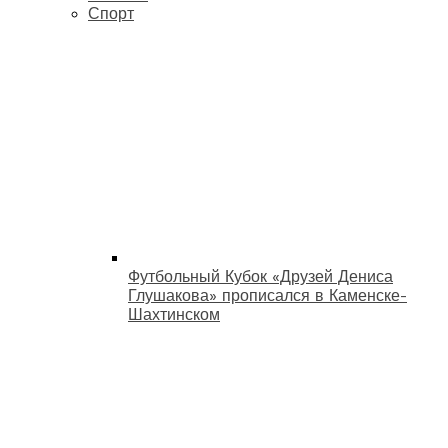
Спорт
Футбольный Кубок «Друзей Дениса
Глушакова» прописался в Каменске-
Шахтинском