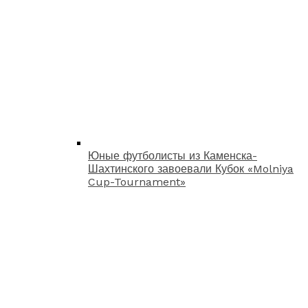
Юные футболисты из Каменска-
Шахтинского завоевали Кубок «Molniya
Cup-Tournament»