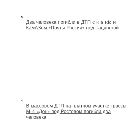
Два человека погибли в ДТП с Kia Rio и
КамАЗом «Почты России» под Тацинской
В массовом ДТП на платном участке трассы
М-4 «Дон» под Ростовом погибли два
человека