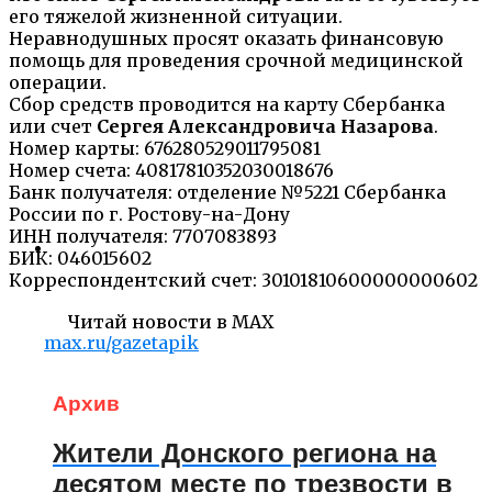
его тяжелой жизненной ситуации.
Неравнодушных просят оказать финансовую
помощь для проведения срочной медицинской
операции.
Сбор средств проводится на карту Сбербанка
или счет
Сергея Александровича Назарова
.
Номер карты: 676280529011795081
Номер счета: 40817810352030018676
Банк получателя: отделение №5221 Сбербанка
России по г. Ростову-на-Дону
ИНН получателя: 7707083893
БИК: 046015602
Корреспондентский счет: 30101810600000000602
Читай новости в MAX
max.ru/gazetapik
Архив
Жители Донского региона на
десятом месте по трезвости в