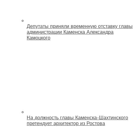
Депутаты приняли временную отставку главы
администрации Каменска Александра
Камоцкого
На должность главы Каменска-Шахтинского
претендует архитектор из Ростова