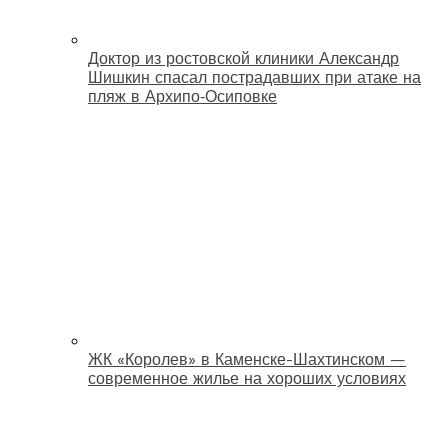
Доктор из ростовской клиники Александр
Шишкин спасал пострадавших при атаке на
пляж в Архипо‑Осиповке
ЖК «Королев» в Каменске-Шахтинском —
современное жилье на хороших условиях