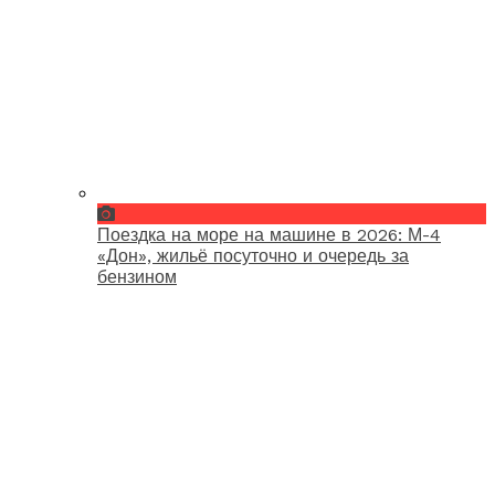
Поездка на море на машине в 2026: М-4
«Дон», жильё посуточно и очередь за
бензином