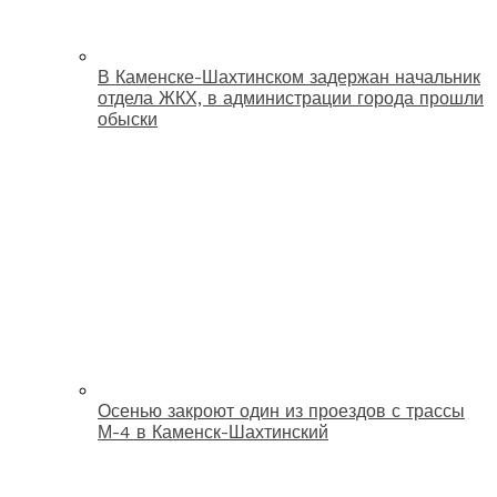
В Каменске-Шахтинском задержан начальник
отдела ЖКХ, в администрации города прошли
обыски
Осенью закроют один из проездов с трассы
М-4 в Каменск-Шахтинский