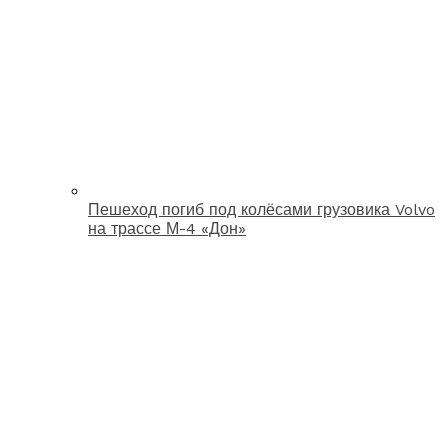
Пешеход погиб под колёсами грузовика Volvo
на трассе М-4 «Дон»