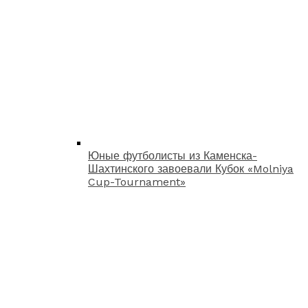
Юные футболисты из Каменска-
Шахтинского завоевали Кубок «Molniya
Cup-Tournament»