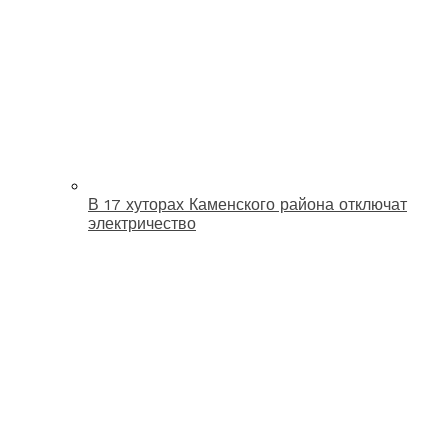
В 17 хуторах Каменского района отключат
электричество