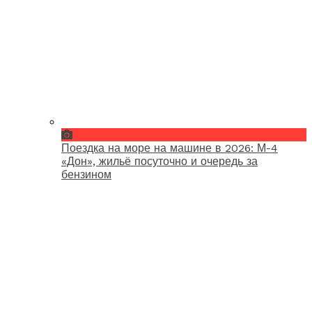
Поездка на море на машине в 2026: М-4
«Дон», жильё посуточно и очередь за
бензином