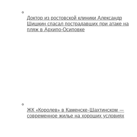
Доктор из ростовской клиники Александр
Шишкин спасал пострадавших при атаке на
пляж в Архипо‑Осиповке
ЖК «Королев» в Каменске-Шахтинском —
современное жилье на хороших условиях