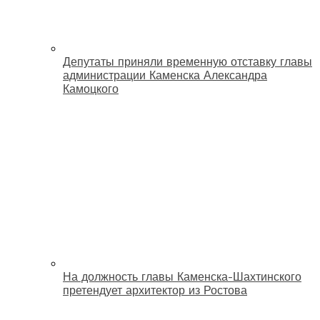
Депутаты приняли временную отставку главы
администрации Каменска Александра
Камоцкого
На должность главы Каменска-Шахтинского
претендует архитектор из Ростова