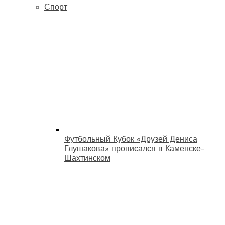
Спорт
Футбольный Кубок «Друзей Дениса
Глушакова» прописался в Каменске-
Шахтинском