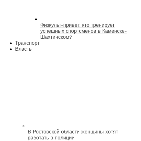
Физкульт-привет: кто тренирует
успешных спортсменов в Каменске-
Шахтинском?
Транспорт
Власть
В Ростовской области женщины хотят
работать в полиции