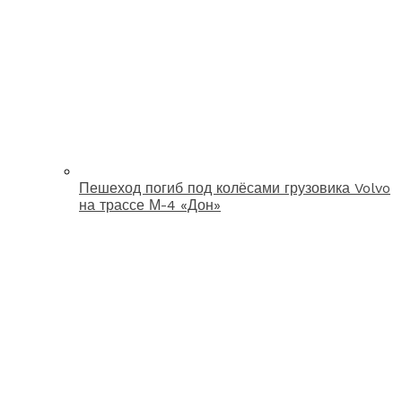
Пешеход погиб под колёсами грузовика Volvo
на трассе М-4 «Дон»