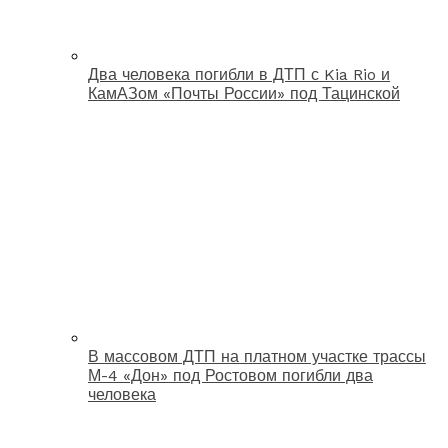
Два человека погибли в ДТП с Kia Rio и
КамАЗом «Почты России» под Тацинской
В массовом ДТП на платном участке трассы
М-4 «Дон» под Ростовом погибли два
человека