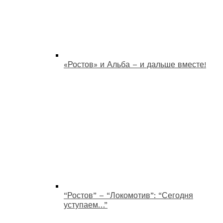
«Ростов» и Альба – и дальше вместе!
“Ростов” – “Локомотив”: “Сегодня
уступаем…”