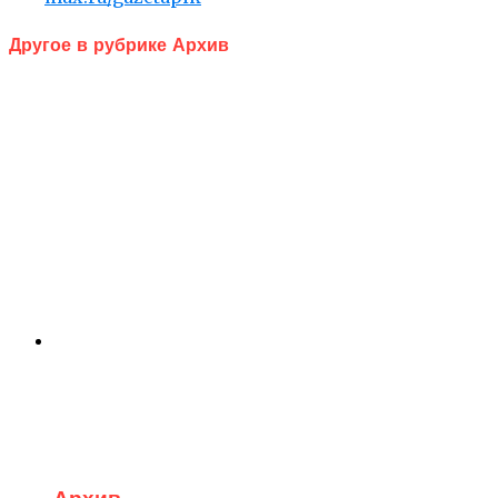
Другое в рубрике Архив