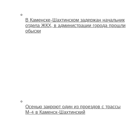
В Каменске-Шахтинском задержан начальник
отдела ЖКХ, в администрации города прошли
обыски
Осенью закроют один из проездов с трассы
М-4 в Каменск-Шахтинский