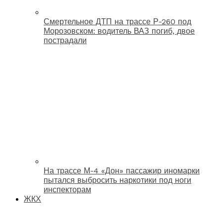
Смертельное ДТП на трассе Р-260 под
Морозовском: водитель ВАЗ погиб, двое
пострадали
На трассе М-4 «Дон» пассажир иномарки
пытался выбросить наркотики под ноги
инспекторам
ЖКХ