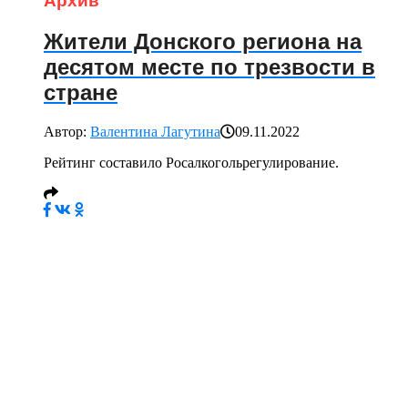
Архив
Жители Донского региона на
десятом месте по трезвости в
стране
Автор:
Валентина Лагутина
09.11.2022
Рейтинг составило Росалкогольрегулирование.