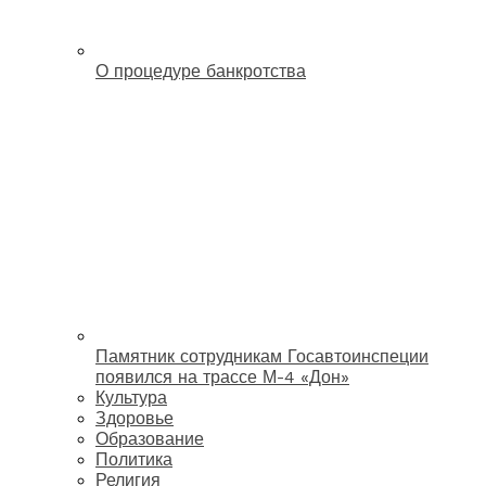
О процедуре банкротства
Памятник сотрудникам Госавтоинспеции
появился на трассе М-4 «Дон»
Культура
Здоровье
Образование
Политика
Религия