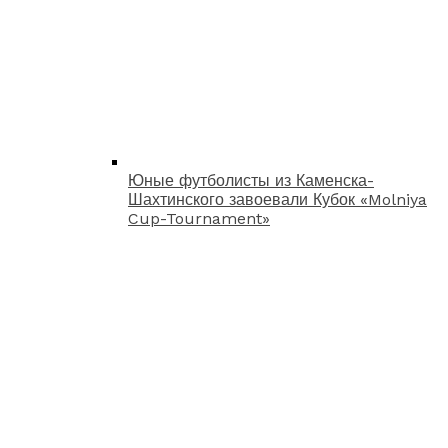
Юные футболисты из Каменска-
Шахтинского завоевали Кубок «Molniya
Cup-Tournament»