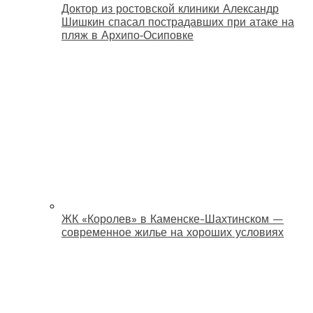
Доктор из ростовской клиники Александр
Шишкин спасал пострадавших при атаке на
пляж в Архипо‑Осиповке
ЖК «Королев» в Каменске-Шахтинском —
современное жилье на хороших условиях