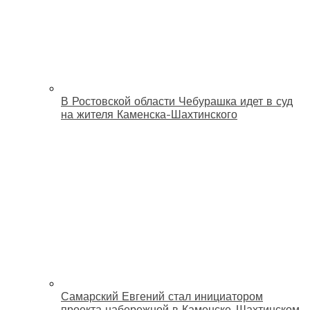
В Ростовской области Чебурашка идет в суд
на жителя Каменска-Шахтинского
Самарский Евгений стал инициатором
проекта набережной в Каменске-Шахтинском