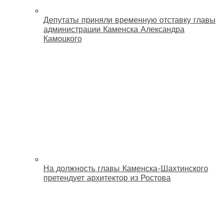
Депутаты приняли временную отставку главы
администрации Каменска Александра
Камоцкого
На должность главы Каменска-Шахтинского
претендует архитектор из Ростова