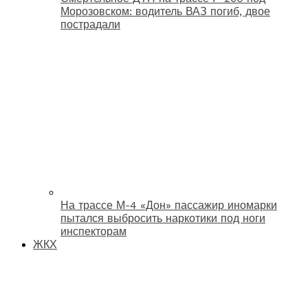
Морозовском: водитель ВАЗ погиб, двое
пострадали
На трассе М-4 «Дон» пассажир иномарки
пытался выбросить наркотики под ноги
инспекторам
ЖКХ