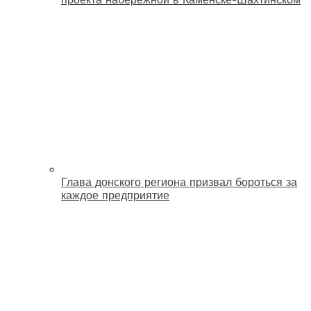
Глава донского региона призвал бороться за
каждое предприятие