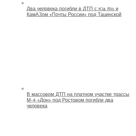
Два человека погибли в ДТП с Kia Rio и
КамАЗом «Почты России» под Тацинской
В массовом ДТП на платном участке трассы
М-4 «Дон» под Ростовом погибли два
человека