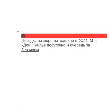
Поездка на море на машине в 2026: М-4
«Дон», жильё посуточно и очередь за
бензином