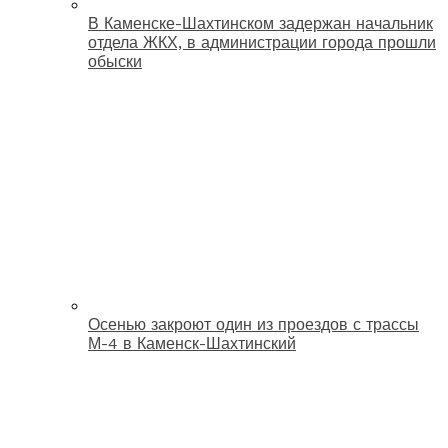
В Каменске-Шахтинском задержан начальник
отдела ЖКХ, в администрации города прошли
обыски
Осенью закроют один из проездов с трассы
М-4 в Каменск-Шахтинский