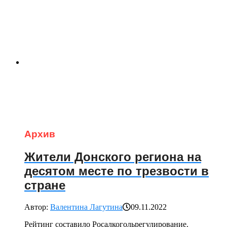
Архив
Жители Донского региона на
десятом месте по трезвости в
стране
Автор:
Валентина Лагутина
09.11.2022
Рейтинг составило Росалкогольрегулирование.