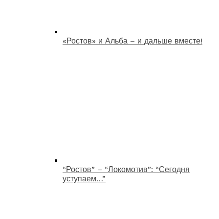
«Ростов» и Альба – и дальше вместе!
“Ростов” – “Локомотив”: “Сегодня
уступаем…”