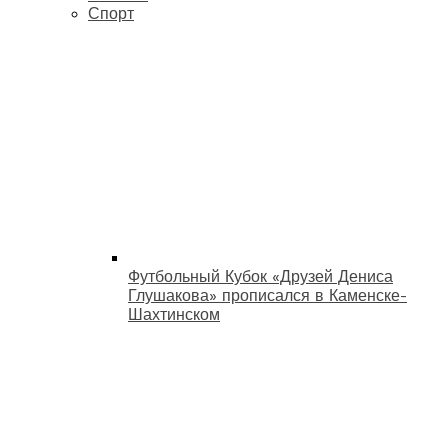
Спорт
Футбольный Кубок «Друзей Дениса
Глушакова» прописался в Каменске-
Шахтинском