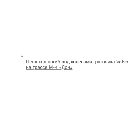
Пешеход погиб под колёсами грузовика Volvo
на трассе М-4 «Дон»