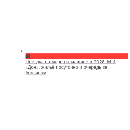
Поездка на море на машине в 2026: М-4
«Дон», жильё посуточно и очередь за
бензином