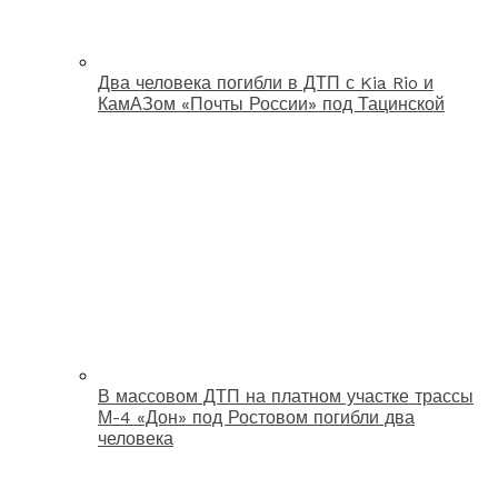
Два человека погибли в ДТП с Kia Rio и
КамАЗом «Почты России» под Тацинской
В массовом ДТП на платном участке трассы
М-4 «Дон» под Ростовом погибли два
человека