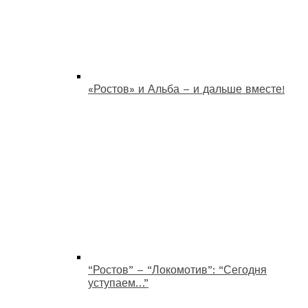
«Ростов» и Альба – и дальше вместе!
“Ростов” – “Локомотив”: “Сегодня
уступаем…”