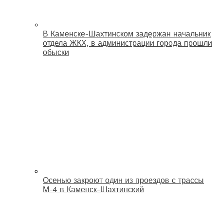
В Каменске-Шахтинском задержан начальник
отдела ЖКХ, в администрации города прошли
обыски
Осенью закроют один из проездов с трассы
М-4 в Каменск-Шахтинский