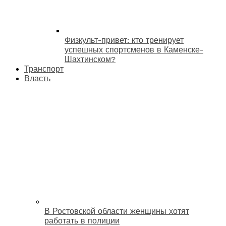
Физкульт-привет: кто тренирует
успешных спортсменов в Каменске-
Шахтинском?
Транспорт
Власть
В Ростовской области женщины хотят
работать в полиции