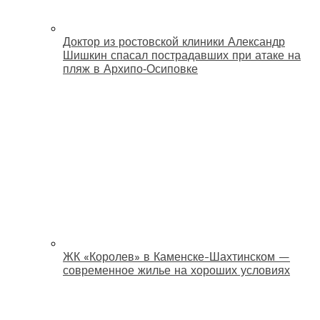
Доктор из ростовской клиники Александр
Шишкин спасал пострадавших при атаке на
пляж в Архипо‑Осиповке
ЖК «Королев» в Каменске-Шахтинском —
современное жилье на хороших условиях