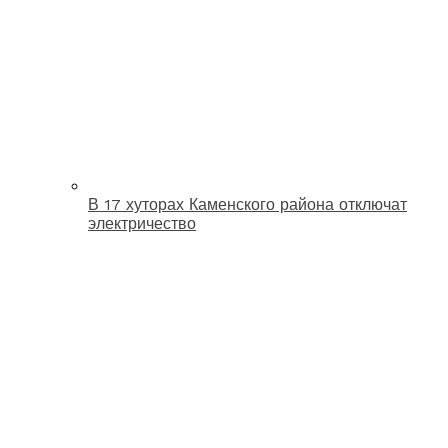
В 17 хуторах Каменского района отключат
электричество