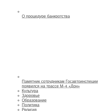
О процедуре банкротства
Памятник сотрудникам Госавтоинспеции
появился на трассе М-4 «Дон»
Культура
Здоровье
Образование
Политика
Религия