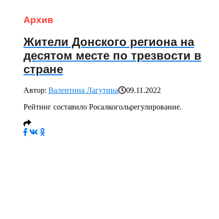
Архив
Жители Донского региона на
десятом месте по трезвости в
стране
Автор:
Валентина Лагутина
09.11.2022
Рейтинг составило Росалкогольрегулирование.