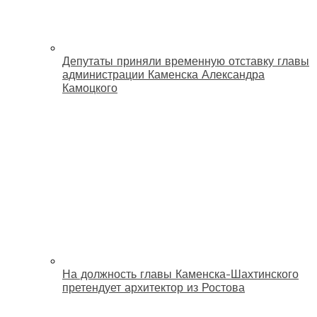
Депутаты приняли временную отставку главы
администрации Каменска Александра
Камоцкого
На должность главы Каменска-Шахтинского
претендует архитектор из Ростова