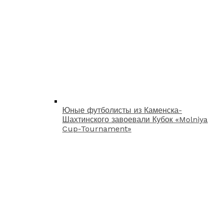
Юные футболисты из Каменска-
Шахтинского завоевали Кубок «Molniya
Cup-Tournament»