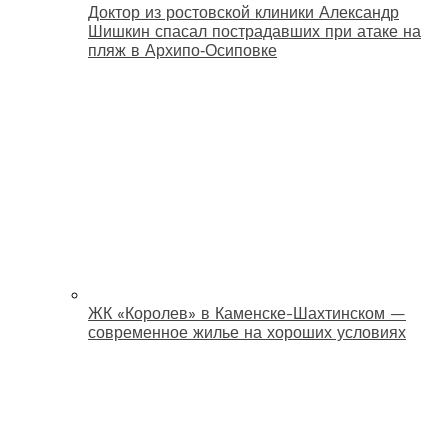
Доктор из ростовской клиники Александр
Шишкин спасал пострадавших при атаке на
пляж в Архипо‑Осиповке
ЖК «Королев» в Каменске-Шахтинском —
современное жилье на хороших условиях