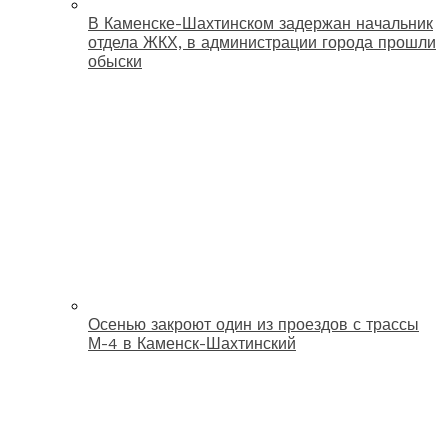
В Каменске-Шахтинском задержан начальник
отдела ЖКХ, в администрации города прошли
обыски
Осенью закроют один из проездов с трассы
М-4 в Каменск-Шахтинский