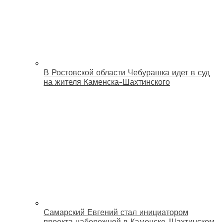
В Ростовской области Чебурашка идет в суд
на жителя Каменска-Шахтинского
Самарский Евгений стал инициатором
проекта набережной в Каменске-Шахтинском