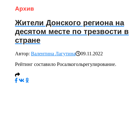
Архив
Жители Донского региона на
десятом месте по трезвости в
стране
Автор:
Валентина Лагутина
09.11.2022
Рейтинг составило Росалкогольрегулирование.