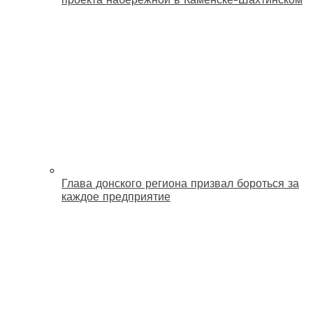
Глава донского региона призвал бороться за
каждое предприятие