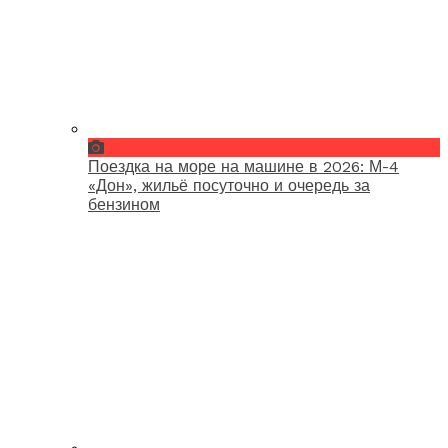
Поездка на море на машине в 2026: М-4
«Дон», жильё посуточно и очередь за
бензином