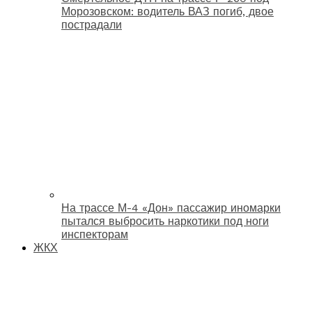
Морозовском: водитель ВАЗ погиб, двое
пострадали
На трассе М-4 «Дон» пассажир иномарки
пытался выбросить наркотики под ноги
инспекторам
ЖКХ