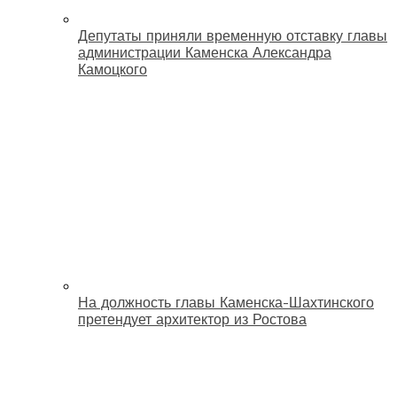
Депутаты приняли временную отставку главы
администрации Каменска Александра
Камоцкого
На должность главы Каменска-Шахтинского
претендует архитектор из Ростова