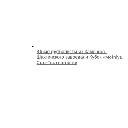
Юные футболисты из Каменска-
Шахтинского завоевали Кубок «Molniya
Cup-Tournament»