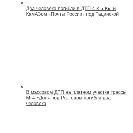
Два человека погибли в ДТП с Kia Rio и
КамАЗом «Почты России» под Тацинской
В массовом ДТП на платном участке трассы
М-4 «Дон» под Ростовом погибли два
человека