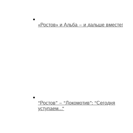
«Ростов» и Альба – и дальше вместе!
“Ростов” – “Локомотив”: “Сегодня
уступаем…”