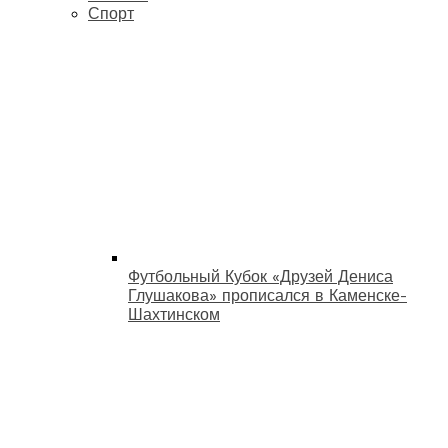
Спорт
Футбольный Кубок «Друзей Дениса
Глушакова» прописался в Каменске-
Шахтинском