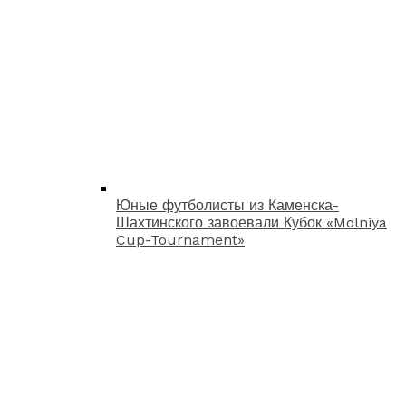
Юные футболисты из Каменска-
Шахтинского завоевали Кубок «Molniya
Cup-Tournament»