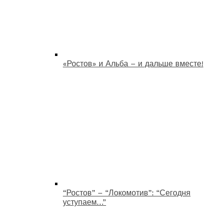
«Ростов» и Альба – и дальше вместе!
“Ростов” – “Локомотив”: “Сегодня
уступаем…”