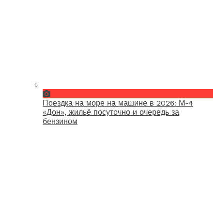
Поездка на море на машине в 2026: М-4
«Дон», жильё посуточно и очередь за
бензином