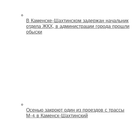
В Каменске-Шахтинском задержан начальник
отдела ЖКХ, в администрации города прошли
обыски
Осенью закроют один из проездов с трассы
М-4 в Каменск-Шахтинский