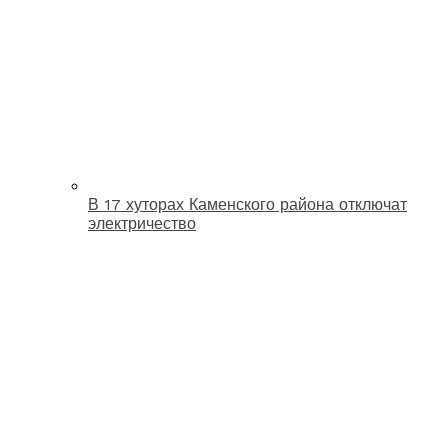
В 17 хуторах Каменского района отключат
электричество