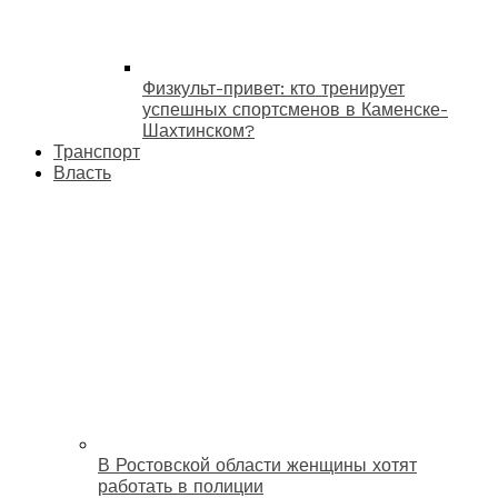
Физкульт-привет: кто тренирует
успешных спортсменов в Каменске-
Шахтинском?
Транспорт
Власть
В Ростовской области женщины хотят
работать в полиции