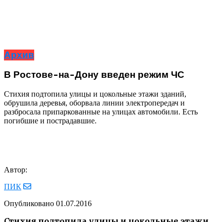
Архив
В Ростове-на-Дону введен режим ЧС
Стихия подтопила улицы и цокольные этажи зданий,
обрушила деревья, оборвала линии электропередач и
разбросала припаркованные на улицах автомобили. Есть
погибшие и пострадавшие.
Автор:
ПИК
Опубликовано
01.07.2016
Стихия подтопила улицы и цокольные этажи