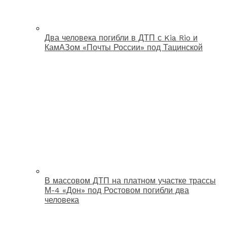
Два человека погибли в ДТП с Kia Rio и
КамАЗом «Почты России» под Тацинской
В массовом ДТП на платном участке трассы
М-4 «Дон» под Ростовом погибли два
человека