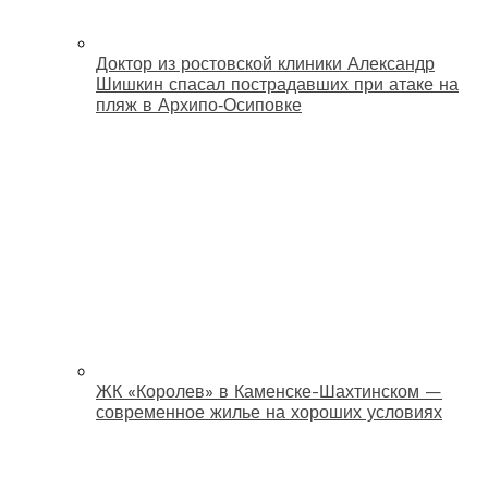
Доктор из ростовской клиники Александр
Шишкин спасал пострадавших при атаке на
пляж в Архипо‑Осиповке
ЖК «Королев» в Каменске-Шахтинском —
современное жилье на хороших условиях