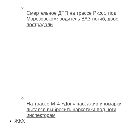
Смертельное ДТП на трассе Р-260 под
Морозовском: водитель ВАЗ погиб, двое
пострадали
На трассе М-4 «Дон» пассажир иномарки
пытался выбросить наркотики под ноги
инспекторам
ЖКХ