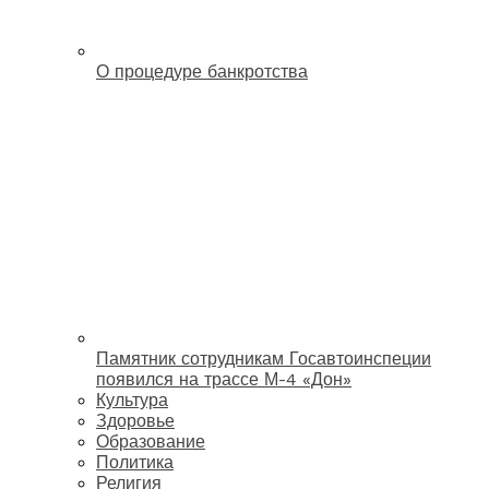
О процедуре банкротства
Памятник сотрудникам Госавтоинспеции
появился на трассе М-4 «Дон»
Культура
Здоровье
Образование
Политика
Религия