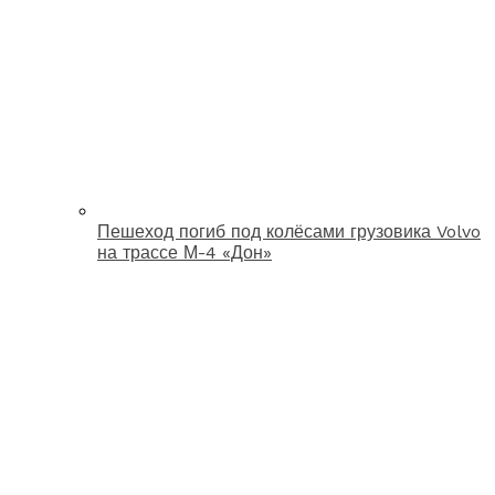
Пешеход погиб под колёсами грузовика Volvo
на трассе М-4 «Дон»