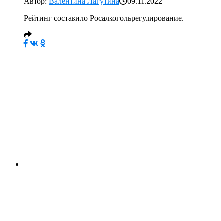
Автор:
Валентина Лагутина
09.11.2022
Рейтинг составило Росалкогольрегулирование.