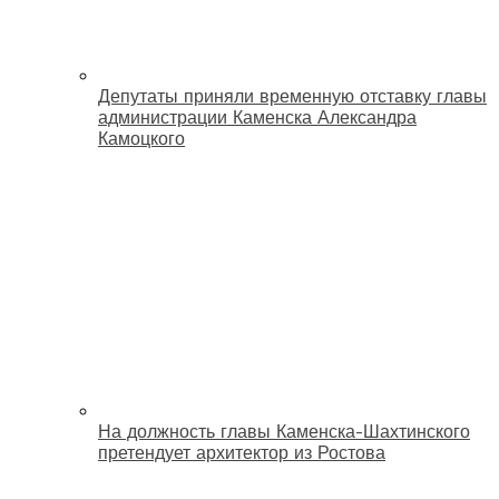
Депутаты приняли временную отставку главы
администрации Каменска Александра
Камоцкого
На должность главы Каменска-Шахтинского
претендует архитектор из Ростова