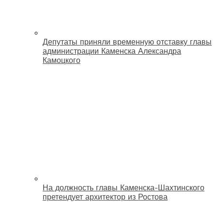
Депутаты приняли временную отставку главы
администрации Каменска Александра
Камоцкого
На должность главы Каменска-Шахтинского
претендует архитектор из Ростова