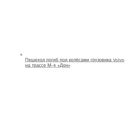
Пешеход погиб под колёсами грузовика Volvo
на трассе М-4 «Дон»