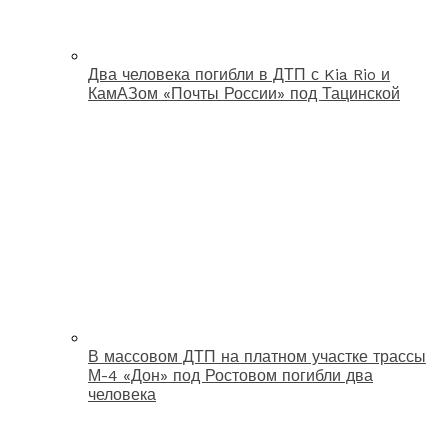
Два человека погибли в ДТП с Kia Rio и
КамАЗом «Почты России» под Тацинской
В массовом ДТП на платном участке трассы
М-4 «Дон» под Ростовом погибли два
человека