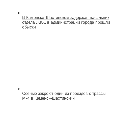
В Каменске-Шахтинском задержан начальник
отдела ЖКХ, в администрации города прошли
обыски
Осенью закроют один из проездов с трассы
М-4 в Каменск-Шахтинский