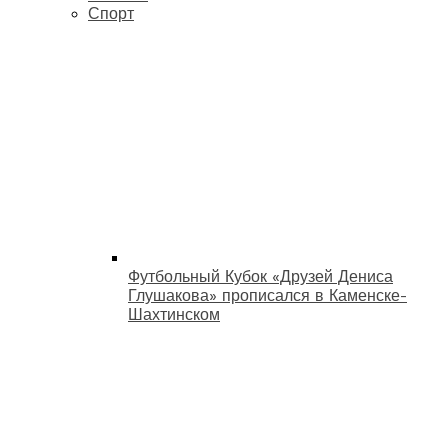
Спорт
Футбольный Кубок «Друзей Дениса
Глушакова» прописался в Каменске-
Шахтинском