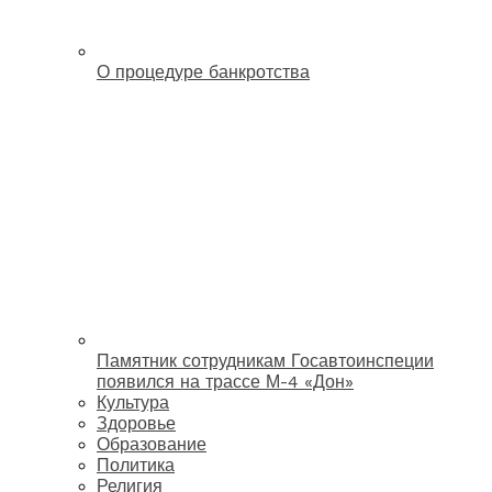
О процедуре банкротства
Памятник сотрудникам Госавтоинспеции
появился на трассе М-4 «Дон»
Культура
Здоровье
Образование
Политика
Религия