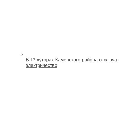
В 17 хуторах Каменского района отключат
электричество