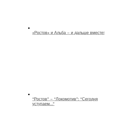
«Ростов» и Альба – и дальше вместе!
“Ростов” – “Локомотив”: “Сегодня
уступаем…”