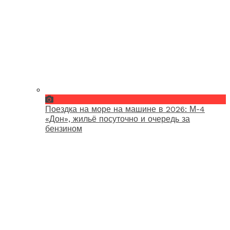
Поездка на море на машине в 2026: М-4
«Дон», жильё посуточно и очередь за
бензином