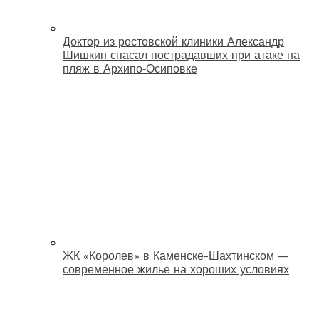
Доктор из ростовской клиники Александр
Шишкин спасал пострадавших при атаке на
пляж в Архипо‑Осиповке
ЖК «Королев» в Каменске-Шахтинском —
современное жилье на хороших условиях