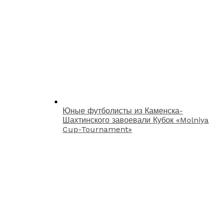
Юные футболисты из Каменска-
Шахтинского завоевали Кубок «Molniya
Cup-Tournament»