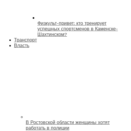
Физкульт-привет: кто тренирует
успешных спортсменов в Каменске-
Шахтинском?
Транспорт
Власть
В Ростовской области женщины хотят
работать в полиции