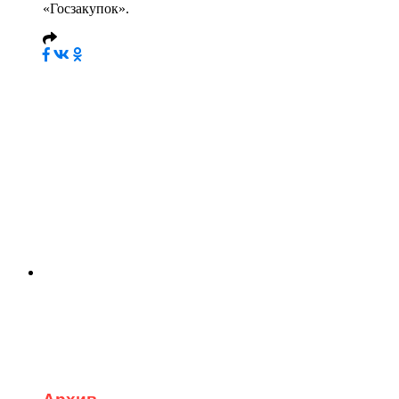
«Госзакупок».