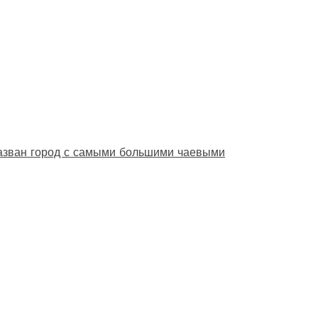
назван город с самыми большими чаевыми