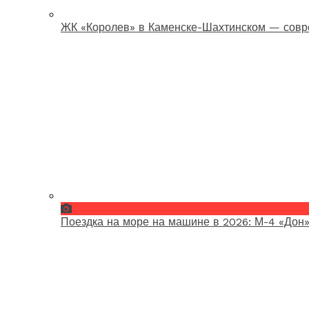
ЖК «Королев» в Каменске-Шахтинском — совр
Поездка на море на машине в 2026: М-4 «Дон»