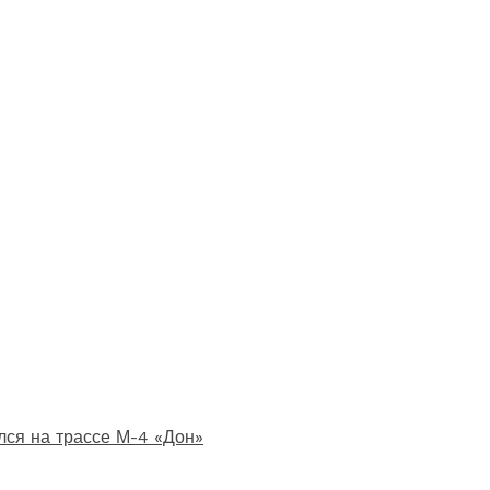
лся на трассе М-4 «Дон»