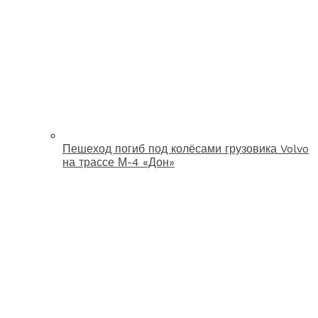
Пешеход погиб под колёсами грузовика Volvo
на трассе М-4 «Дон»