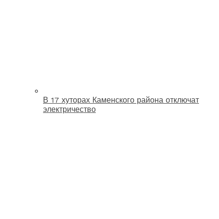
В 17 хуторах Каменского района отключат
электричество