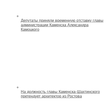
Депутаты приняли временную отставку главы
администрации Каменска Александра
Камоцкого
На должность главы Каменска-Шахтинского
претендует архитектор из Ростова