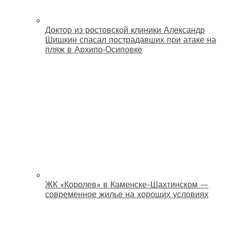
Доктор из ростовской клиники Александр
Шишкин спасал пострадавших при атаке на
пляж в Архипо‑Осиповке
ЖК «Королев» в Каменске-Шахтинском —
современное жилье на хороших условиях