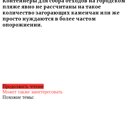
Контейнеры для сбора отходов на городском
пляже явно не рассчитаны на такое
количество загорающих каменчан или же
просто нуждаются в более частом
опорожнении.
Продолжить чтение
Может также заинтересовать
Похожие темы: