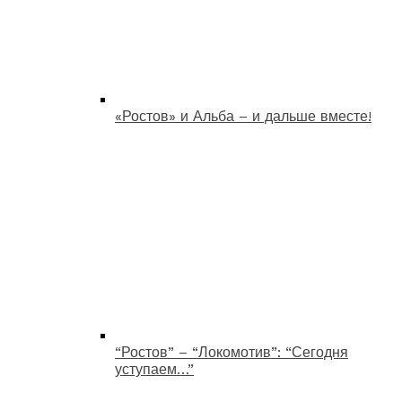
«Ростов» и Альба – и дальше вместе!
“Ростов” – “Локомотив”: “Сегодня
уступаем…”