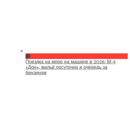
Поездка на море на машине в 2026: М-4
«Дон», жильё посуточно и очередь за
бензином