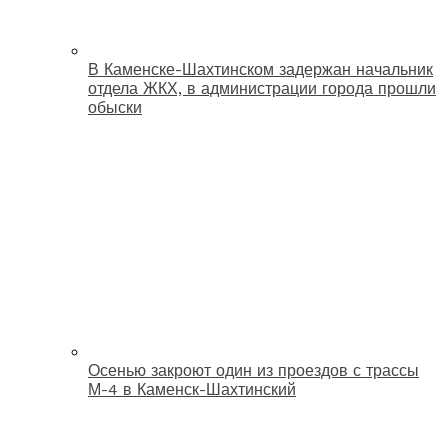
В Каменске-Шахтинском задержан начальник
отдела ЖКХ, в администрации города прошли
обыски
Осенью закроют один из проездов с трассы
М-4 в Каменск-Шахтинский