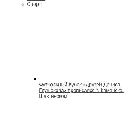
Спорт
Футбольный Кубок «Друзей Дениса
Глушакова» прописался в Каменске-
Шахтинском