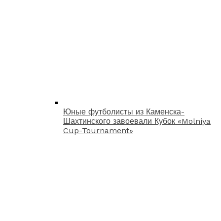
Юные футболисты из Каменска-
Шахтинского завоевали Кубок «Molniya
Cup-Tournament»