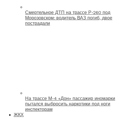
Смертельное ДТП на трассе Р-260 под
Морозовском: водитель ВАЗ погиб, двое
пострадали
На трассе М-4 «Дон» пассажир иномарки
пытался выбросить наркотики под ноги
инспекторам
ЖКХ