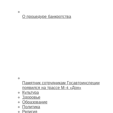
О процедуре банкротства
Памятник сотрудникам Госавтоинспеции
появился на трассе М-4 «Дон»
Культура
Здоровье
Образование
Политика
Религия