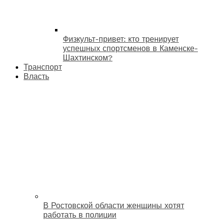
Физкульт-привет: кто тренирует
успешных спортсменов в Каменске-
Шахтинском?
Транспорт
Власть
В Ростовской области женщины хотят
работать в полиции