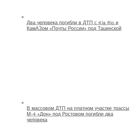
Два человека погибли в ДТП с Kia Rio и
КамАЗом «Почты России» под Тацинской
В массовом ДТП на платном участке трассы
М-4 «Дон» под Ростовом погибли два
человека