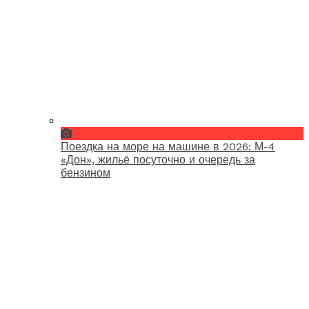
Поездка на море на машине в 2026: М-4
«Дон», жильё посуточно и очередь за
бензином