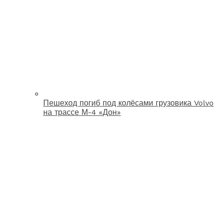
Пешеход погиб под колёсами грузовика Volvo
на трассе М-4 «Дон»