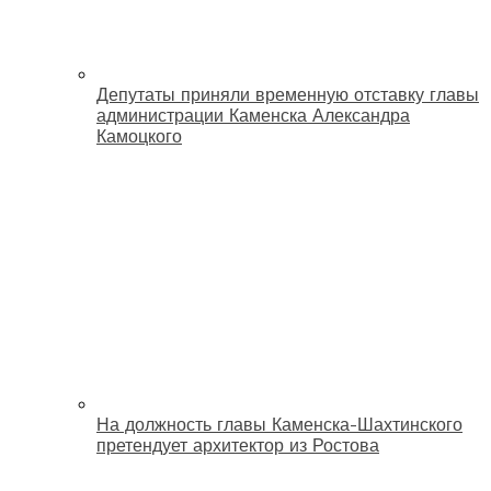
Депутаты приняли временную отставку главы
администрации Каменска Александра
Камоцкого
На должность главы Каменска-Шахтинского
претендует архитектор из Ростова