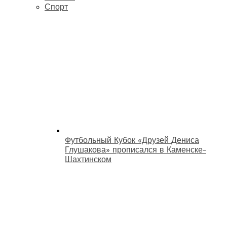
Спорт
Футбольный Кубок «Друзей Дениса
Глушакова» прописался в Каменске-
Шахтинском