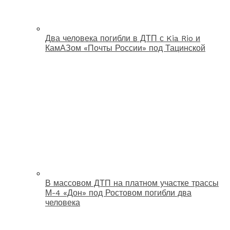
Два человека погибли в ДТП с Kia Rio и
КамАЗом «Почты России» под Тацинской
В массовом ДТП на платном участке трассы
М-4 «Дон» под Ростовом погибли два
человека