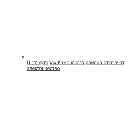
В 17 хуторах Каменского района отключат
электричество