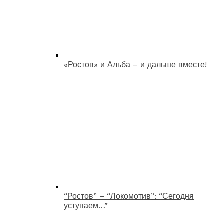
«Ростов» и Альба – и дальше вместе!
“Ростов” – “Локомотив”: “Сегодня
уступаем…”