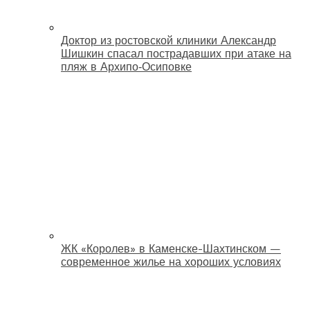
Доктор из ростовской клиники Александр
Шишкин спасал пострадавших при атаке на
пляж в Архипо‑Осиповке
ЖК «Королев» в Каменске-Шахтинском —
современное жилье на хороших условиях