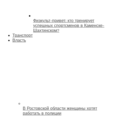
Физкульт-привет: кто тренирует
успешных спортсменов в Каменске-
Шахтинском?
Транспорт
Власть
В Ростовской области женщины хотят
работать в полиции