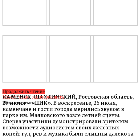
Продолжить чтение
КАМЕНСК-ШАХТИНСКИЙ, Ростовская область,
Может также заинтересовать
27 июня – «ПИК».
Похожие темы:
В воскресенье, 26 июня,
каменчане и гости города мерились звуком в
парке им. Маяковского возле летней сцены.
Сперва участники демонстрировали зрителям
возможности аудиосистем своих железных
коней: гул, рев и музыка были слышны далеко за