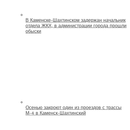
В Каменске-Шахтинском задержан начальник
отдела ЖКХ, в администрации города прошли
обыски
Осенью закроют один из проездов с трассы
М-4 в Каменск-Шахтинский