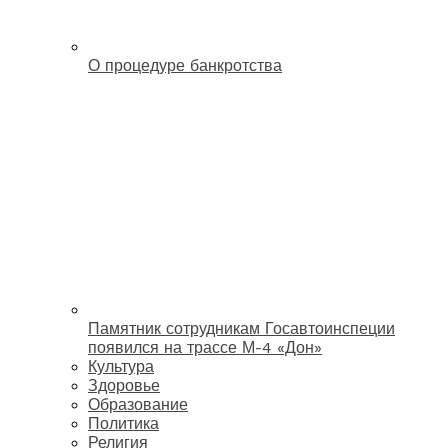
О процедуре банкротства
Памятник сотрудникам Госавтоинспеции
появился на трассе М-4 «Дон»
Культура
Здоровье
Образование
Политика
Религия