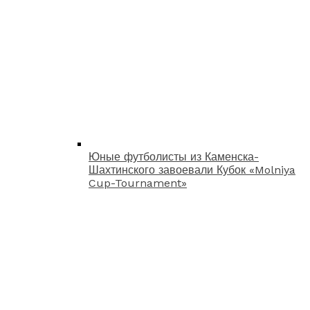
Юные футболисты из Каменска-
Шахтинского завоевали Кубок «Molniya
Cup-Tournament»