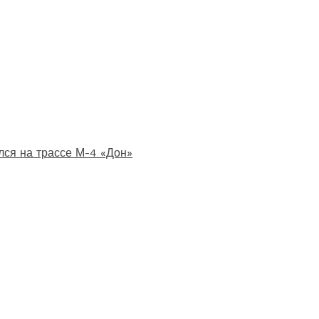
лся на трассе М-4 «Дон»