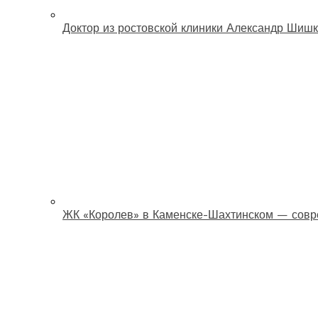
Доктор из ростовской клиники Александр Шишк
ЖК «Королев» в Каменске-Шахтинском — совр