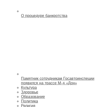
О процедуре банкротства
Памятник сотрудникам Госавтоинспеции
появился на трассе М-4 «Дон»
Культура
Здоровье
Образование
Политика
Религия