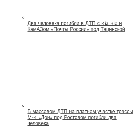
Два человека погибли в ДТП с Kia Rio и
КамАЗом «Почты России» под Тацинской
В массовом ДТП на платном участке трассы
М-4 «Дон» под Ростовом погибли два
человека