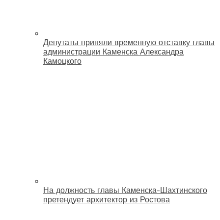
Депутаты приняли временную отставку главы
администрации Каменска Александра
Камоцкого
На должность главы Каменска-Шахтинского
претендует архитектор из Ростова