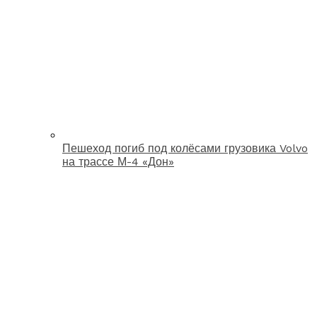
Пешеход погиб под колёсами грузовика Volvo
на трассе М-4 «Дон»