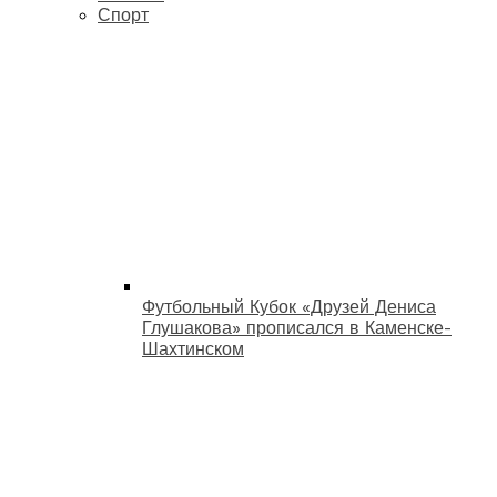
Спорт
Футбольный Кубок «Друзей Дениса
Глушакова» прописался в Каменске-
Шахтинском