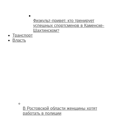
Физкульт-привет: кто тренирует
успешных спортсменов в Каменске-
Шахтинском?
Транспорт
Власть
В Ростовской области женщины хотят
работать в полиции