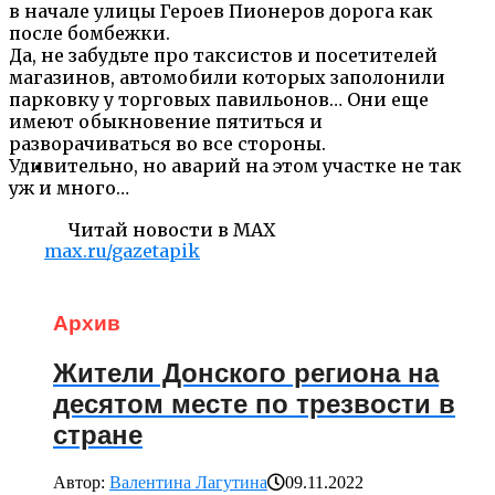
в начале улицы Героев Пионеров дорога как
после бомбежки.
Да, не забудьте про таксистов и посетителей
магазинов, автомобили которых заполонили
парковку у торговых павильонов… Они еще
имеют обыкновение пятиться и
разворачиваться во все стороны.
Удивительно, но аварий на этом участке не так
уж и много…
Читай новости в MAX
max.ru/gazetapik
Архив
Жители Донского региона на
десятом месте по трезвости в
стране
Автор:
Валентина Лагутина
09.11.2022