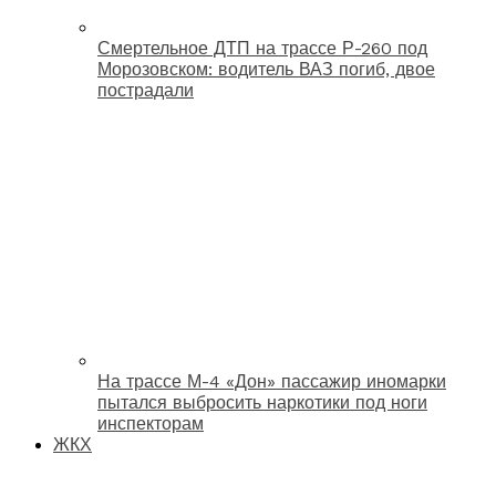
Смертельное ДТП на трассе Р-260 под
Морозовском: водитель ВАЗ погиб, двое
пострадали
На трассе М-4 «Дон» пассажир иномарки
пытался выбросить наркотики под ноги
инспекторам
ЖКХ