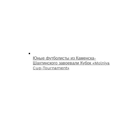
Юные футболисты из Каменска-
Шахтинского завоевали Кубок «Molniya
Cup-Tournament»