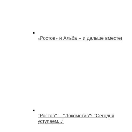
«Ростов» и Альба – и дальше вместе!
“Ростов” – “Локомотив”: “Сегодня
уступаем…”