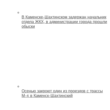
В Каменске-Шахтинском задержан начальник
отдела ЖКХ, в администрации города прошли
обыски
Осенью закроют один из проездов с трассы
М-4 в Каменск-Шахтинский