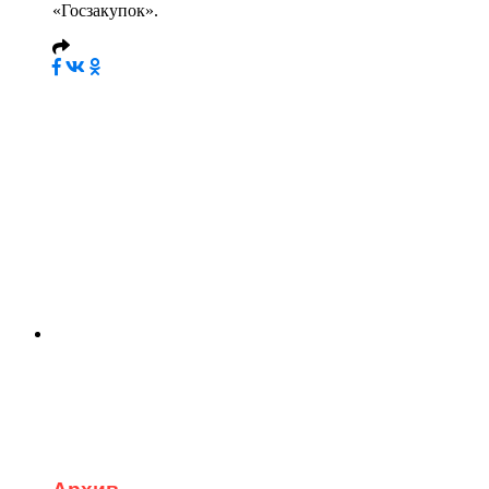
«Госзакупок».