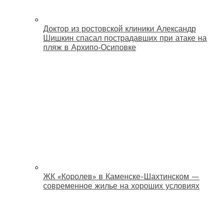
Доктор из ростовской клиники Александр
Шишкин спасал пострадавших при атаке на
пляж в Архипо‑Осиповке
ЖК «Королев» в Каменске-Шахтинском —
современное жилье на хороших условиях