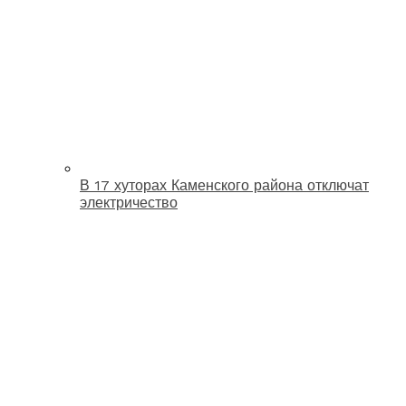
В 17 хуторах Каменского района отключат
электричество