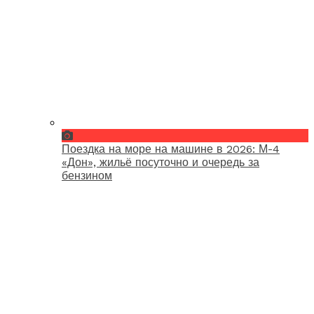
Поездка на море на машине в 2026: М-4
«Дон», жильё посуточно и очередь за
бензином