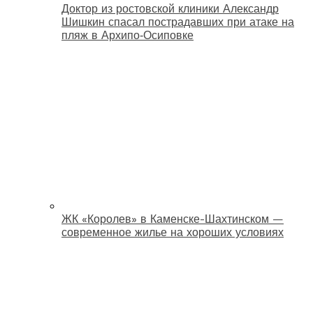
Доктор из ростовской клиники Александр
Шишкин спасал пострадавших при атаке на
пляж в Архипо‑Осиповке
ЖК «Королев» в Каменске-Шахтинском —
современное жилье на хороших условиях