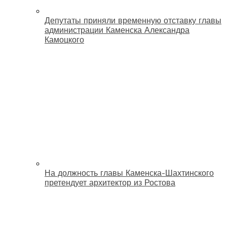
Депутаты приняли временную отставку главы
администрации Каменска Александра
Камоцкого
На должность главы Каменска-Шахтинского
претендует архитектор из Ростова