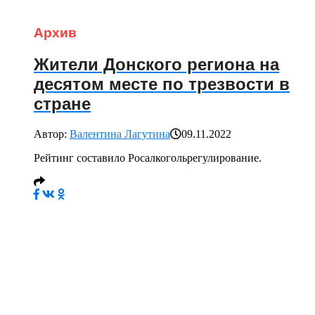
Архив
Жители Донского региона на
десятом месте по трезвости в
стране
Автор:
Валентина Лагутина
09.11.2022
Рейтинг составило Росалкогольрегулирование.