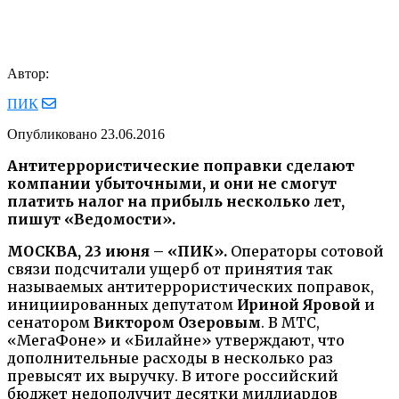
Автор:
ПИК
Опубликовано
23.06.2016
Антитеррористические поправки сделают
компании убыточными, и они не смогут
платить налог на прибыль несколько лет,
пишут «Ведомости».
МОСКВА, 23 июня – «ПИК».
Операторы сотовой
связи подсчитали ущерб от принятия так
называемых антитеррористических поправок,
инициированных депутатом
Ириной Яровой
и
сенатором
Виктором Озеровым
. В МТС,
«МегаФоне» и «Билайне» утверждают, что
дополнительные расходы в несколько раз
превысят их выручку. В итоге российский
бюджет недополучит десятки миллиардов