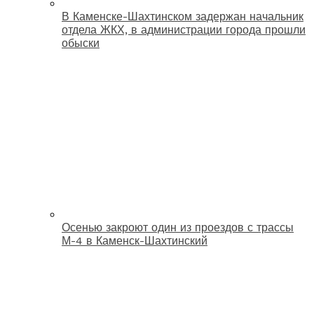
В Каменске-Шахтинском задержан начальник
отдела ЖКХ, в администрации города прошли
обыски
Осенью закроют один из проездов с трассы
М-4 в Каменск-Шахтинский