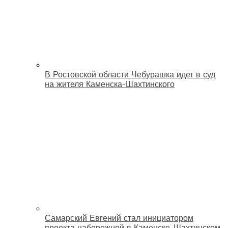
В Ростовской области Чебурашка идет в суд
на жителя Каменска-Шахтинского
Самарский Евгений стал инициатором
проекта набережной в Каменске-Шахтинском