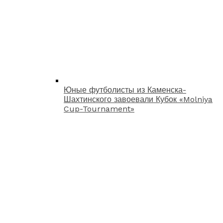
Юные футболисты из Каменска-
Шахтинского завоевали Кубок «Molniya
Cup-Tournament»