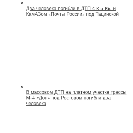
Два человека погибли в ДТП с Kia Rio и
КамАЗом «Почты России» под Тацинской
В массовом ДТП на платном участке трассы
М-4 «Дон» под Ростовом погибли два
человека