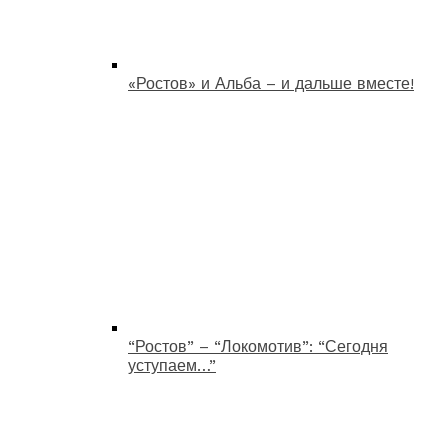
«Ростов» и Альба – и дальше вместе!
“Ростов” – “Локомотив”: “Сегодня
уступаем…”