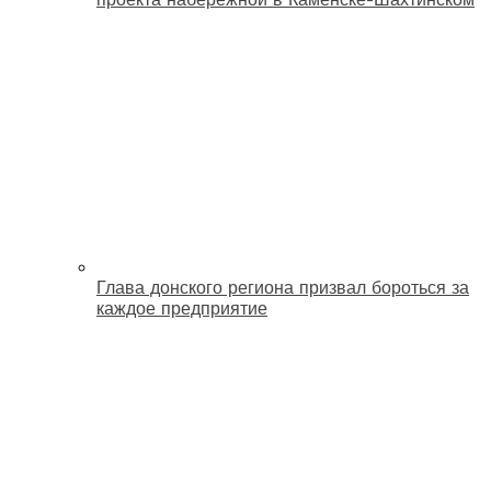
Глава донского региона призвал бороться за
каждое предприятие