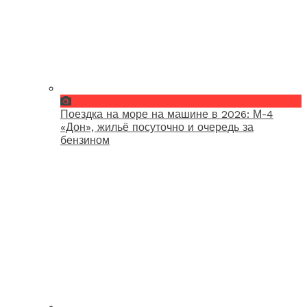
Поездка на море на машине в 2026: М-4
«Дон», жильё посуточно и очередь за
бензином