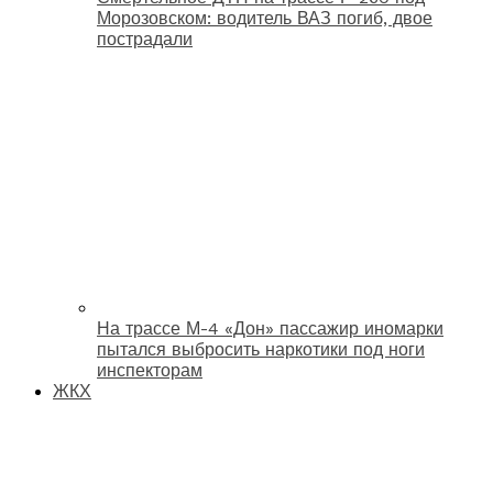
Морозовском: водитель ВАЗ погиб, двое
пострадали
На трассе М-4 «Дон» пассажир иномарки
пытался выбросить наркотики под ноги
инспекторам
ЖКХ