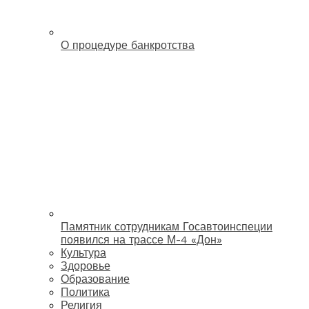
О процедуре банкротства
Памятник сотрудникам Госавтоинспеции
появился на трассе М-4 «Дон»
Культура
Здоровье
Образование
Политика
Религия