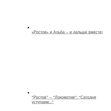
«Ростов» и Альба – и дальше вместе!
“Ростов” – “Локомотив”: “Сегодня
уступаем…”