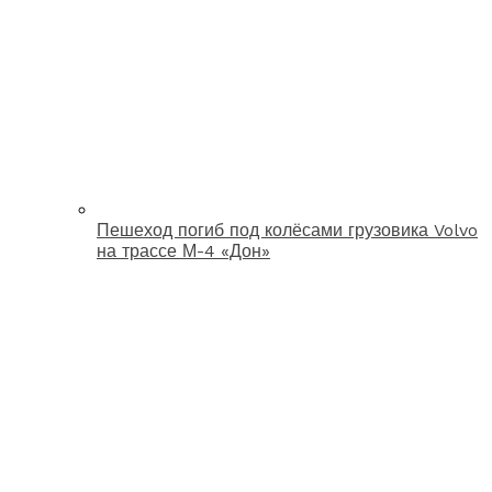
Пешеход погиб под колёсами грузовика Volvo
на трассе М-4 «Дон»