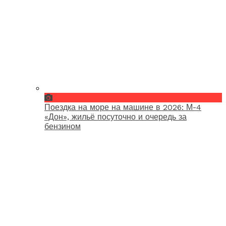
Поездка на море на машине в 2026: М-4
«Дон», жильё посуточно и очередь за
бензином