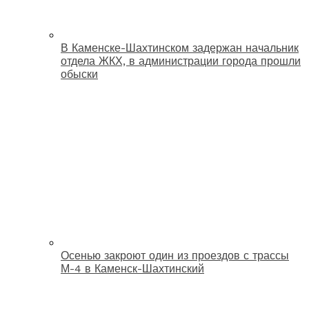
В Каменске-Шахтинском задержан начальник
отдела ЖКХ, в администрации города прошли
обыски
Осенью закроют один из проездов с трассы
М-4 в Каменск-Шахтинский