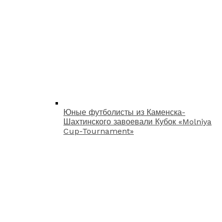
Юные футболисты из Каменска-
Шахтинского завоевали Кубок «Molniya
Cup-Tournament»