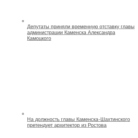
Депутаты приняли временную отставку главы
администрации Каменска Александра
Камоцкого
На должность главы Каменска-Шахтинского
претендует архитектор из Ростова