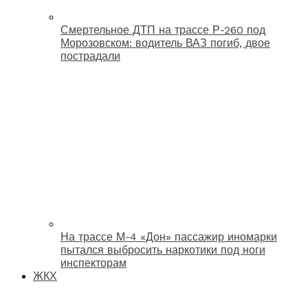
Смертельное ДТП на трассе Р-260 под
Морозовском: водитель ВАЗ погиб, двое
пострадали
На трассе М-4 «Дон» пассажир иномарки
пытался выбросить наркотики под ноги
инспекторам
ЖКХ