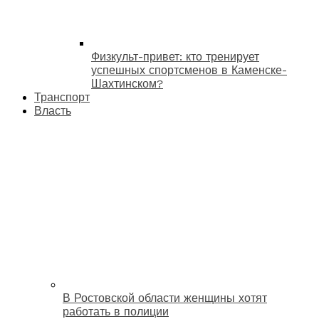
Физкульт-привет: кто тренирует
успешных спортсменов в Каменске-
Шахтинском?
Транспорт
Власть
В Ростовской области женщины хотят
работать в полиции