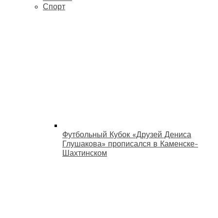
Спорт
Футбольный Кубок «Друзей Дениса
Глушакова» прописался в Каменске-
Шахтинском