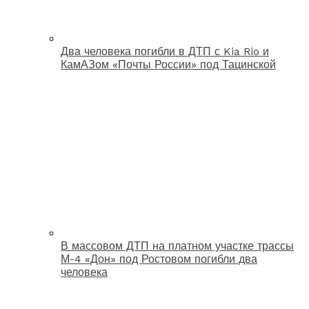
Два человека погибли в ДТП с Kia Rio и
КамАЗом «Почты России» под Тацинской
В массовом ДТП на платном участке трассы
М-4 «Дон» под Ростовом погибли два
человека