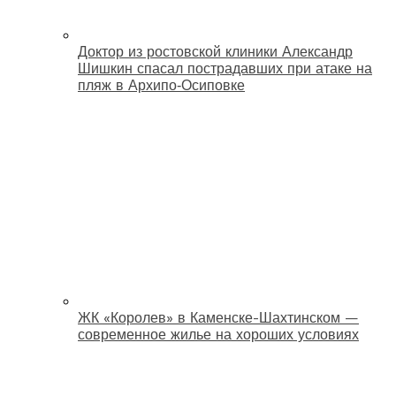
Доктор из ростовской клиники Александр
Шишкин спасал пострадавших при атаке на
пляж в Архипо‑Осиповке
ЖК «Королев» в Каменске-Шахтинском —
современное жилье на хороших условиях