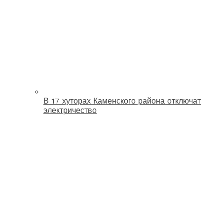
В 17 хуторах Каменского района отключат
электричество