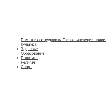
Памятник сотрудникам Госавтоинспеции появи
Культура
Здоровье
Образование
Политика
Религия
Спорт