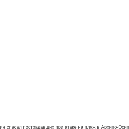
ин спасал пострадавших при атаке на пляж в Архипо‑Оси