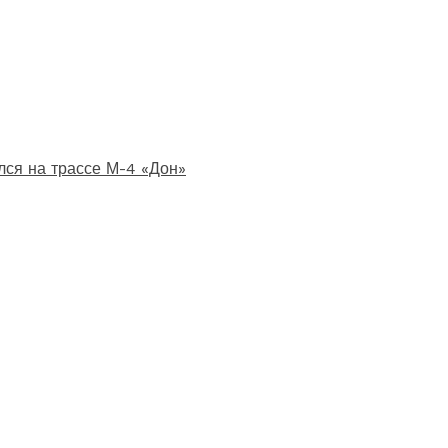
лся на трассе М-4 «Дон»