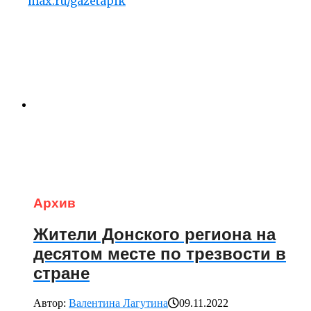
max.ru/gazetapik
Архив
Жители Донского региона на
десятом месте по трезвости в
стране
Автор:
Валентина Лагутина
09.11.2022