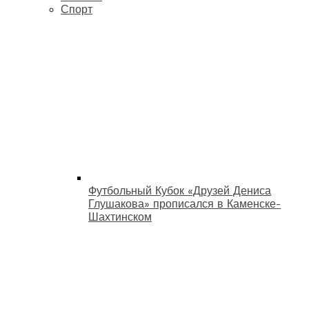
Спорт
Футбольный Кубок «Друзей Дениса
Глушакова» прописался в Каменске-
Шахтинском