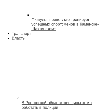
Физкульт-привет: кто тренирует
успешных спортсменов в Каменске-
Шахтинском?
Транспорт
Власть
В Ростовской области женщины хотят
работать в полиции