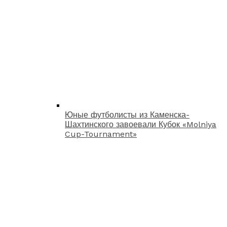
Юные футболисты из Каменска-
Шахтинского завоевали Кубок «Molniya
Cup-Tournament»