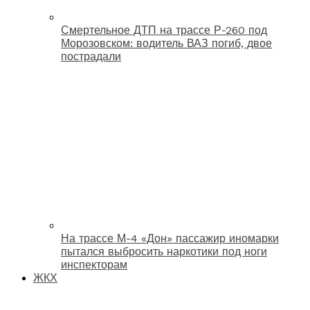
Смертельное ДТП на трассе Р-260 под
Морозовском: водитель ВАЗ погиб, двое
пострадали
На трассе М-4 «Дон» пассажир иномарки
пытался выбросить наркотики под ноги
инспекторам
ЖКХ