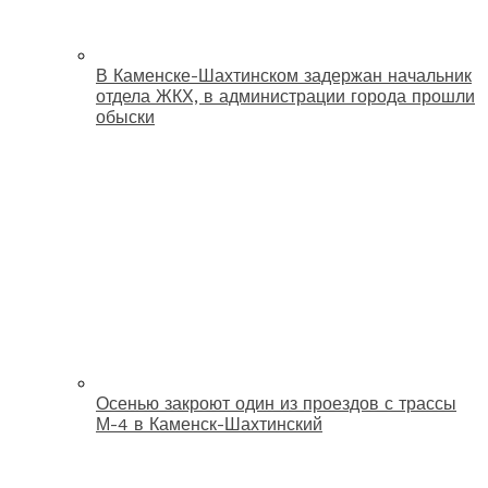
В Каменске-Шахтинском задержан начальник
отдела ЖКХ, в администрации города прошли
обыски
Осенью закроют один из проездов с трассы
М-4 в Каменск-Шахтинский