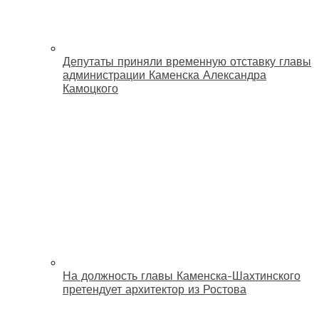
Депутаты приняли временную отставку главы
администрации Каменска Александра
Камоцкого
На должность главы Каменска-Шахтинского
претендует архитектор из Ростова