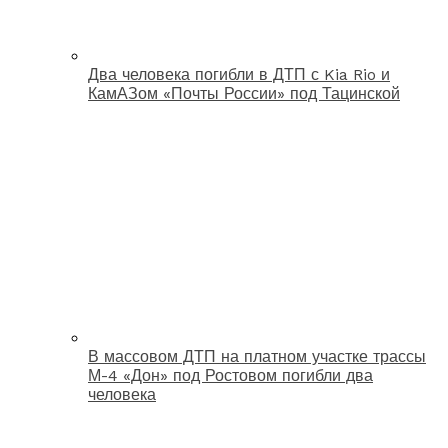
Два человека погибли в ДТП с Kia Rio и
КамАЗом «Почты России» под Тацинской
В массовом ДТП на платном участке трассы
М-4 «Дон» под Ростовом погибли два
человека