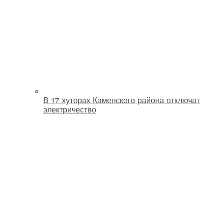
В 17 хуторах Каменского района отключат
электричество