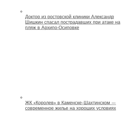
Доктор из ростовской клиники Александр
Шишкин спасал пострадавших при атаке на
пляж в Архипо‑Осиповке
ЖК «Королев» в Каменске-Шахтинском —
современное жилье на хороших условиях