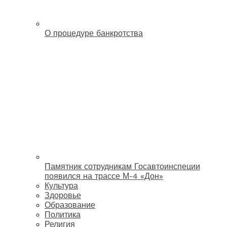
О процедуре банкротства
Памятник сотрудникам Госавтоинспеции
появился на трассе М-4 «Дон»
Культура
Здоровье
Образование
Политика
Религия