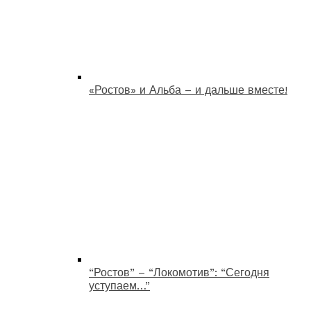
«Ростов» и Альба – и дальше вместе!
“Ростов” – “Локомотив”: “Сегодня
уступаем…”