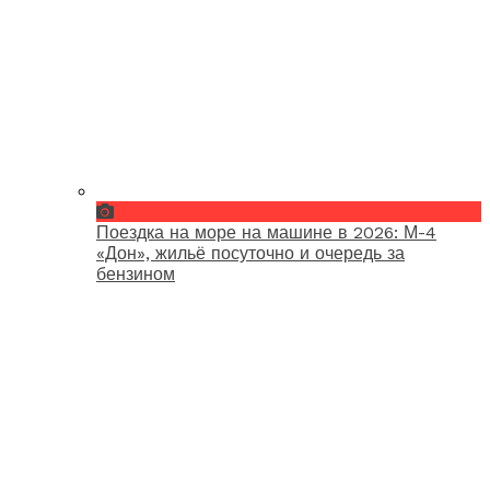
Поездка на море на машине в 2026: М-4
«Дон», жильё посуточно и очередь за
бензином