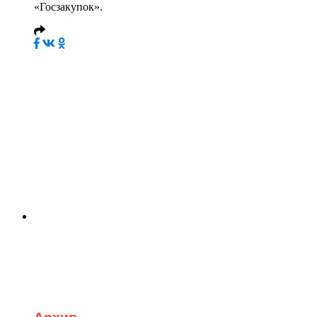
«Госзакупок».