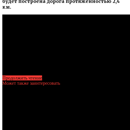
будет построена дорога протяженностью 2,4
км.
Продолжить чтение
Может также заинтересовать
Похожие темы: