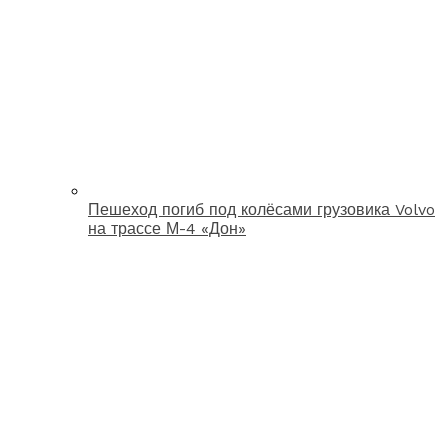
Пешеход погиб под колёсами грузовика Volvo
на трассе М-4 «Дон»