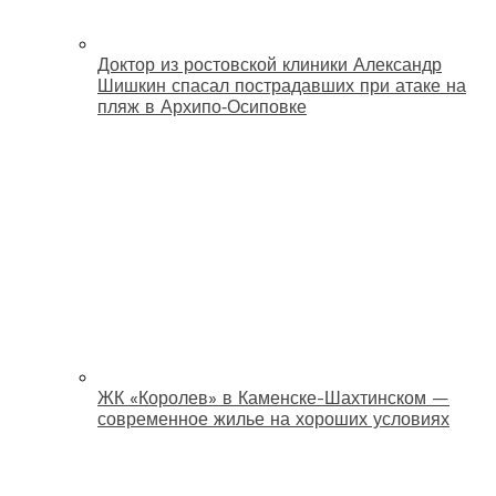
Доктор из ростовской клиники Александр
Шишкин спасал пострадавших при атаке на
пляж в Архипо‑Осиповке
ЖК «Королев» в Каменске-Шахтинском —
современное жилье на хороших условиях