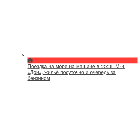
Поездка на море на машине в 2026: М-4
«Дон», жильё посуточно и очередь за
бензином