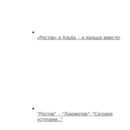
«Ростов» и Альба – и дальше вместе!
“Ростов” – “Локомотив”: “Сегодня
уступаем…”