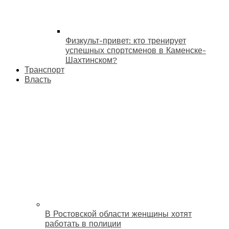
Физкульт-привет: кто тренирует
успешных спортсменов в Каменске-
Шахтинском?
Транспорт
Власть
В Ростовской области женщины хотят
работать в полиции