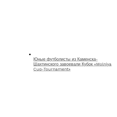
Юные футболисты из Каменска-
Шахтинского завоевали Кубок «Molniya
Cup-Tournament»