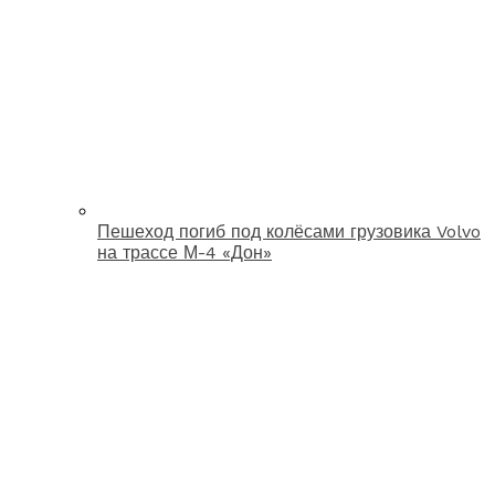
Пешеход погиб под колёсами грузовика Volvo
на трассе М-4 «Дон»