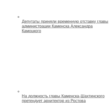
Депутаты приняли временную отставку главы
администрации Каменска Александра
Камоцкого
На должность главы Каменска-Шахтинского
претендует архитектор из Ростова