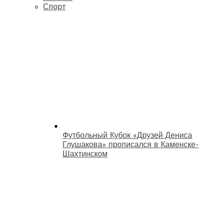
Спорт
Футбольный Кубок «Друзей Дениса
Глушакова» прописался в Каменске-
Шахтинском