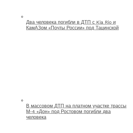
Два человека погибли в ДТП с Kia Rio и
КамАЗом «Почты России» под Тацинской
В массовом ДТП на платном участке трассы
М-4 «Дон» под Ростовом погибли два
человека