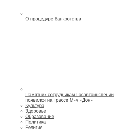
О процедуре банкротства
Памятник сотрудникам Госавтоинспеции
появился на трассе М-4 «Дон»
Культура
Здоровье
Образование
Политика
Религия