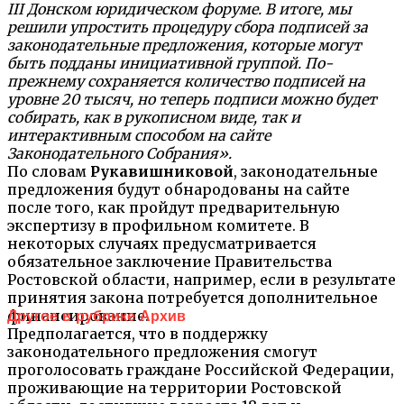
III Донском юридическом форуме. В итоге, мы
решили упростить процедуру сбора подписей за
законодательные предложения, которые могут
быть подданы инициативной группой. По-
прежнему сохраняется количество подписей на
уровне 20 тысяч, но теперь подписи можно будет
собирать, как в рукописном виде, так и
интерактивным способом на сайте
Законодательного Собрания».
По словам
Рукавишниковой
, законодательные
предложения будут обнародованы на сайте
после того, как пройдут предварительную
экспертизу в профильном комитете. В
некоторых случаях предусматривается
обязательное заключение Правительства
Ростовской области, например, если в результате
принятия закона потребуется дополнительное
финансирование.
Другое в рубрике Архив
Предполагается, что в поддержку
законодательного предложения смогут
проголосовать граждане Российской Федерации,
проживающие на территории Ростовской