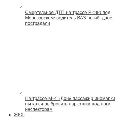
Смертельное ДТП на трассе Р-260 под
Морозовском: водитель ВАЗ погиб, двое
пострадали
На трассе М-4 «Дон» пассажир иномарки
пытался выбросить наркотики под ноги
инспекторам
ЖКХ