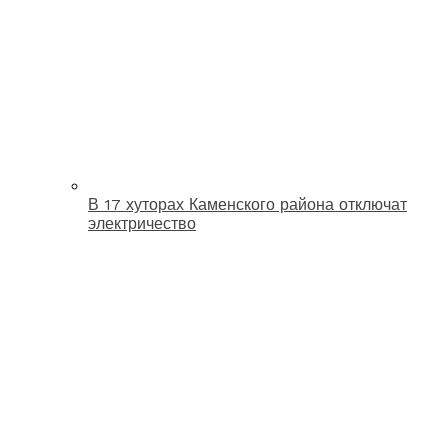
В 17 хуторах Каменского района отключат
электричество