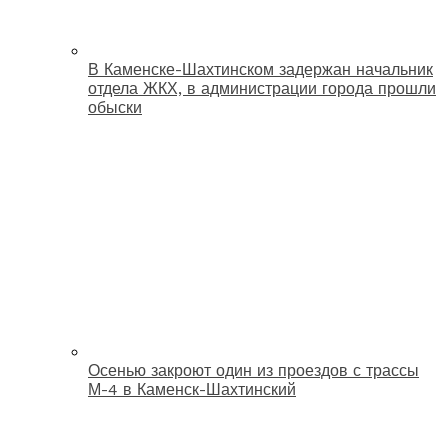
В Каменске-Шахтинском задержан начальник
отдела ЖКХ, в администрации города прошли
обыски
Осенью закроют один из проездов с трассы
М-4 в Каменск-Шахтинский