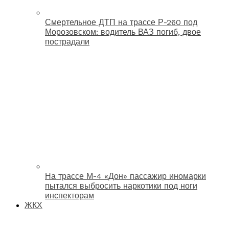
Смертельное ДТП на трассе Р-260 под
Морозовском: водитель ВАЗ погиб, двое
пострадали
На трассе М-4 «Дон» пассажир иномарки
пытался выбросить наркотики под ноги
инспекторам
ЖКХ