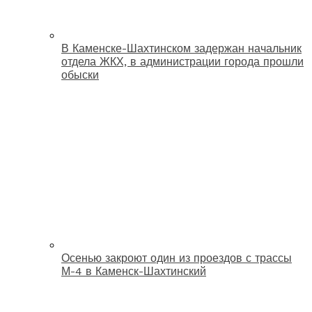
В Каменске-Шахтинском задержан начальник
отдела ЖКХ, в администрации города прошли
обыски
Осенью закроют один из проездов с трассы
М-4 в Каменск-Шахтинский