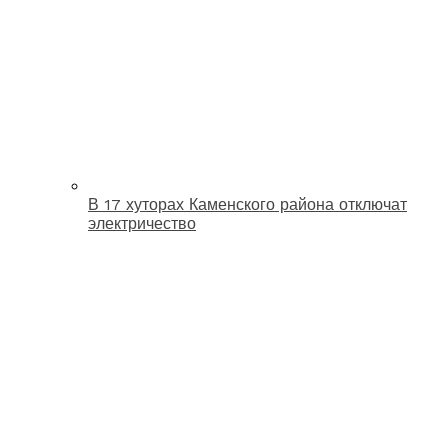
В 17 хуторах Каменского района отключат
электричество