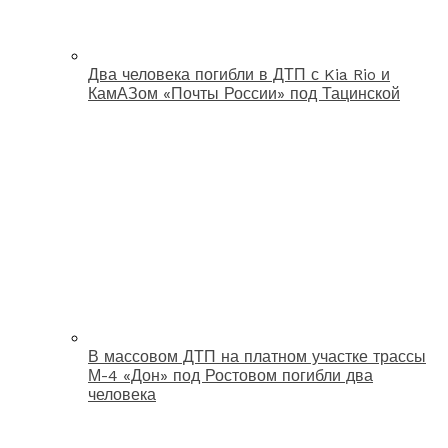
Два человека погибли в ДТП с Kia Rio и
КамАЗом «Почты России» под Тацинской
В массовом ДТП на платном участке трассы
М-4 «Дон» под Ростовом погибли два
человека