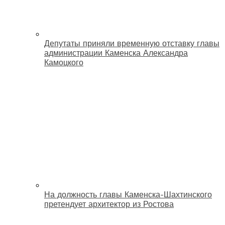
Депутаты приняли временную отставку главы
администрации Каменска Александра
Камоцкого
На должность главы Каменска-Шахтинского
претендует архитектор из Ростова