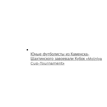
Юные футболисты из Каменска-
Шахтинского завоевали Кубок «Molniya
Cup-Tournament»