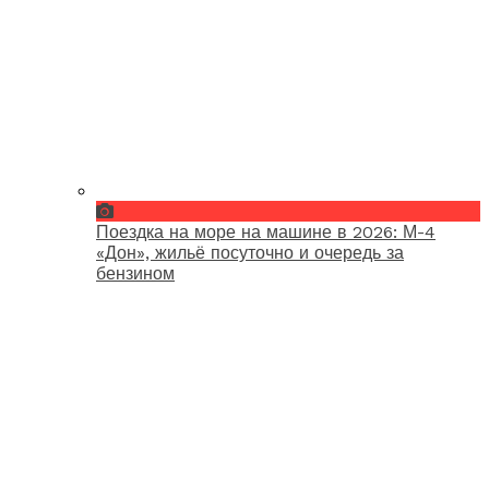
Поездка на море на машине в 2026: М-4
«Дон», жильё посуточно и очередь за
бензином