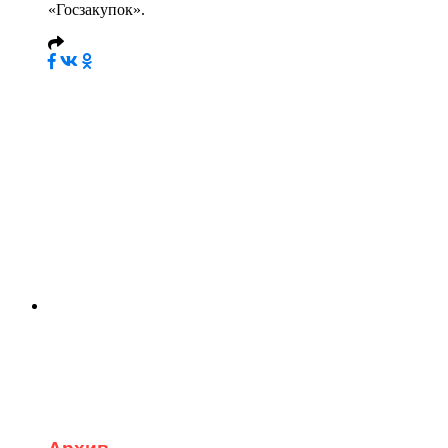
«Госзакупок».