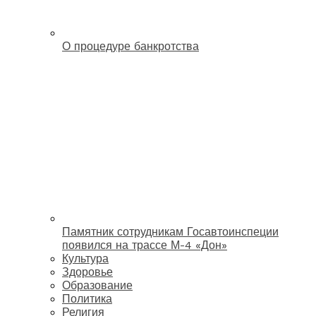
О процедуре банкротства
Памятник сотрудникам Госавтоинспеции
появился на трассе М-4 «Дон»
Культура
Здоровье
Образование
Политика
Религия