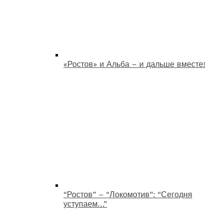
«Ростов» и Альба – и дальше вместе!
“Ростов” – “Локомотив”: “Сегодня
уступаем…”