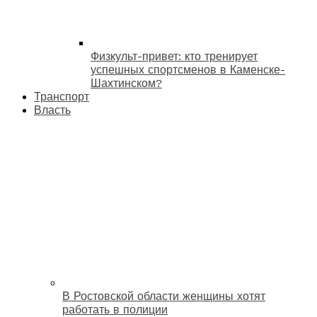
Физкульт-привет: кто тренирует
успешных спортсменов в Каменске-
Шахтинском?
Транспорт
Власть
В Ростовской области женщины хотят
работать в полиции