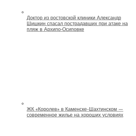
Доктор из ростовской клиники Александр
Шишкин спасал пострадавших при атаке на
пляж в Архипо‑Осиповке
ЖК «Королев» в Каменске-Шахтинском —
современное жилье на хороших условиях