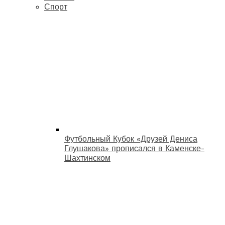
Спорт
Футбольный Кубок «Друзей Дениса
Глушакова» прописался в Каменске-
Шахтинском