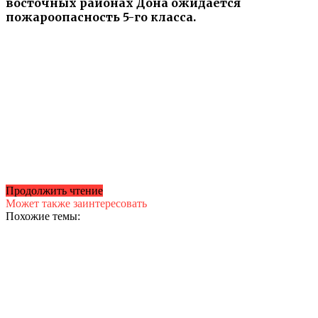
восточных районах Дона ожидается
пожароопасность 5-го класса.
Продолжить чтение
Может также заинтересовать
Похожие темы: