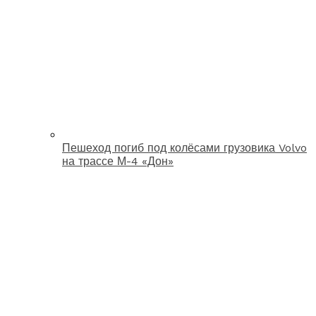
Пешеход погиб под колёсами грузовика Volvo
на трассе М-4 «Дон»