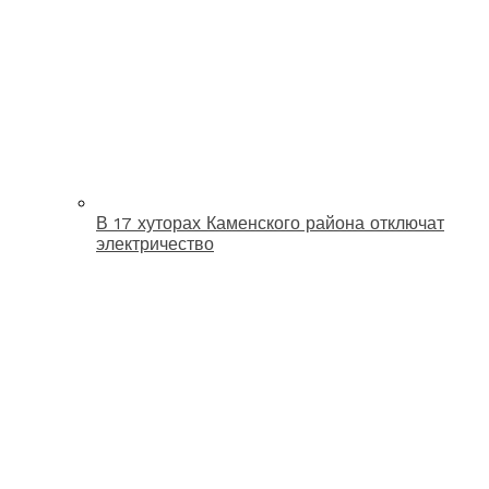
В 17 хуторах Каменского района отключат
электричество