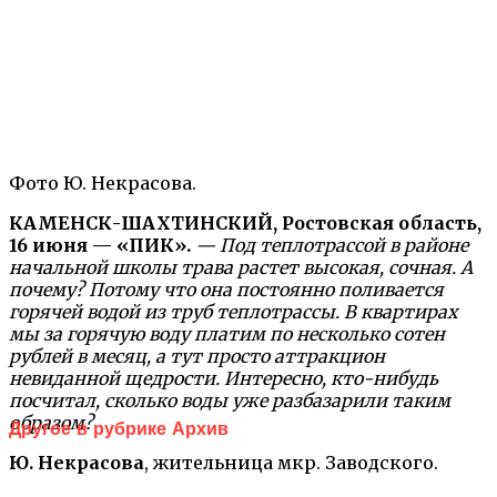
Фото Ю. Некрасова.
КАМЕНСК-ШАХТИНСКИЙ, Ростовская область,
16 июня — «ПИК».
— Под теплотрассой в районе
начальной школы трава растет высокая, сочная. А
почему? Потому что она постоянно поливается
горячей водой из труб теплотрассы. В квартирах
мы за горячую воду платим по несколько сотен
рублей в месяц, а тут просто аттракцион
невиданной щедрости. Интересно, кто-нибудь
посчитал, сколько воды уже разбазарили таким
образом?
Другое в рубрике Архив
Ю. Некрасова
, жительница мкр. Заводского.