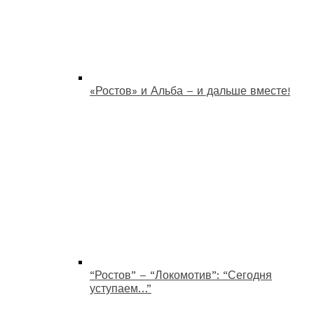
«Ростов» и Альба – и дальше вместе!
“Ростов” – “Локомотив”: “Сегодня
уступаем…”