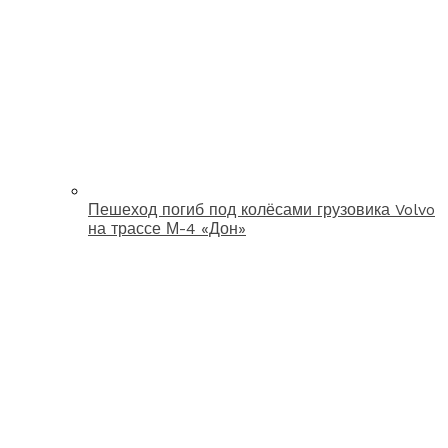
Пешеход погиб под колёсами грузовика Volvo
на трассе М-4 «Дон»