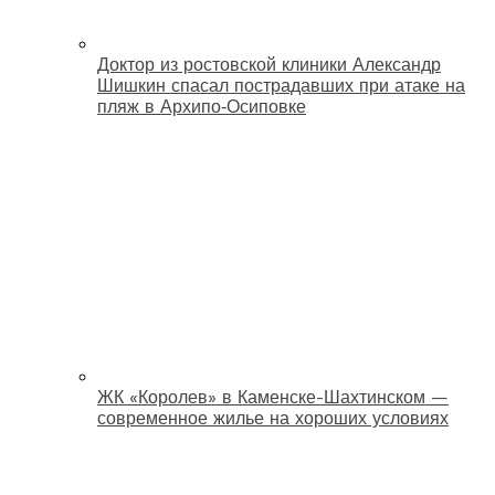
Доктор из ростовской клиники Александр
Шишкин спасал пострадавших при атаке на
пляж в Архипо‑Осиповке
ЖК «Королев» в Каменске-Шахтинском —
современное жилье на хороших условиях