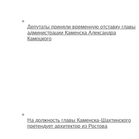
Депутаты приняли временную отставку главы
администрации Каменска Александра
Камоцкого
На должность главы Каменска-Шахтинского
претендует архитектор из Ростова