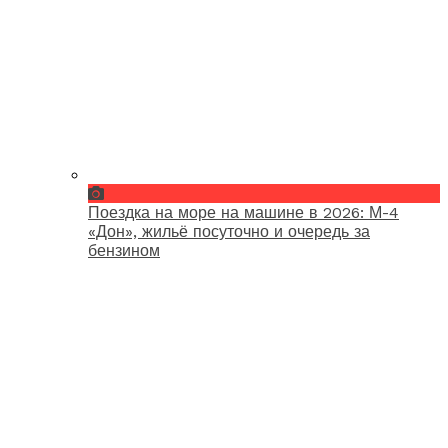
Поездка на море на машине в 2026: М-4
«Дон», жильё посуточно и очередь за
бензином