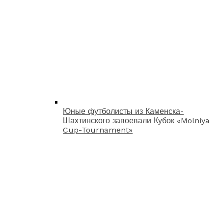
Юные футболисты из Каменска-
Шахтинского завоевали Кубок «Molniya
Cup-Tournament»