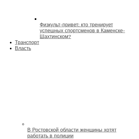
Физкульт-привет: кто тренирует
успешных спортсменов в Каменске-
Шахтинском?
Транспорт
Власть
В Ростовской области женщины хотят
работать в полиции