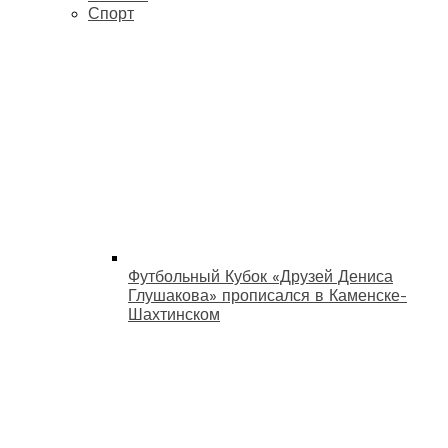
Спорт
Футбольный Кубок «Друзей Дениса
Глушакова» прописался в Каменске-
Шахтинском