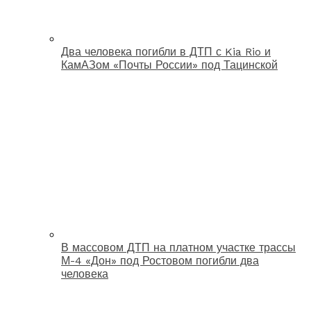
Два человека погибли в ДТП с Kia Rio и
КамАЗом «Почты России» под Тацинской
В массовом ДТП на платном участке трассы
М-4 «Дон» под Ростовом погибли два
человека