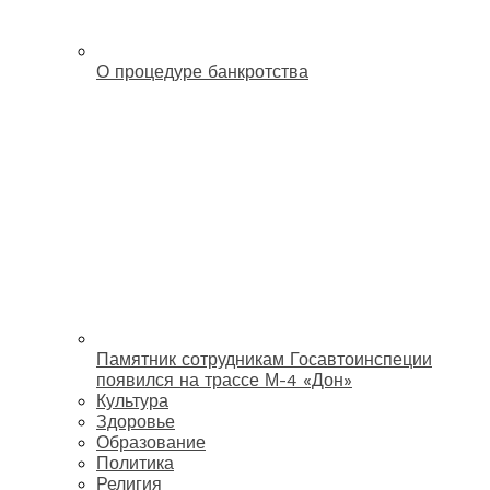
О процедуре банкротства
Памятник сотрудникам Госавтоинспеции
появился на трассе М-4 «Дон»
Культура
Здоровье
Образование
Политика
Религия