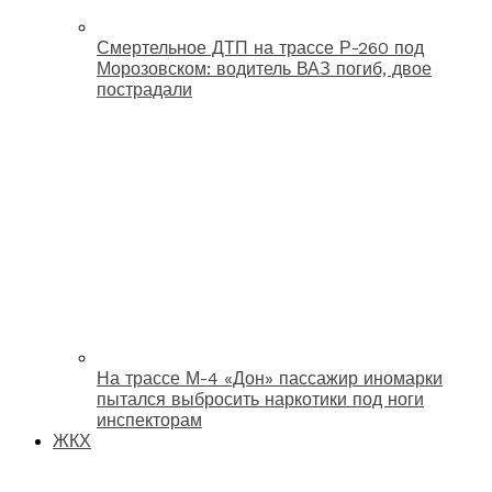
Смертельное ДТП на трассе Р-260 под
Морозовском: водитель ВАЗ погиб, двое
пострадали
На трассе М-4 «Дон» пассажир иномарки
пытался выбросить наркотики под ноги
инспекторам
ЖКХ