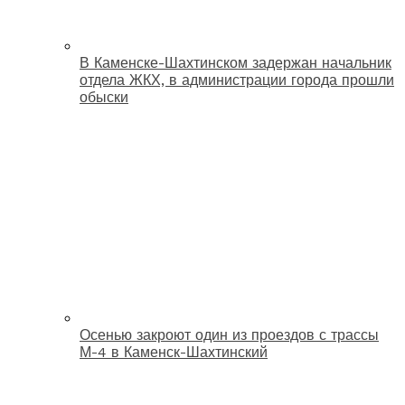
В Каменске-Шахтинском задержан начальник
отдела ЖКХ, в администрации города прошли
обыски
Осенью закроют один из проездов с трассы
М-4 в Каменск-Шахтинский