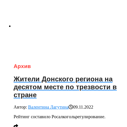
Архив
Жители Донского региона на
десятом месте по трезвости в
стране
Автор:
Валентина Лагутина
09.11.2022
Рейтинг составило Росалкогольрегулирование.