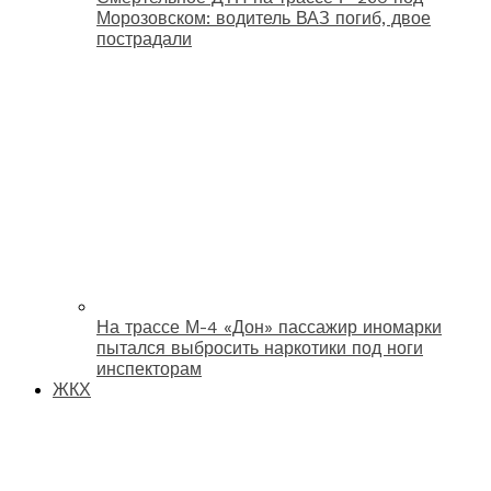
Морозовском: водитель ВАЗ погиб, двое
пострадали
На трассе М-4 «Дон» пассажир иномарки
пытался выбросить наркотики под ноги
инспекторам
ЖКХ