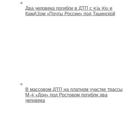
Два человека погибли в ДТП с Kia Rio и
КамАЗом «Почты России» под Тацинской
В массовом ДТП на платном участке трассы
М-4 «Дон» под Ростовом погибли два
человека