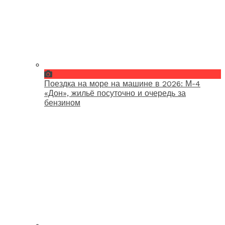
Поездка на море на машине в 2026: М-4
«Дон», жильё посуточно и очередь за
бензином