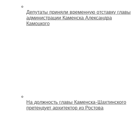
Депутаты приняли временную отставку главы
администрации Каменска Александра
Камоцкого
На должность главы Каменска-Шахтинского
претендует архитектор из Ростова