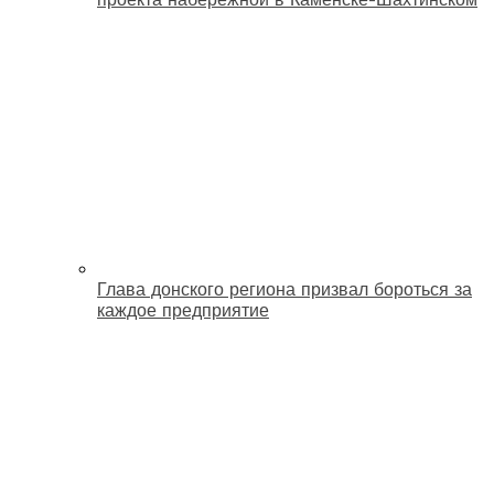
Глава донского региона призвал бороться за
каждое предприятие