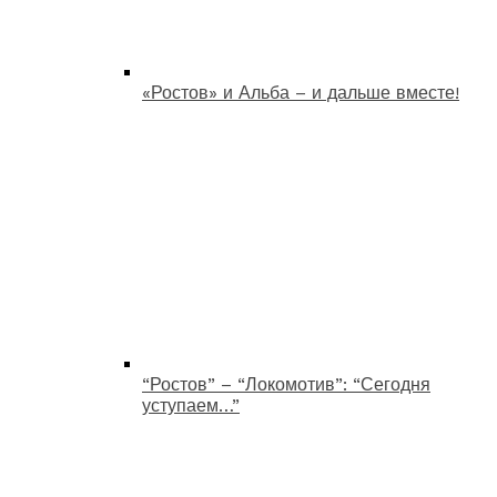
«Ростов» и Альба – и дальше вместе!
“Ростов” – “Локомотив”: “Сегодня
уступаем…”