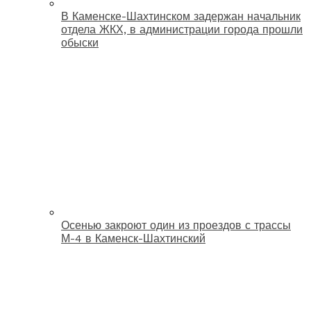
В Каменске-Шахтинском задержан начальник
отдела ЖКХ, в администрации города прошли
обыски
Осенью закроют один из проездов с трассы
М-4 в Каменск-Шахтинский