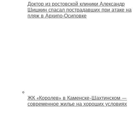
Доктор из ростовской клиники Александр
Шишкин спасал пострадавших при атаке на
пляж в Архипо‑Осиповке
ЖК «Королев» в Каменске-Шахтинском —
современное жилье на хороших условиях