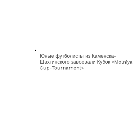
Юные футболисты из Каменска-
Шахтинского завоевали Кубок «Molniya
Cup-Tournament»