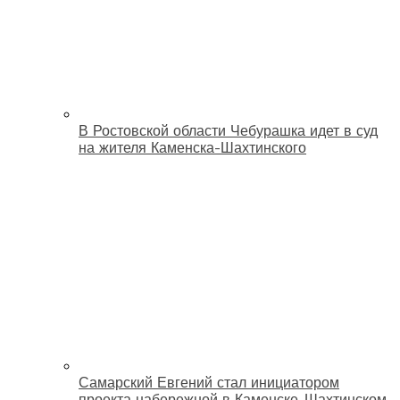
В Ростовской области Чебурашка идет в суд
на жителя Каменска-Шахтинского
Самарский Евгений стал инициатором
проекта набережной в Каменске-Шахтинском