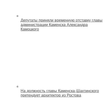
Депутаты приняли временную отставку главы
администрации Каменска Александра
Камоцкого
На должность главы Каменска-Шахтинского
претендует архитектор из Ростова