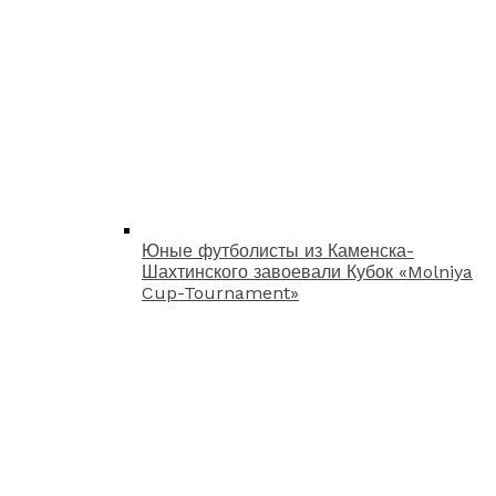
Юные футболисты из Каменска-
Шахтинского завоевали Кубок «Molniya
Cup-Tournament»