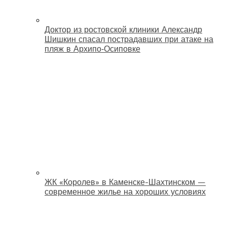
Доктор из ростовской клиники Александр
Шишкин спасал пострадавших при атаке на
пляж в Архипо‑Осиповке
ЖК «Королев» в Каменске-Шахтинском —
современное жилье на хороших условиях