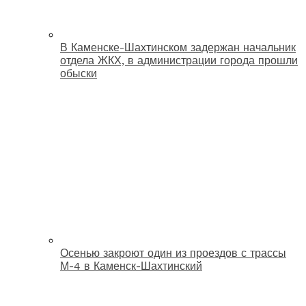
В Каменске-Шахтинском задержан начальник
отдела ЖКХ, в администрации города прошли
обыски
Осенью закроют один из проездов с трассы
М-4 в Каменск-Шахтинский