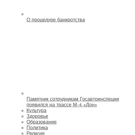
О процедуре банкротства
Памятник сотрудникам Госавтоинспеции
появился на трассе М-4 «Дон»
Культура
Здоровье
Образование
Политика
Религия