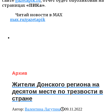
сайте
gazetapik.ru
, отчет будет опубликован на
страницах
«ПИКа»
.
Читай новости в MAX
max.ru/gazetapik
Архив
Жители Донского региона на
десятом месте по трезвости в
стране
Автор:
Валентина Лагутина
09.11.2022