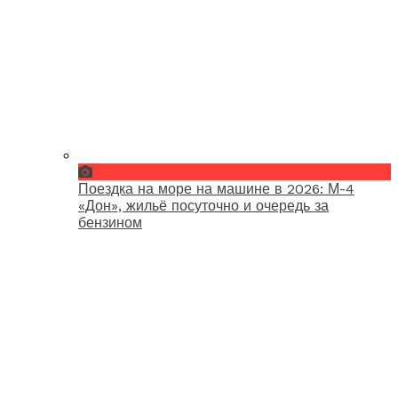
Поездка на море на машине в 2026: М-4
«Дон», жильё посуточно и очередь за
бензином