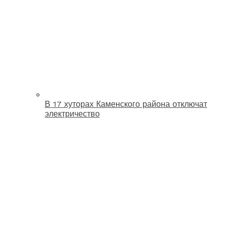
В 17 хуторах Каменского района отключат
электричество