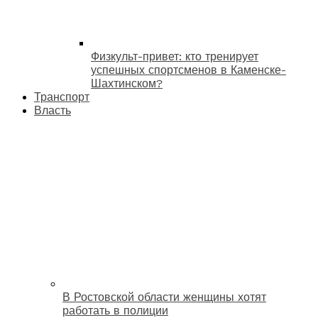
Физкульт-привет: кто тренирует
успешных спортсменов в Каменске-
Шахтинском?
Транспорт
Власть
В Ростовской области женщины хотят
работать в полиции