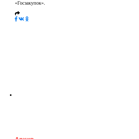
«Госзакупок».