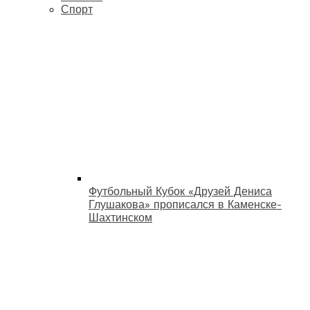
Спорт
Футбольный Кубок «Друзей Дениса
Глушакова» прописался в Каменске-
Шахтинском