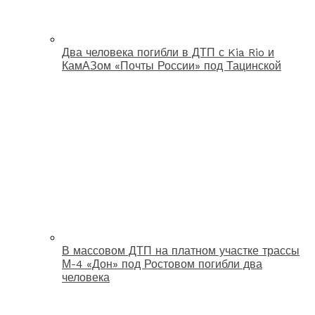
Два человека погибли в ДТП с Kia Rio и
КамАЗом «Почты России» под Тацинской
В массовом ДТП на платном участке трассы
М-4 «Дон» под Ростовом погибли два
человека