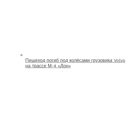
Пешеход погиб под колёсами грузовика Volvo
на трассе М-4 «Дон»