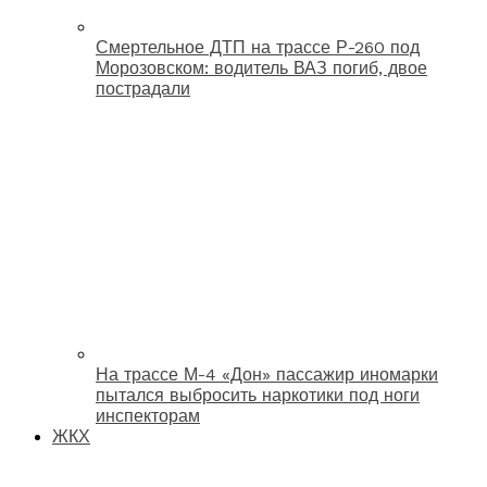
Смертельное ДТП на трассе Р-260 под
Морозовском: водитель ВАЗ погиб, двое
пострадали
На трассе М-4 «Дон» пассажир иномарки
пытался выбросить наркотики под ноги
инспекторам
ЖКХ