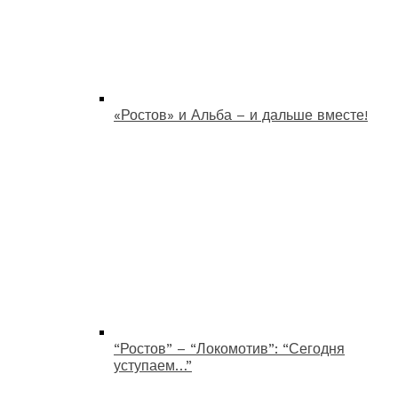
«Ростов» и Альба – и дальше вместе!
“Ростов” – “Локомотив”: “Сегодня
уступаем…”