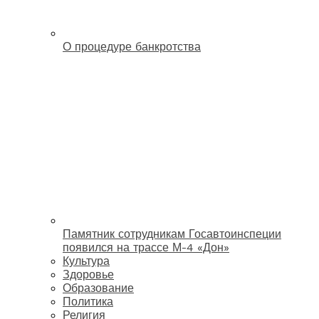
О процедуре банкротства
Памятник сотрудникам Госавтоинспеции
появился на трассе М-4 «Дон»
Культура
Здоровье
Образование
Политика
Религия