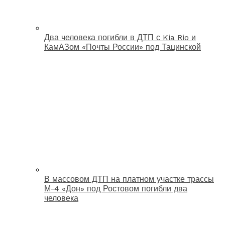
Два человека погибли в ДТП с Kia Rio и
КамАЗом «Почты России» под Тацинской
В массовом ДТП на платном участке трассы
М-4 «Дон» под Ростовом погибли два
человека