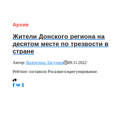
Архив
Жители Донского региона на
десятом месте по трезвости в
стране
Автор:
Валентина Лагутина
09.11.2022
Рейтинг составило Росалкогольрегулирование.