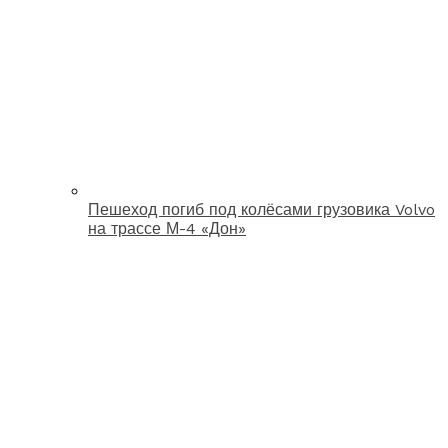
Пешеход погиб под колёсами грузовика Volvo
на трассе М-4 «Дон»