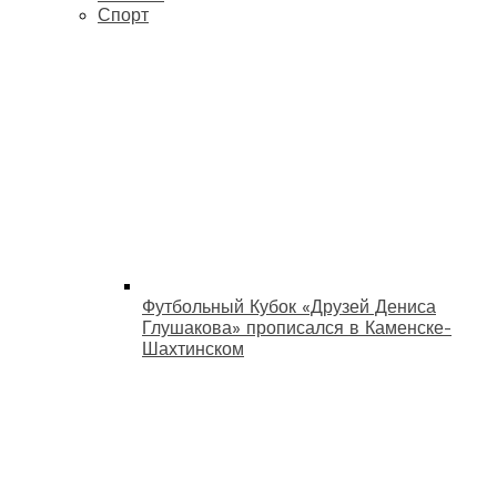
Спорт
Футбольный Кубок «Друзей Дениса
Глушакова» прописался в Каменске-
Шахтинском