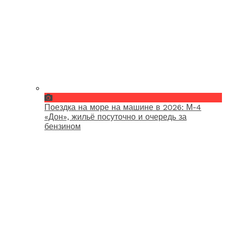
Поездка на море на машине в 2026: М-4
«Дон», жильё посуточно и очередь за
бензином