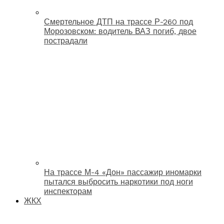
Смертельное ДТП на трассе Р-260 под
Морозовском: водитель ВАЗ погиб, двое
пострадали
На трассе М-4 «Дон» пассажир иномарки
пытался выбросить наркотики под ноги
инспекторам
ЖКХ