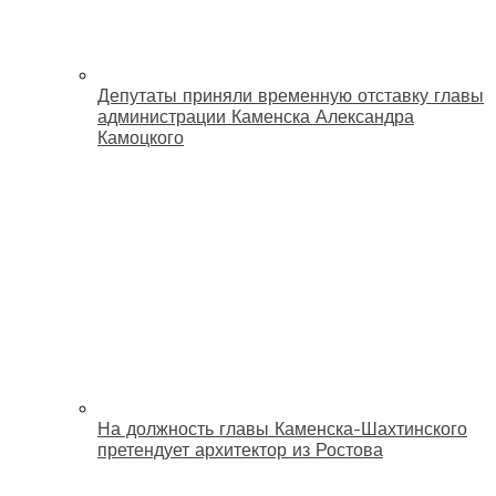
Депутаты приняли временную отставку главы
администрации Каменска Александра
Камоцкого
На должность главы Каменска-Шахтинского
претендует архитектор из Ростова