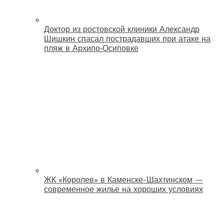
Доктор из ростовской клиники Александр
Шишкин спасал пострадавших при атаке на
пляж в Архипо‑Осиповке
ЖК «Королев» в Каменске-Шахтинском —
современное жилье на хороших условиях