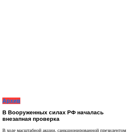
Архив
В Вооруженных силах РФ началась
внезапная проверка
В ходе масштабной акции, санкционированной президентом