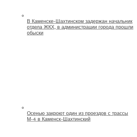
В Каменске-Шахтинском задержан начальник
отдела ЖКХ, в администрации города прошли
обыски
Осенью закроют один из проездов с трассы
М-4 в Каменск-Шахтинский