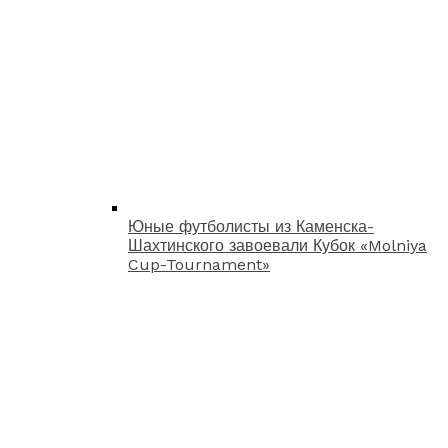
Юные футболисты из Каменска-
Шахтинского завоевали Кубок «Molniya
Cup-Tournament»