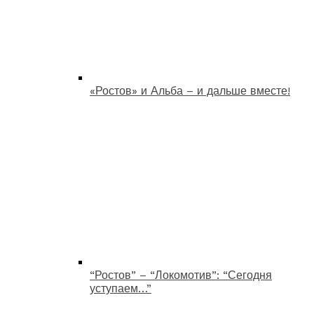
«Ростов» и Альба – и дальше вместе!
“Ростов” – “Локомотив”: “Сегодня
уступаем…”