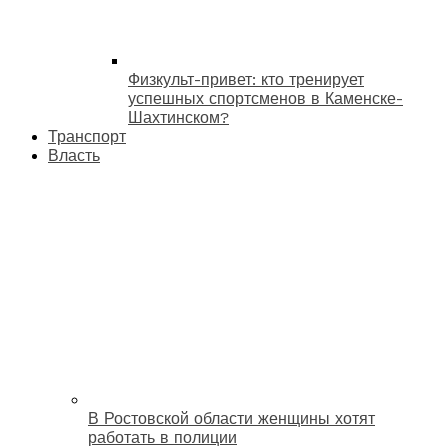
Физкульт-привет: кто тренирует
успешных спортсменов в Каменске-
Шахтинском?
Транспорт
Власть
В Ростовской области женщины хотят
работать в полиции