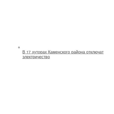
В 17 хуторах Каменского района отключат
электричество