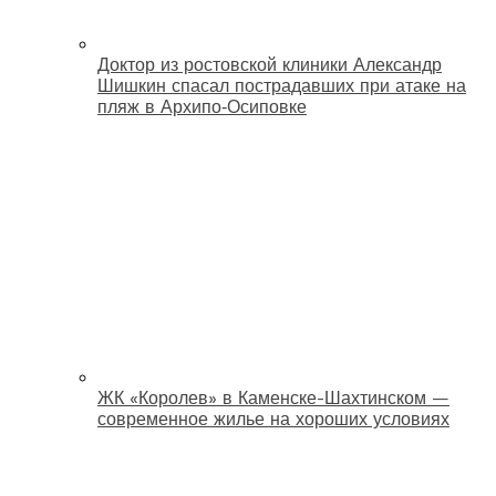
Доктор из ростовской клиники Александр
Шишкин спасал пострадавших при атаке на
пляж в Архипо‑Осиповке
ЖК «Королев» в Каменске-Шахтинском —
современное жилье на хороших условиях