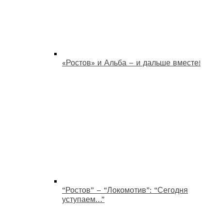
«Ростов» и Альба – и дальше вместе!
“Ростов” – “Локомотив”: “Сегодня
уступаем…”