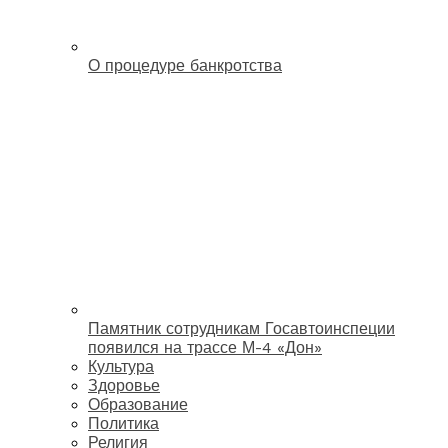
О процедуре банкротства
Памятник сотрудникам Госавтоинспеции
появился на трассе М-4 «Дон»
Культура
Здоровье
Образование
Политика
Религия