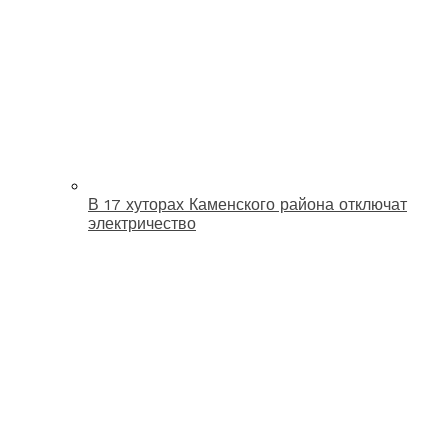
В 17 хуторах Каменского района отключат
электричество