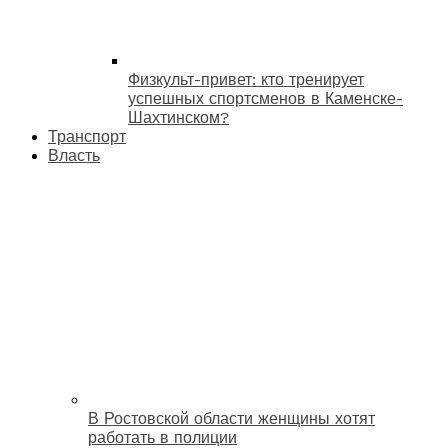
Физкульт-привет: кто тренирует
успешных спортсменов в Каменске-
Шахтинском?
Транспорт
Власть
В Ростовской области женщины хотят
работать в полиции