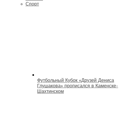
Спорт
Футбольный Кубок «Друзей Дениса
Глушакова» прописался в Каменске-
Шахтинском