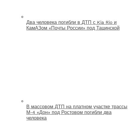
Два человека погибли в ДТП с Kia Rio и
КамАЗом «Почты России» под Тацинской
В массовом ДТП на платном участке трассы
М-4 «Дон» под Ростовом погибли два
человека