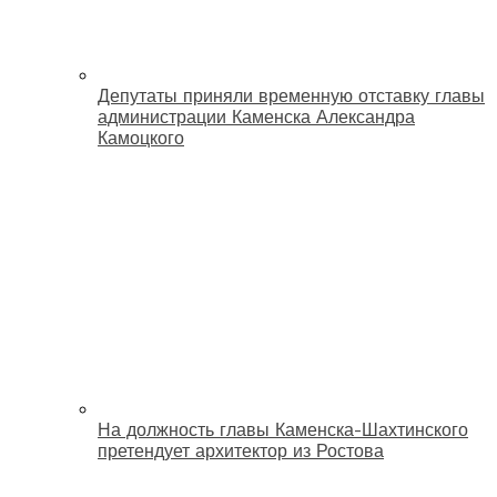
Депутаты приняли временную отставку главы
администрации Каменска Александра
Камоцкого
На должность главы Каменска-Шахтинского
претендует архитектор из Ростова