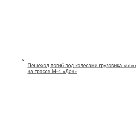
Пешеход погиб под колёсами грузовика Volvo
на трассе М-4 «Дон»