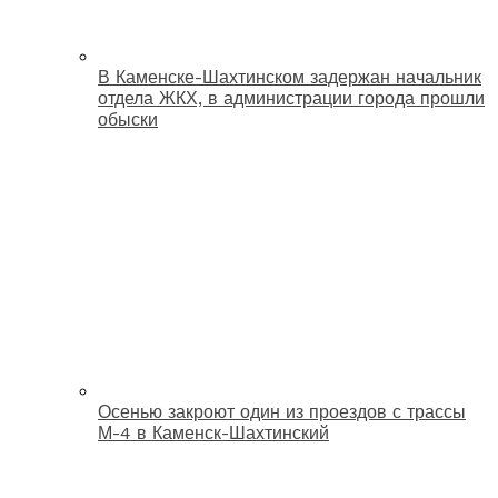
В Каменске-Шахтинском задержан начальник
отдела ЖКХ, в администрации города прошли
обыски
Осенью закроют один из проездов с трассы
М-4 в Каменск-Шахтинский