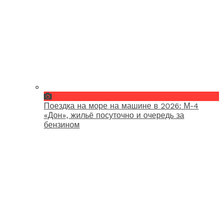
Поездка на море на машине в 2026: М-4
«Дон», жильё посуточно и очередь за
бензином