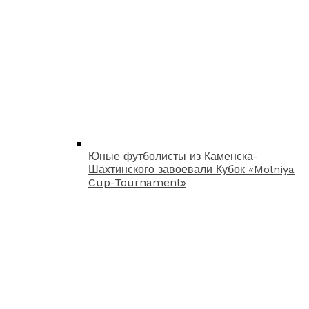
Юные футболисты из Каменска-
Шахтинского завоевали Кубок «Molniya
Cup-Tournament»