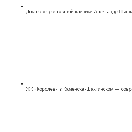
Доктор из ростовской клиники Александр Шишк
ЖК «Королев» в Каменске-Шахтинском — совр