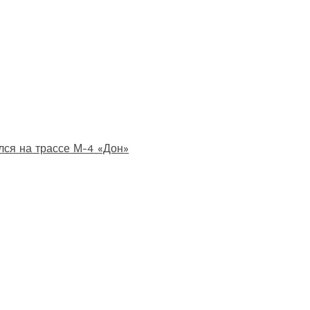
лся на трассе М-4 «Дон»