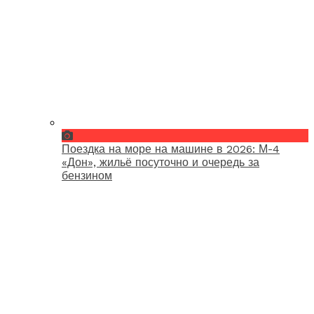
Поездка на море на машине в 2026: М-4
«Дон», жильё посуточно и очередь за
бензином