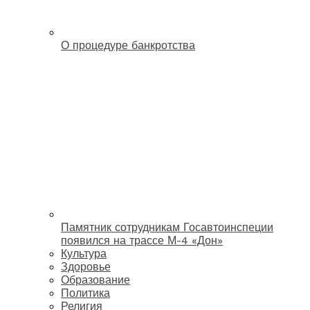
О процедуре банкротства
Памятник сотрудникам Госавтоинспеции
появился на трассе М-4 «Дон»
Культура
Здоровье
Образование
Политика
Религия