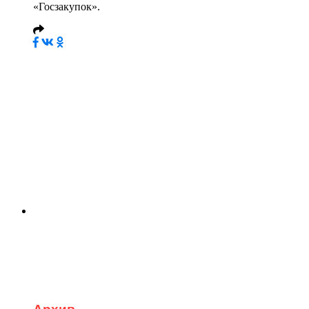
«Госзакупок».