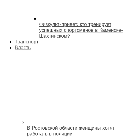
Физкульт-привет: кто тренирует
успешных спортсменов в Каменске-
Шахтинском?
Транспорт
Власть
В Ростовской области женщины хотят
работать в полиции