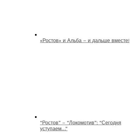
«Ростов» и Альба – и дальше вместе!
“Ростов” – “Локомотив”: “Сегодня
уступаем…”