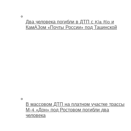
Два человека погибли в ДТП с Kia Rio и
КамАЗом «Почты России» под Тацинской
В массовом ДТП на платном участке трассы
М-4 «Дон» под Ростовом погибли два
человека