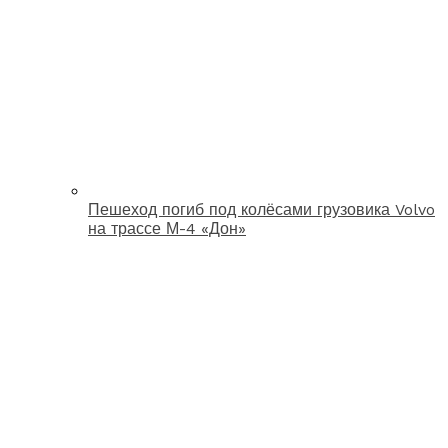
Пешеход погиб под колёсами грузовика Volvo
на трассе М-4 «Дон»