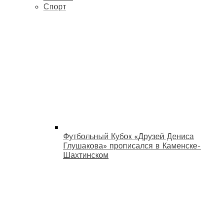
Спорт
Футбольный Кубок «Друзей Дениса
Глушакова» прописался в Каменске-
Шахтинском