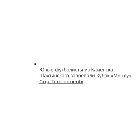
Юные футболисты из Каменска-
Шахтинского завоевали Кубок «Molniya
Cup-Tournament»