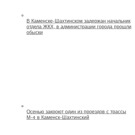
В Каменске-Шахтинском задержан начальник
отдела ЖКХ, в администрации города прошли
обыски
Осенью закроют один из проездов с трассы
М-4 в Каменск-Шахтинский