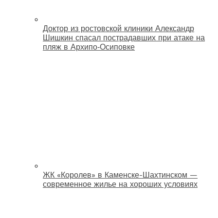
Доктор из ростовской клиники Александр
Шишкин спасал пострадавших при атаке на
пляж в Архипо‑Осиповке
ЖК «Королев» в Каменске-Шахтинском —
современное жилье на хороших условиях