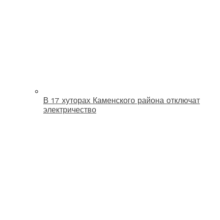
В 17 хуторах Каменского района отключат
электричество