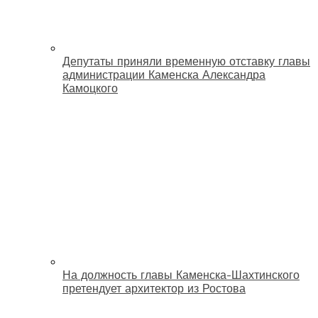
Депутаты приняли временную отставку главы
администрации Каменска Александра
Камоцкого
На должность главы Каменска-Шахтинского
претендует архитектор из Ростова