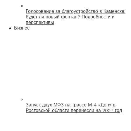
Голосование за благоустройство в Каменске:
будет ли новый фонтан? Подробности и
перспективы
Бизнес
Запуск двух МФЗ на трассе М-4 «Дон» в
Ростовской области перенесли на 2027 год