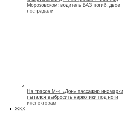
Морозовском: водитель ВАЗ погиб, двое
пострадали
На трассе М-4 «Дон» пассажир иномарки
пытался выбросить наркотики под ноги
инспекторам
ЖКХ