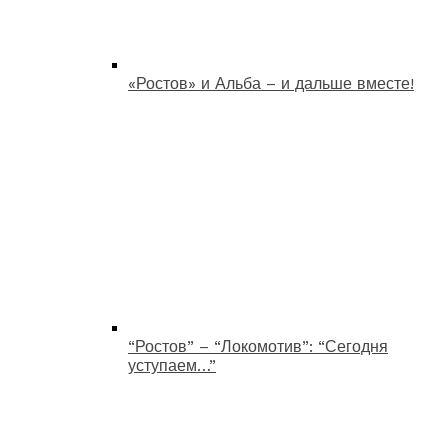
«Ростов» и Альба – и дальше вместе!
“Ростов” – “Локомотив”: “Сегодня
уступаем…”