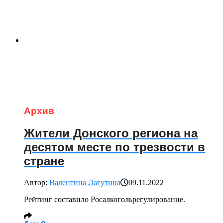
Архив
Жители Донского региона на
десятом месте по трезвости в
стране
Автор:
Валентина Лагутина
09.11.2022
Рейтинг составило Росалкогольрегулирование.