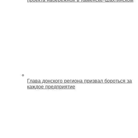
Глава донского региона призвал бороться за
каждое предприятие