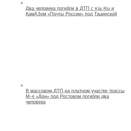
Два человека погибли в ДТП с Kia Rio и
КамАЗом «Почты России» под Тацинской
В массовом ДТП на платном участке трассы
М-4 «Дон» под Ростовом погибли два
человека