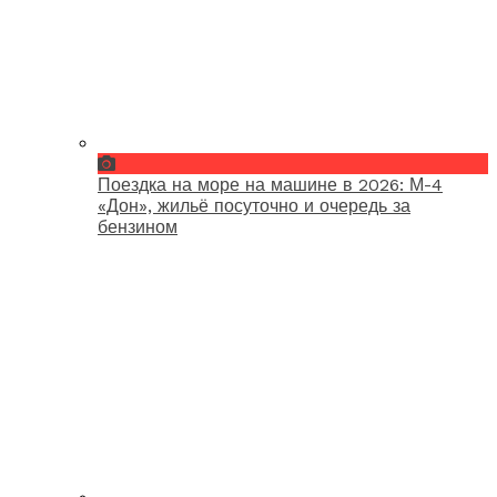
Поездка на море на машине в 2026: М-4
«Дон», жильё посуточно и очередь за
бензином