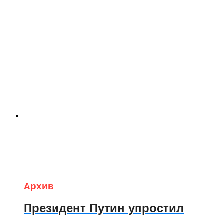
Архив
Президент Путин упростил