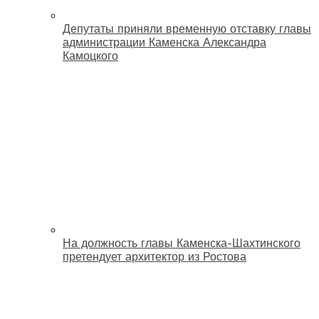
Депутаты приняли временную отставку главы
администрации Каменска Александра
Камоцкого
На должность главы Каменска-Шахтинского
претендует архитектор из Ростова