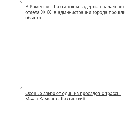
В Каменске-Шахтинском задержан начальник
отдела ЖКХ, в администрации города прошли
обыски
Осенью закроют один из проездов с трассы
М-4 в Каменск-Шахтинский