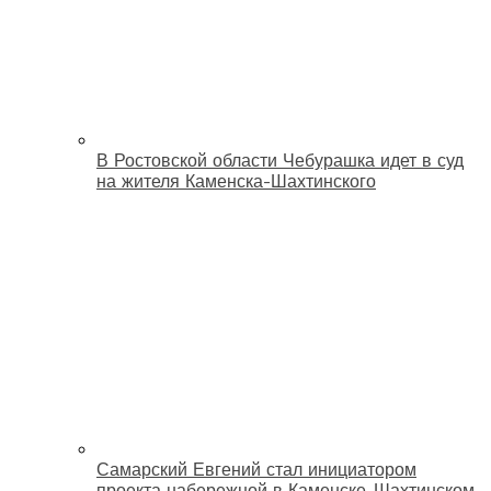
В Ростовской области Чебурашка идет в суд
на жителя Каменска-Шахтинского
Самарский Евгений стал инициатором
проекта набережной в Каменске-Шахтинском