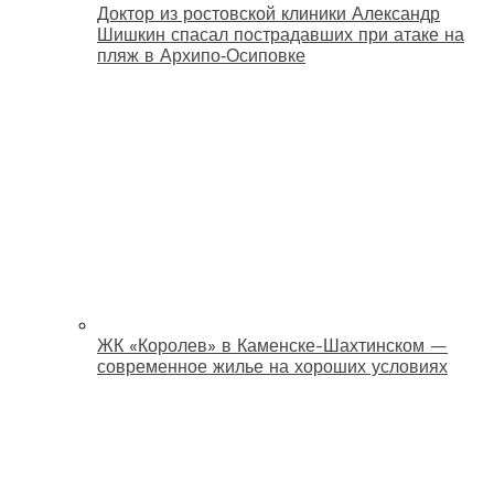
Доктор из ростовской клиники Александр
Шишкин спасал пострадавших при атаке на
пляж в Архипо‑Осиповке
ЖК «Королев» в Каменске-Шахтинском —
современное жилье на хороших условиях