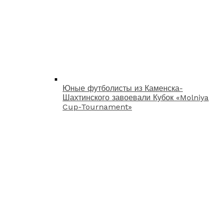
Юные футболисты из Каменска-
Шахтинского завоевали Кубок «Molniya
Cup-Tournament»