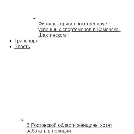
Физкульт-привет: кто тренирует
успешных спортсменов в Каменске-
Шахтинском?
Транспорт
Власть
В Ростовской области женщины хотят
работать в полиции