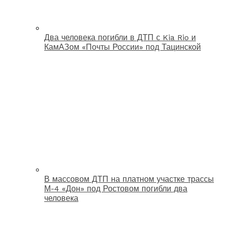
Два человека погибли в ДТП с Kia Rio и
КамАЗом «Почты России» под Тацинской
В массовом ДТП на платном участке трассы
М-4 «Дон» под Ростовом погибли два
человека