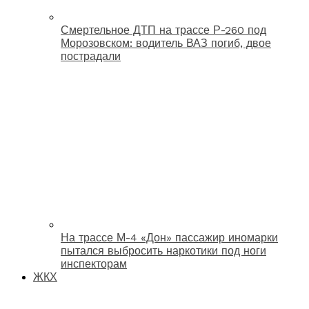
Смертельное ДТП на трассе Р-260 под
Морозовском: водитель ВАЗ погиб, двое
пострадали
На трассе М-4 «Дон» пассажир иномарки
пытался выбросить наркотики под ноги
инспекторам
ЖКХ