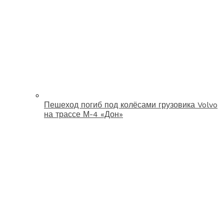
Пешеход погиб под колёсами грузовика Volvo
на трассе М-4 «Дон»