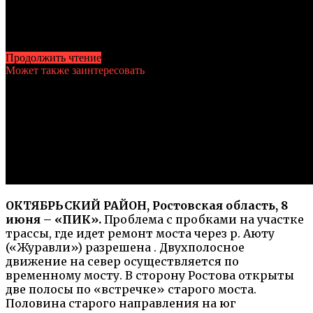
Продолжить чтение
Может также заинтересовать
Похожие темы:
ОКТЯБРЬСКИЙ РАЙОН, Ростовская область, 8
июня – «ПИК».
Проблема с пробками на участке
трассы, где идет ремонт моста через р. Аюту
(«Журавли») разрешена . Двухполосное
движение на север осуществляется по
временному мосту. В сторону Ростова открыты
две полосы по «встречке» старого моста.
Половина старого направления на юг