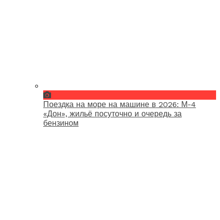
Поездка на море на машине в 2026: М-4
«Дон», жильё посуточно и очередь за
бензином