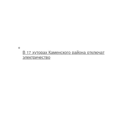
В 17 хуторах Каменского района отключат
электричество