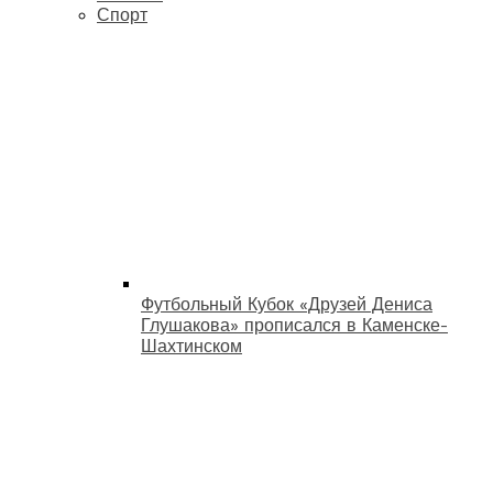
Спорт
Футбольный Кубок «Друзей Дениса
Глушакова» прописался в Каменске-
Шахтинском