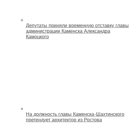
Депутаты приняли временную отставку главы
администрации Каменска Александра
Камоцкого
На должность главы Каменска-Шахтинского
претендует архитектор из Ростова