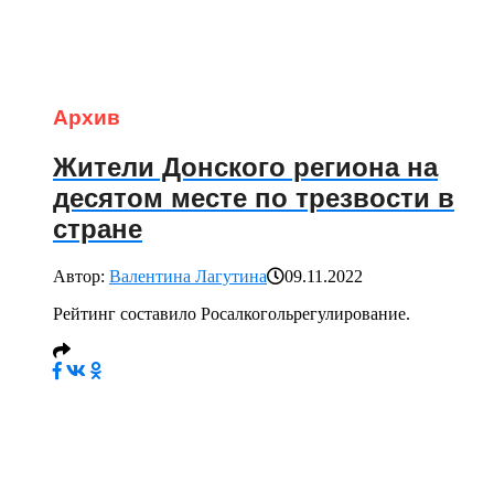
Архив
Жители Донского региона на
десятом месте по трезвости в
стране
Автор:
Валентина Лагутина
09.11.2022
Рейтинг составило Росалкогольрегулирование.