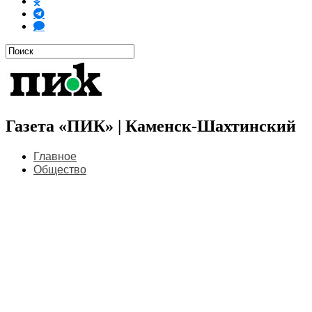
Газета «ПИК» | Каменск-Шахтинский
Главное
Общество