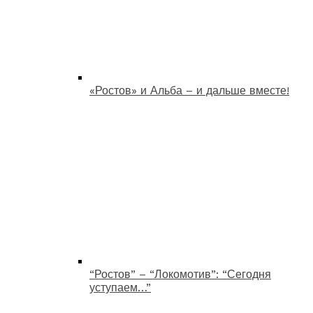
«Ростов» и Альба – и дальше вместе!
“Ростов” – “Локомотив”: “Сегодня
уступаем…”