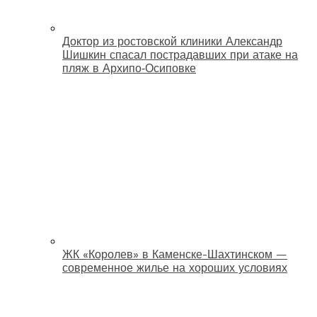
Доктор из ростовской клиники Александр
Шишкин спасал пострадавших при атаке на
пляж в Архипо‑Осиповке
ЖК «Королев» в Каменске-Шахтинском —
современное жилье на хороших условиях