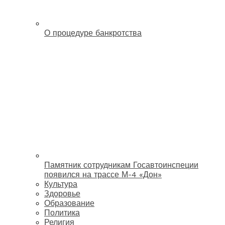
О процедуре банкротства
Памятник сотрудникам Госавтоинспеции
появился на трассе М-4 «Дон»
Культура
Здоровье
Образование
Политика
Религия