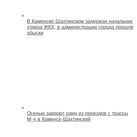
В Каменске-Шахтинском задержан начальник
отдела ЖКХ, в администрации города прошли
обыски
Осенью закроют один из проездов с трассы
М-4 в Каменск-Шахтинский