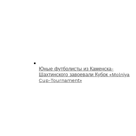
Юные футболисты из Каменска-
Шахтинского завоевали Кубок «Molniya
Cup-Tournament»