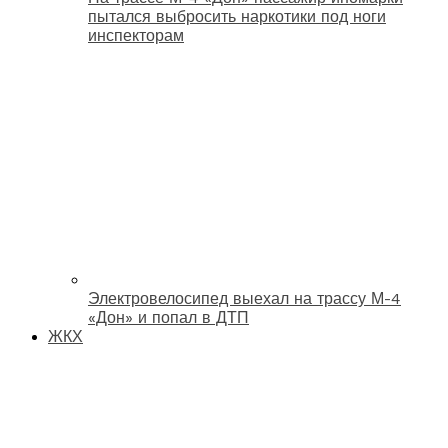
пытался выбросить наркотики под ноги
инспекторам
Электровелосипед выехал на трассу М-4
«Дон» и попал в ДТП
ЖКХ