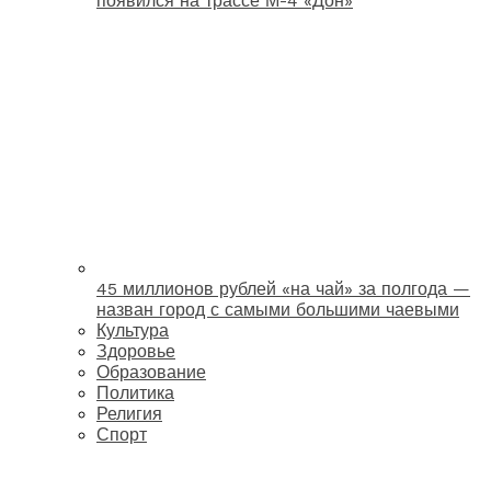
появился на трассе М-4 «Дон»
45 миллионов рублей «на чай» за полгода —
назван город с самыми большими чаевыми
Культура
Здоровье
Образование
Политика
Религия
Спорт