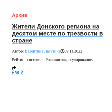
Архив
Жители Донского региона на
десятом месте по трезвости в
стране
Автор:
Валентина Лагутина
09.11.2022
Рейтинг составило Росалкогольрегулирование.