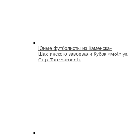
Юные футболисты из Каменска-
Шахтинского завоевали Кубок «Molniya
Cup-Tournament»