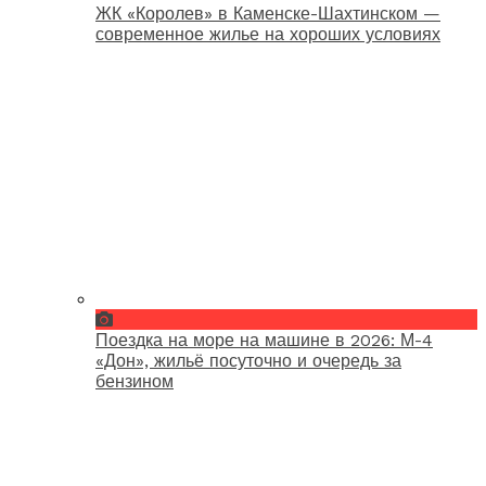
ЖК «Королев» в Каменске-Шахтинском —
современное жилье на хороших условиях
Поездка на море на машине в 2026: М-4
«Дон», жильё посуточно и очередь за
бензином