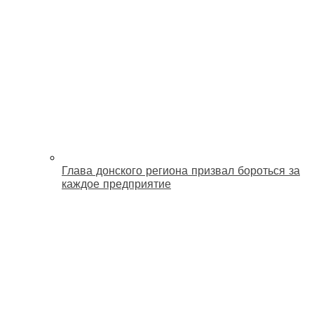
Глава донского региона призвал бороться за
каждое предприятие