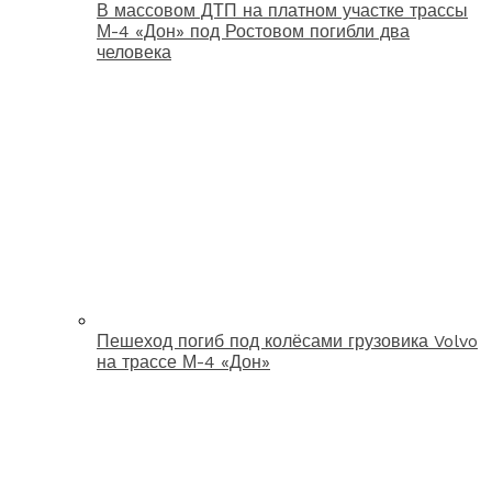
В массовом ДТП на платном участке трассы
М-4 «Дон» под Ростовом погибли два
человека
Пешеход погиб под колёсами грузовика Volvo
на трассе М-4 «Дон»