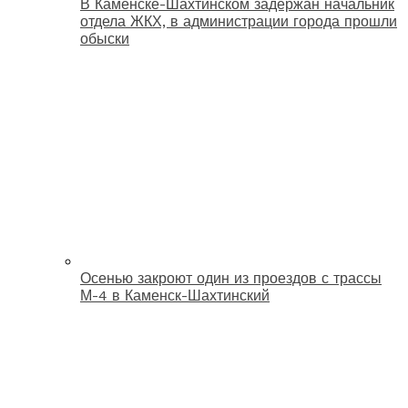
В Каменске-Шахтинском задержан начальник
отдела ЖКХ, в администрации города прошли
обыски
Осенью закроют один из проездов с трассы
М-4 в Каменск-Шахтинский