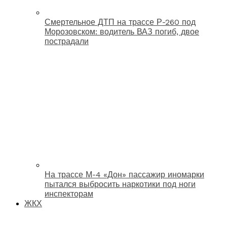
Смертельное ДТП на трассе Р-260 под
Морозовском: водитель ВАЗ погиб, двое
пострадали
На трассе М-4 «Дон» пассажир иномарки
пытался выбросить наркотики под ноги
инспекторам
ЖКХ