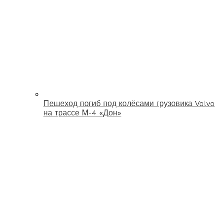
Пешеход погиб под колёсами грузовика Volvo
на трассе М-4 «Дон»