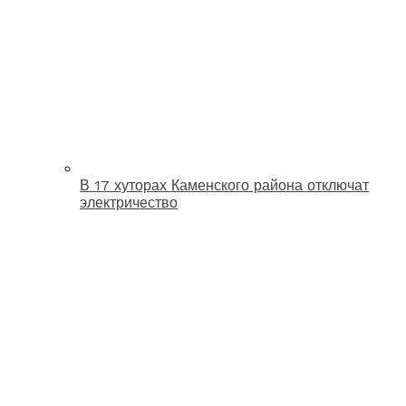
В 17 хуторах Каменского района отключат
электричество