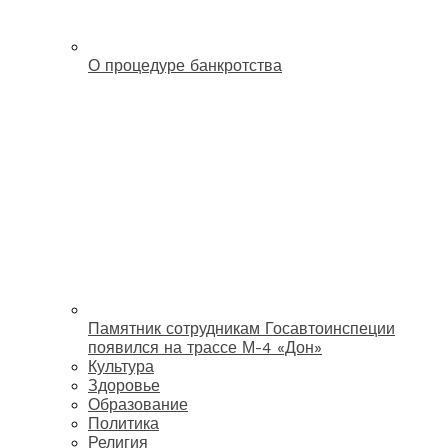
О процедуре банкротства
Памятник сотрудникам Госавтоинспеции
появился на трассе М-4 «Дон»
Культура
Здоровье
Образование
Политика
Религия