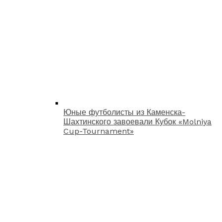
Юные футболисты из Каменска-
Шахтинского завоевали Кубок «Molniya
Cup-Tournament»