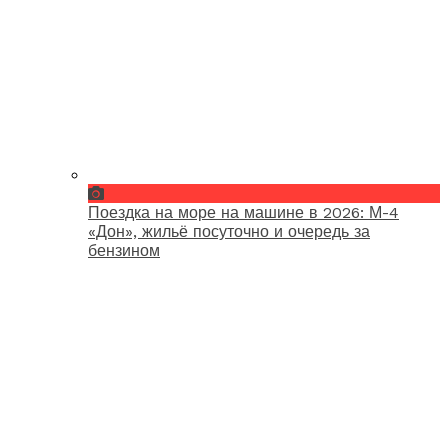
Поездка на море на машине в 2026: М-4
«Дон», жильё посуточно и очередь за
бензином