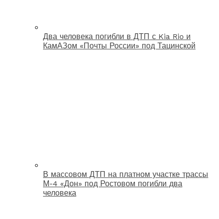
Два человека погибли в ДТП с Kia Rio и
КамАЗом «Почты России» под Тацинской
В массовом ДТП на платном участке трассы
М-4 «Дон» под Ростовом погибли два
человека