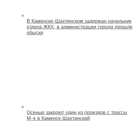
В Каменске-Шахтинском задержан начальник
отдела ЖКХ, в администрации города прошли
обыски
Осенью закроют один из проездов с трассы
М-4 в Каменск-Шахтинский