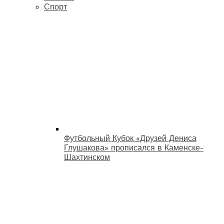
Спорт
Футбольный Кубок «Друзей Дениса
Глушакова» прописался в Каменске-
Шахтинском