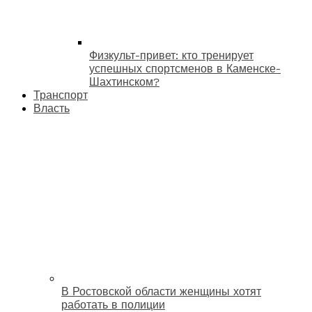
Физкульт-привет: кто тренирует
успешных спортсменов в Каменске-
Шахтинском?
Транспорт
Власть
В Ростовской области женщины хотят
работать в полиции