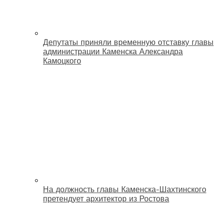
Депутаты приняли временную отставку главы
администрации Каменска Александра
Камоцкого
На должность главы Каменска-Шахтинского
претендует архитектор из Ростова