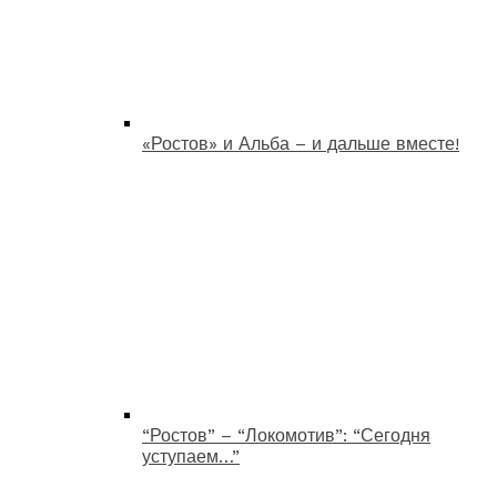
«Ростов» и Альба – и дальше вместе!
“Ростов” – “Локомотив”: “Сегодня
уступаем…”