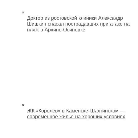
Доктор из ростовской клиники Александр
Шишкин спасал пострадавших при атаке на
пляж в Архипо‑Осиповке
ЖК «Королев» в Каменске-Шахтинском —
современное жилье на хороших условиях