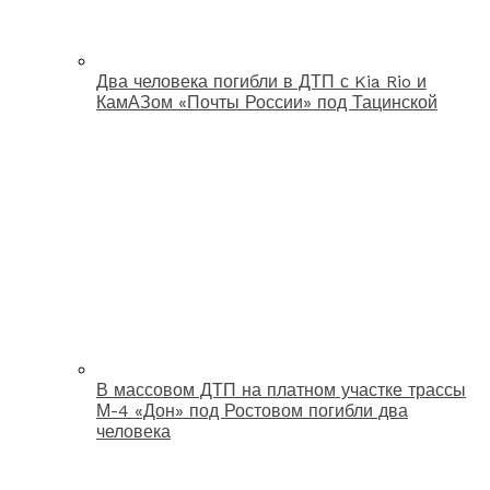
Два человека погибли в ДТП с Kia Rio и
КамАЗом «Почты России» под Тацинской
В массовом ДТП на платном участке трассы
М-4 «Дон» под Ростовом погибли два
человека