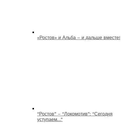
«Ростов» и Альба – и дальше вместе!
“Ростов” – “Локомотив”: “Сегодня
уступаем…”