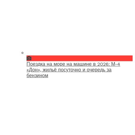
Поездка на море на машине в 2026: М-4
«Дон», жильё посуточно и очередь за
бензином