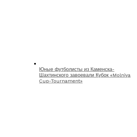
Юные футболисты из Каменска-
Шахтинского завоевали Кубок «Molniya
Cup-Tournament»