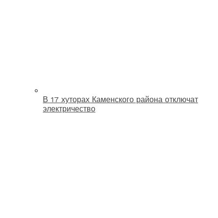
В 17 хуторах Каменского района отключат
электричество