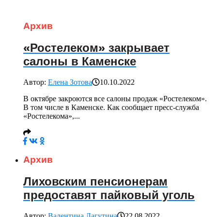
Архив
«Ростелеком» закрывает
салоны в Каменске
Автор:
Елена Зотова
10.10.2022
В октябре закроются все салоны продаж «Ростелеком».
В том числе в Каменске. Как сообщает пресс-служба
«Ростелекома»,...
Архив
Лиховским пенсионерам
предоставят пайковый уголь
Автор:
Валентина Лагутина
22.08.2022