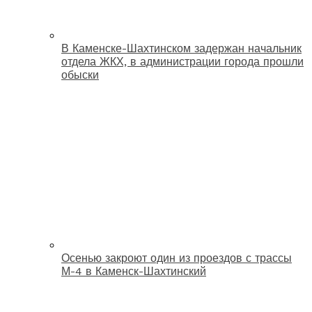
В Каменске-Шахтинском задержан начальник
отдела ЖКХ, в администрации города прошли
обыски
Осенью закроют один из проездов с трассы
М-4 в Каменск-Шахтинский