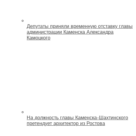
Депутаты приняли временную отставку главы
администрации Каменска Александра
Камоцкого
На должность главы Каменска-Шахтинского
претендует архитектор из Ростова