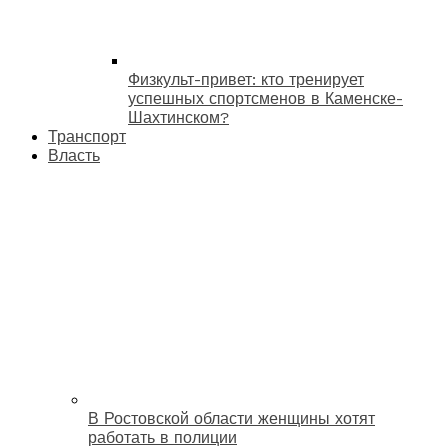
Физкульт-привет: кто тренирует
успешных спортсменов в Каменске-
Шахтинском?
Транспорт
Власть
В Ростовской области женщины хотят
работать в полиции