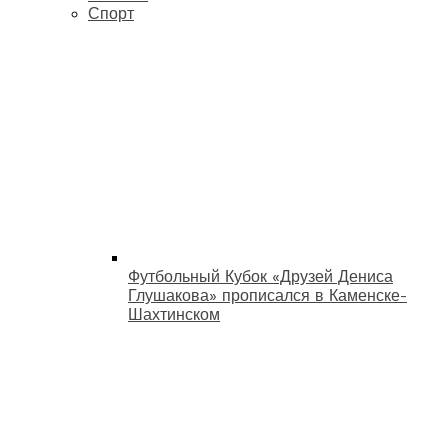
Спорт
Футбольный Кубок «Друзей Дениса
Глушакова» прописался в Каменске-
Шахтинском