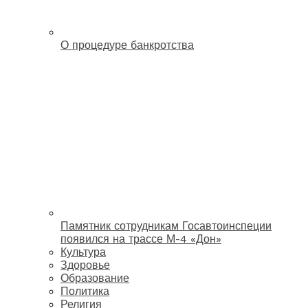
О процедуре банкротства
Памятник сотрудникам Госавтоинспеции
появился на трассе М-4 «Дон»
Культура
Здоровье
Образование
Политика
Религия