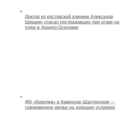
Доктор из ростовской клиники Александр
Шишкин спасал пострадавших при атаке на
пляж в Архипо‑Осиповке
ЖК «Королев» в Каменске-Шахтинском —
современное жилье на хороших условиях