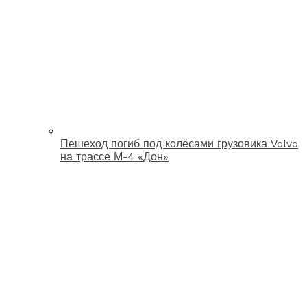
Пешеход погиб под колёсами грузовика Volvo
на трассе М-4 «Дон»