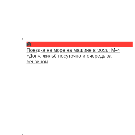
Поездка на море на машине в 2026: М-4
«Дон», жильё посуточно и очередь за
бензином