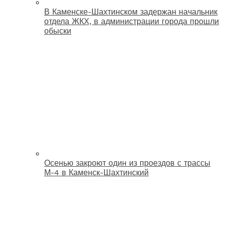
В Каменске-Шахтинском задержан начальник
отдела ЖКХ, в администрации города прошли
обыски
Осенью закроют один из проездов с трассы
М-4 в Каменск-Шахтинский