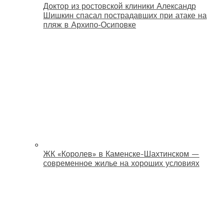
Доктор из ростовской клиники Александр
Шишкин спасал пострадавших при атаке на
пляж в Архипо‑Осиповке
ЖК «Королев» в Каменске-Шахтинском —
современное жилье на хороших условиях