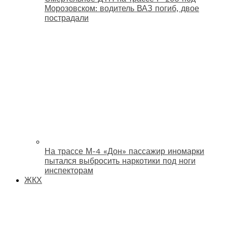
Морозовском: водитель ВАЗ погиб, двое
пострадали
На трассе М-4 «Дон» пассажир иномарки
пытался выбросить наркотики под ноги
инспекторам
ЖКХ