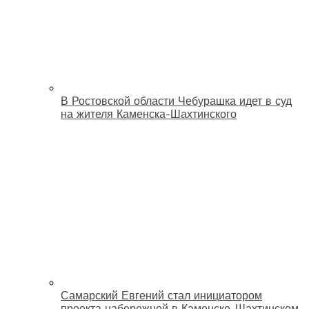
В Ростовской области Чебурашка идет в суд
на жителя Каменска-Шахтинского
Самарский Евгений стал инициатором
проекта набережной в Каменске-Шахтинском