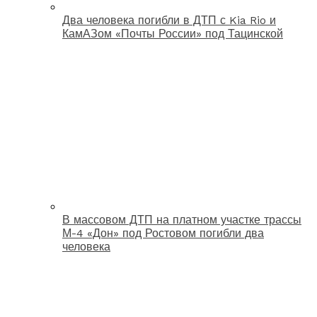
Два человека погибли в ДТП с Kia Rio и
КамАЗом «Почты России» под Тацинской
В массовом ДТП на платном участке трассы
М-4 «Дон» под Ростовом погибли два
человека