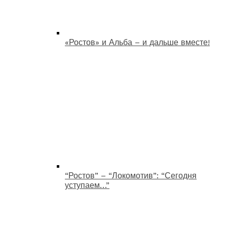
«Ростов» и Альба – и дальше вместе!
“Ростов” – “Локомотив”: “Сегодня
уступаем…”