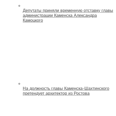
Депутаты приняли временную отставку главы
администрации Каменска Александра
Камоцкого
На должность главы Каменска-Шахтинского
претендует архитектор из Ростова