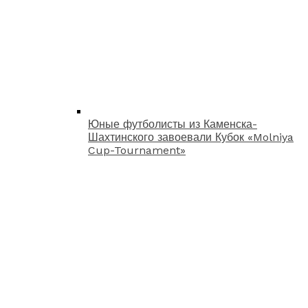
Юные футболисты из Каменска-
Шахтинского завоевали Кубок «Molniya
Cup-Tournament»