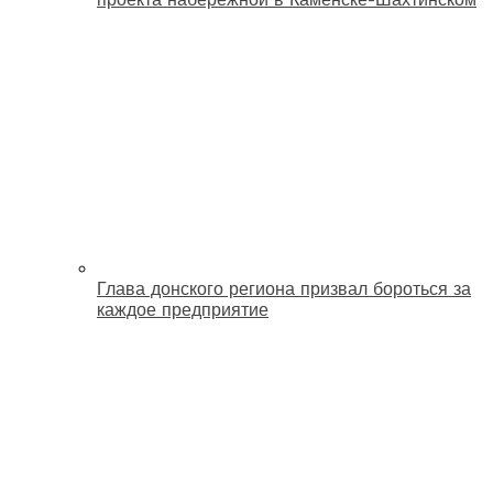
Глава донского региона призвал бороться за
каждое предприятие