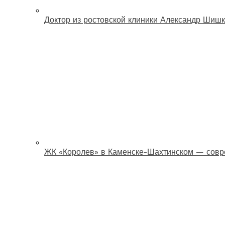
Доктор из ростовской клиники Александр Шишк
ЖК «Королев» в Каменске-Шахтинском — совр