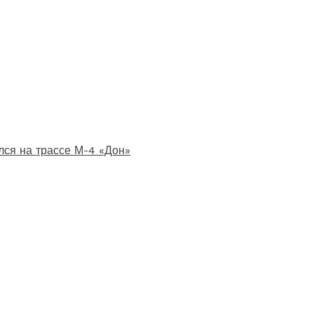
лся на трассе М-4 «Дон»