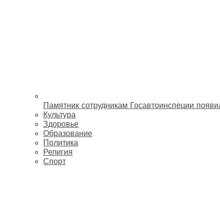
Памятник сотрудникам Госавтоинспеции появи
Культура
Здоровье
Образование
Политика
Религия
Спорт