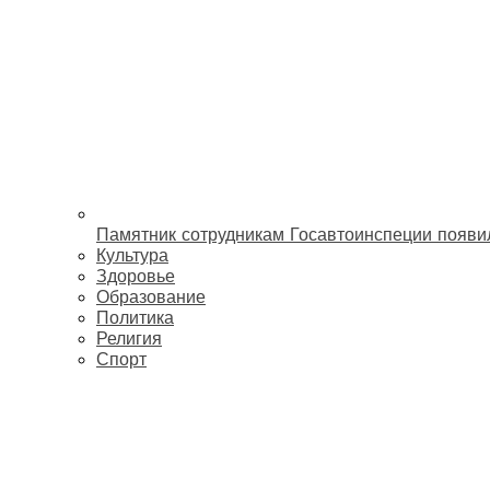
Памятник сотрудникам Госавтоинспеции появи
Культура
Здоровье
Образование
Политика
Религия
Спорт