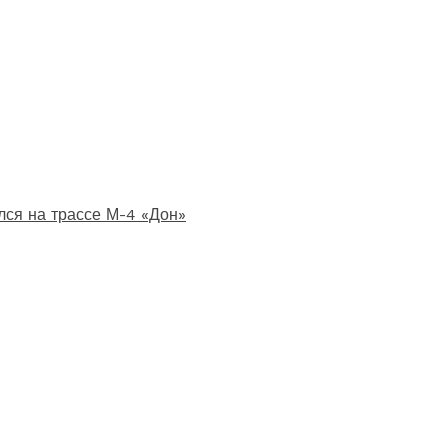
лся на трассе М-4 «Дон»