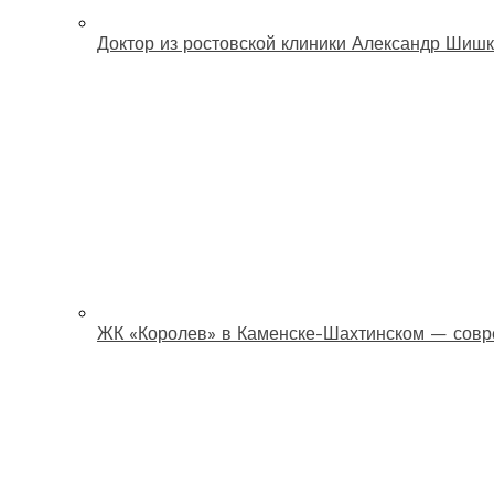
Доктор из ростовской клиники Александр Шишк
ЖК «Королев» в Каменске-Шахтинском — совр