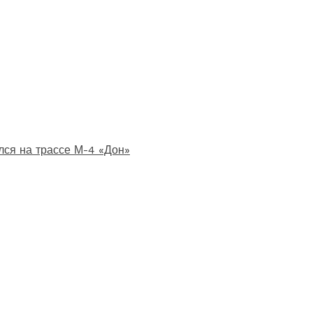
лся на трассе М-4 «Дон»