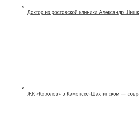
Доктор из ростовской клиники Александр Шишк
ЖК «Королев» в Каменске-Шахтинском — совр