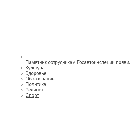
Памятник сотрудникам Госавтоинспеции появи
Культура
Здоровье
Образование
Политика
Религия
Спорт