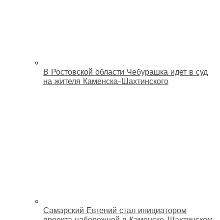
В Ростовской области Чебурашка идет в суд
на жителя Каменска-Шахтинского
Самарский Евгений стал инициатором
проекта набережной в Каменске-Шахтинском