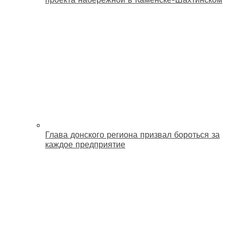
Глава донского региона призвал бороться за
каждое предприятие