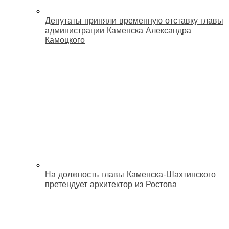
Депутаты приняли временную отставку главы
администрации Каменска Александра
Камоцкого
На должность главы Каменска-Шахтинского
претендует архитектор из Ростова