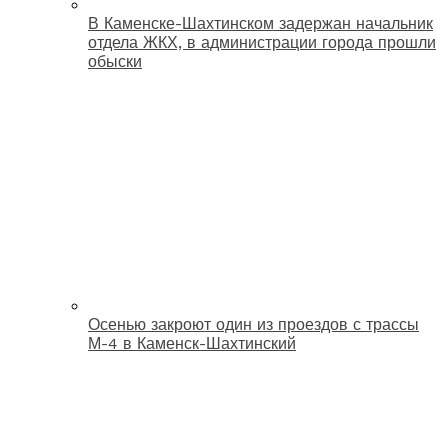
В Каменске-Шахтинском задержан начальник
отдела ЖКХ, в администрации города прошли
обыски
Осенью закроют один из проездов с трассы
М-4 в Каменск-Шахтинский