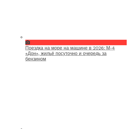
Поездка на море на машине в 2026: М-4
«Дон», жильё посуточно и очередь за
бензином