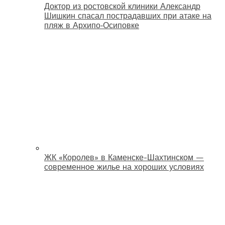
Доктор из ростовской клиники Александр
Шишкин спасал пострадавших при атаке на
пляж в Архипо‑Осиповке
ЖК «Королев» в Каменске-Шахтинском —
современное жилье на хороших условиях