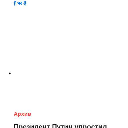
Архив
Президент Путин упростил