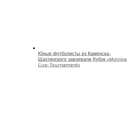
Юные футболисты из Каменска-
Шахтинского завоевали Кубок «Molniya
Cup-Tournament»