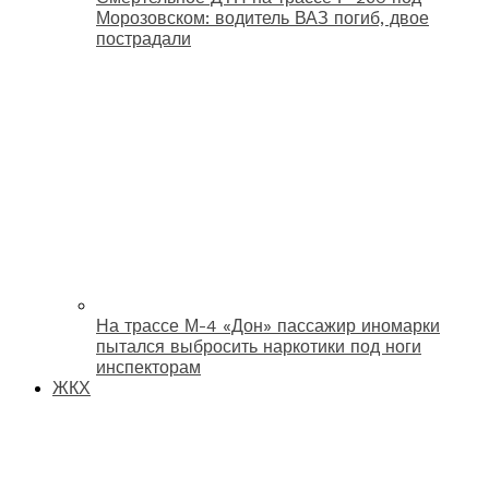
Морозовском: водитель ВАЗ погиб, двое
пострадали
На трассе М-4 «Дон» пассажир иномарки
пытался выбросить наркотики под ноги
инспекторам
ЖКХ