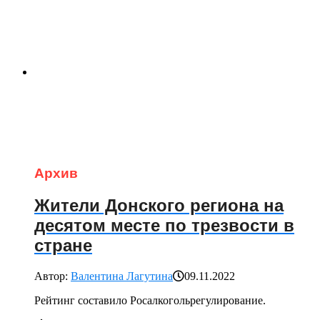
Архив
Жители Донского региона на
десятом месте по трезвости в
стране
Автор:
Валентина Лагутина
09.11.2022
Рейтинг составило Росалкогольрегулирование.