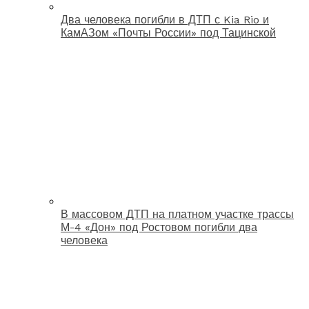
Два человека погибли в ДТП с Kia Rio и
КамАЗом «Почты России» под Тацинской
В массовом ДТП на платном участке трассы
М-4 «Дон» под Ростовом погибли два
человека