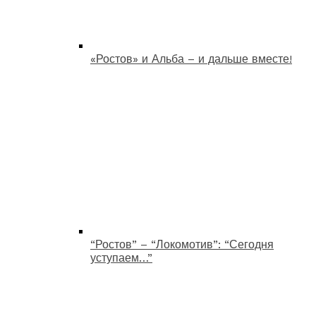
«Ростов» и Альба – и дальше вместе!
“Ростов” – “Локомотив”: “Сегодня
уступаем…”