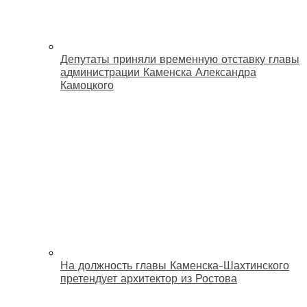
Депутаты приняли временную отставку главы
администрации Каменска Александра
Камоцкого
На должность главы Каменска-Шахтинского
претендует архитектор из Ростова