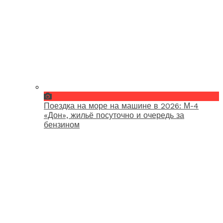
Поездка на море на машине в 2026: М-4
«Дон», жильё посуточно и очередь за
бензином