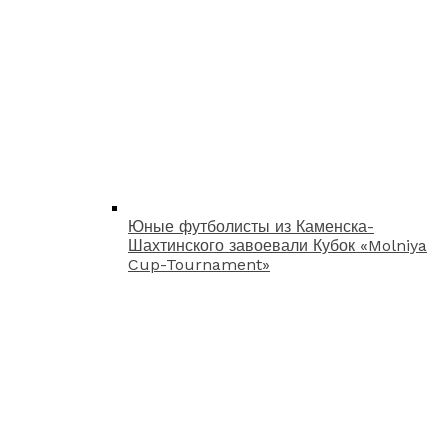
Юные футболисты из Каменска-
Шахтинского завоевали Кубок «Molniya
Cup-Tournament»