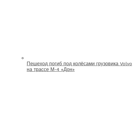
Пешеход погиб под колёсами грузовика Volvo
на трассе М-4 «Дон»