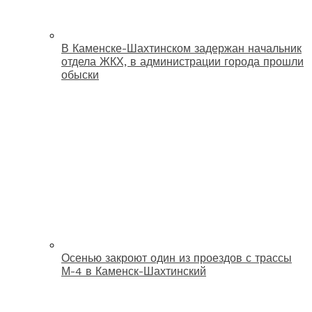
В Каменске-Шахтинском задержан начальник
отдела ЖКХ, в администрации города прошли
обыски
Осенью закроют один из проездов с трассы
М-4 в Каменск-Шахтинский