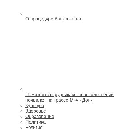
О процедуре банкротства
Памятник сотрудникам Госавтоинспеции
появился на трассе М-4 «Дон»
Культура
Здоровье
Образование
Политика
Религия