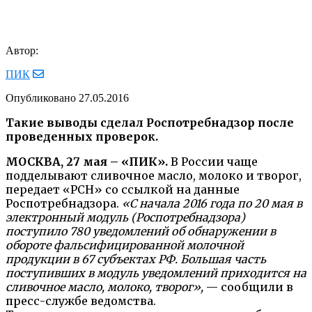
Автор:
ПИК
Опубликовано
27.05.2016
Такие выводы сделал Роспотребнадзор после
проведенных проверок.
МОСКВА, 27 мая – «ПИК».
В России чаще
подделывают сливочное масло, молоко и творог,
передает «РСН» со ссылкой на данные
Роспотребнадзора.
«C начала 2016 года по 20 мая в
электронный модуль (Роспотребнадзора)
поступило 780 уведомлений об обнаружении в
обороте фальсифицированной молочной
продукции в 67 субъектах РФ. Большая часть
поступивших в модуль уведомлений приходится на
сливочное масло, молоко, творог»,
— сообщили в
пресс-службе ведомства.