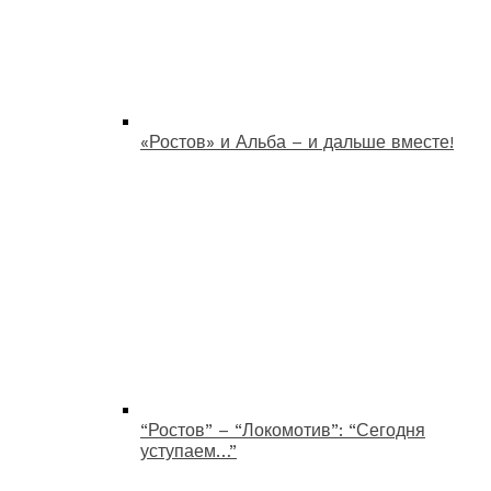
«Ростов» и Альба – и дальше вместе!
“Ростов” – “Локомотив”: “Сегодня
уступаем…”