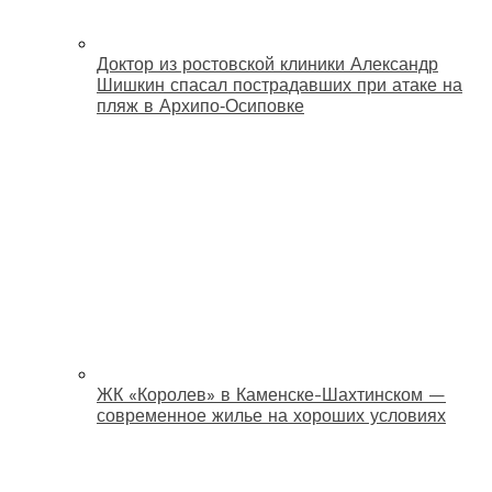
Доктор из ростовской клиники Александр
Шишкин спасал пострадавших при атаке на
пляж в Архипо‑Осиповке
ЖК «Королев» в Каменске-Шахтинском —
современное жилье на хороших условиях