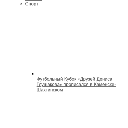
Спорт
Футбольный Кубок «Друзей Дениса
Глушакова» прописался в Каменске-
Шахтинском