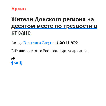
Архив
Жители Донского региона на
десятом месте по трезвости в
стране
Автор:
Валентина Лагутина
09.11.2022
Рейтинг составило Росалкогольрегулирование.