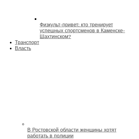
Физкульт-привет: кто тренирует
успешных спортсменов в Каменске-
Шахтинском?
Транспорт
Власть
В Ростовской области женщины хотят
работать в полиции