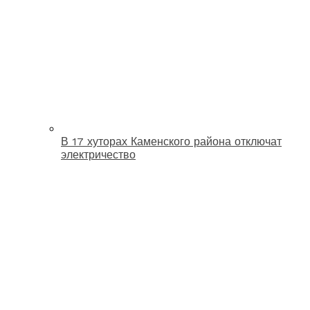
В 17 хуторах Каменского района отключат
электричество