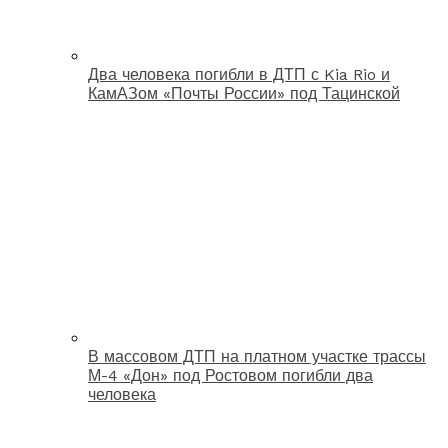
Два человека погибли в ДТП с Kia Rio и
КамАЗом «Почты России» под Тацинской
В массовом ДТП на платном участке трассы
М-4 «Дон» под Ростовом погибли два
человека