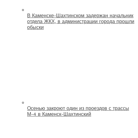
В Каменске-Шахтинском задержан начальник
отдела ЖКХ, в администрации города прошли
обыски
Осенью закроют один из проездов с трассы
М-4 в Каменск-Шахтинский