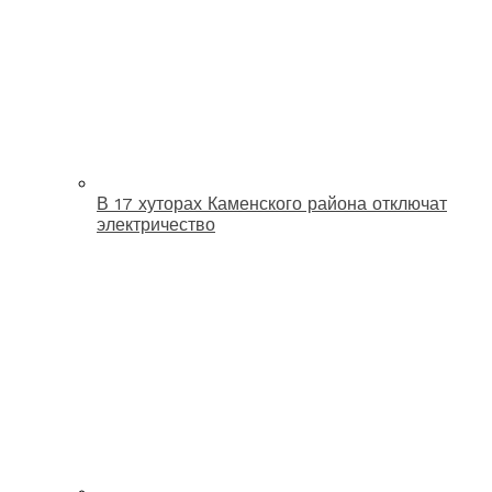
В 17 хуторах Каменского района отключат
электричество