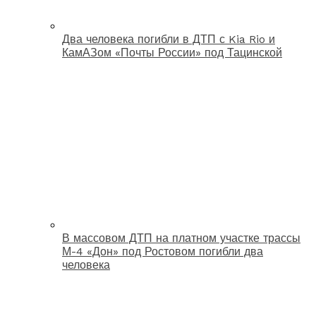
Два человека погибли в ДТП с Kia Rio и
КамАЗом «Почты России» под Тацинской
В массовом ДТП на платном участке трассы
М-4 «Дон» под Ростовом погибли два
человека