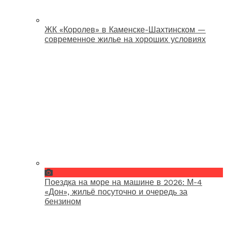
ЖК «Королев» в Каменске-Шахтинском —
современное жилье на хороших условиях
Поездка на море на машине в 2026: М-4
«Дон», жильё посуточно и очередь за
бензином