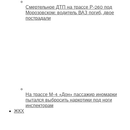
Смертельное ДТП на трассе Р-260 под
Морозовском: водитель ВАЗ погиб, двое
пострадали
На трассе М-4 «Дон» пассажир иномарки
пытался выбросить наркотики под ноги
инспекторам
ЖКХ