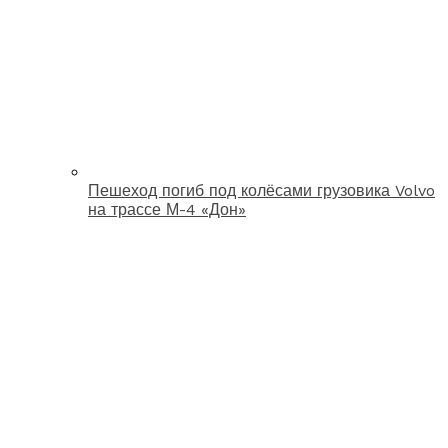
Пешеход погиб под колёсами грузовика Volvo
на трассе М-4 «Дон»