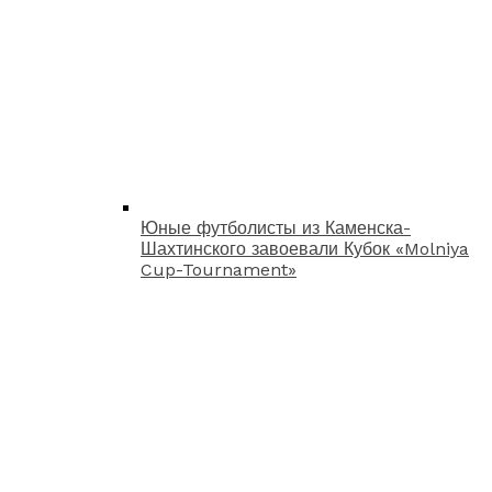
Юные футболисты из Каменска-
Шахтинского завоевали Кубок «Molniya
Cup-Tournament»