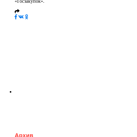
«Госзакупок».
Архив