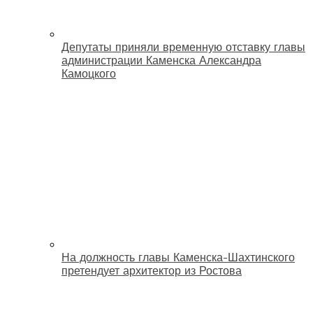
Депутаты приняли временную отставку главы
администрации Каменска Александра
Камоцкого
На должность главы Каменска-Шахтинского
претендует архитектор из Ростова