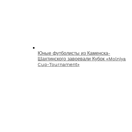
Юные футболисты из Каменска-
Шахтинского завоевали Кубок «Molniya
Cup-Tournament»