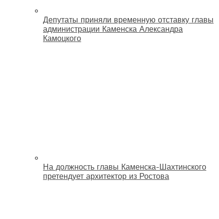
Депутаты приняли временную отставку главы
администрации Каменска Александра
Камоцкого
На должность главы Каменска-Шахтинского
претендует архитектор из Ростова