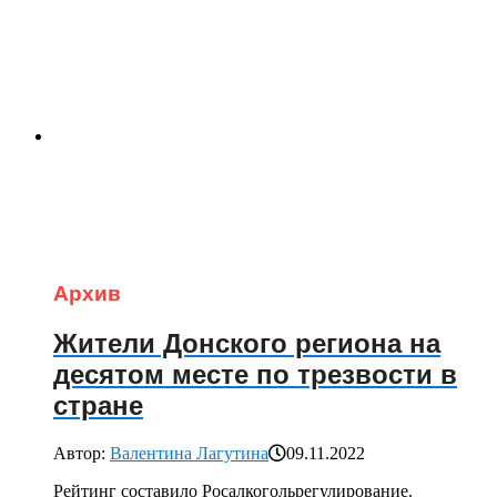
Архив
Жители Донского региона на
десятом месте по трезвости в
стране
Автор:
Валентина Лагутина
09.11.2022
Рейтинг составило Росалкогольрегулирование.