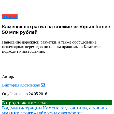
Архив
Каменск потратил на свежие «зебры» более
50 млн рублей
Нанесение дорожной разметки, а также оборудование
пешеходных переходов по новым правилам, в Каменске
подходит к завершению.
Автор:
Виктория Костовская
Опубликовано
24.05.2016
В продолжение темы:
В администрации Каменска уточнили, сколько
именно стоят «зебры» и светофоры