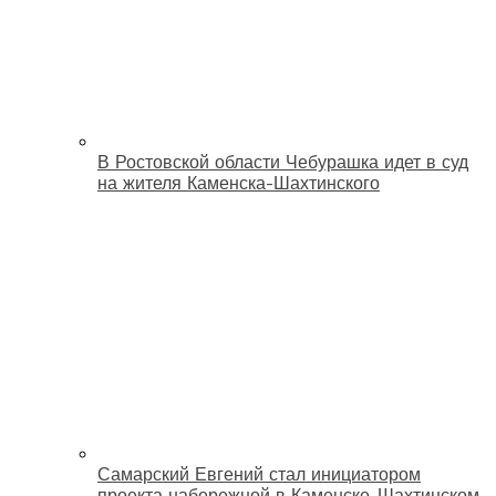
В Ростовской области Чебурашка идет в суд
на жителя Каменска-Шахтинского
Самарский Евгений стал инициатором
проекта набережной в Каменске-Шахтинском