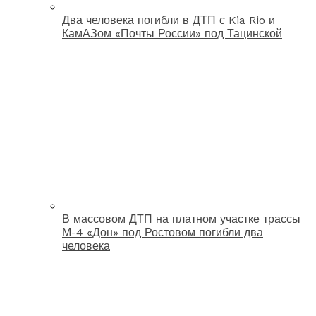
Два человека погибли в ДТП с Kia Rio и
КамАЗом «Почты России» под Тацинской
В массовом ДТП на платном участке трассы
М-4 «Дон» под Ростовом погибли два
человека