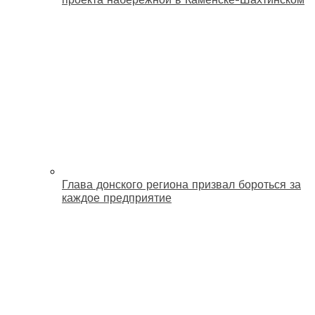
Глава донского региона призвал бороться за
каждое предприятие