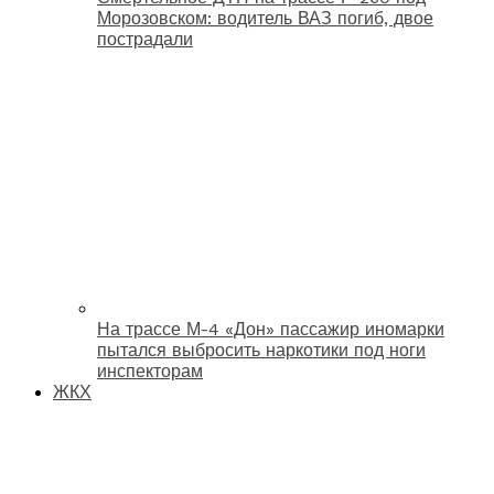
Морозовском: водитель ВАЗ погиб, двое
пострадали
На трассе М-4 «Дон» пассажир иномарки
пытался выбросить наркотики под ноги
инспекторам
ЖКХ