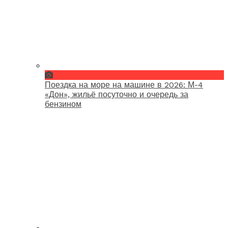
Поездка на море на машине в 2026: М-4
«Дон», жильё посуточно и очередь за
бензином