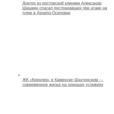
Доктор из ростовской клиники Александр
Шишкин спасал пострадавших при атаке на
пляж в Архипо‑Осиповке
ЖК «Королев» в Каменске-Шахтинском —
современное жилье на хороших условиях