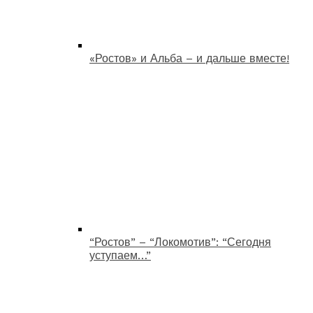
«Ростов» и Альба – и дальше вместе!
“Ростов” – “Локомотив”: “Сегодня
уступаем…”