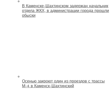
В Каменске-Шахтинском задержан начальник
отдела ЖКХ, в администрации города прошли
обыски
Осенью закроют один из проездов с трассы
М-4 в Каменск-Шахтинский