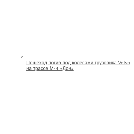
Пешеход погиб под колёсами грузовика Volvo
на трассе М-4 «Дон»