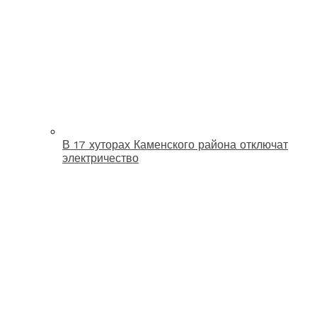
В 17 хуторах Каменского района отключат
электричество