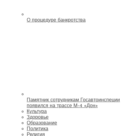
О процедуре банкротства
Памятник сотрудникам Госавтоинспеции
появился на трассе М-4 «Дон»
Культура
Здоровье
Образование
Политика
Религия