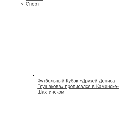
Спорт
Футбольный Кубок «Друзей Дениса
Глушакова» прописался в Каменске-
Шахтинском