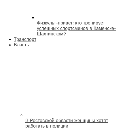
Физкульт-привет: кто тренирует
успешных спортсменов в Каменске-
Шахтинском?
Транспорт
Власть
В Ростовской области женщины хотят
работать в полиции