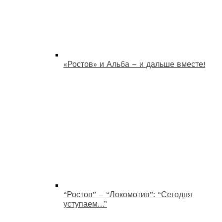
«Ростов» и Альба – и дальше вместе!
“Ростов” – “Локомотив”: “Сегодня
уступаем…”