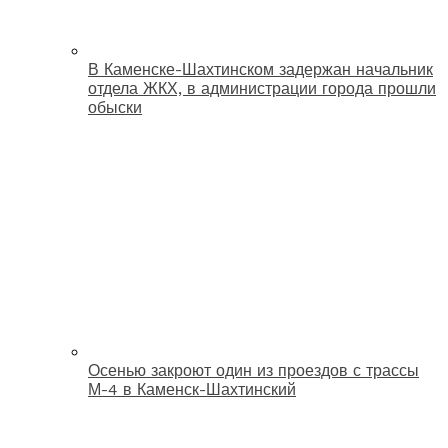
В Каменске-Шахтинском задержан начальник
отдела ЖКХ, в администрации города прошли
обыски
Осенью закроют один из проездов с трассы
М-4 в Каменск-Шахтинский