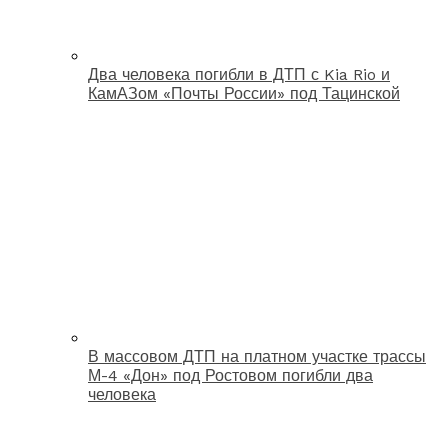
Два человека погибли в ДТП с Kia Rio и
КамАЗом «Почты России» под Тацинской
В массовом ДТП на платном участке трассы
М-4 «Дон» под Ростовом погибли два
человека