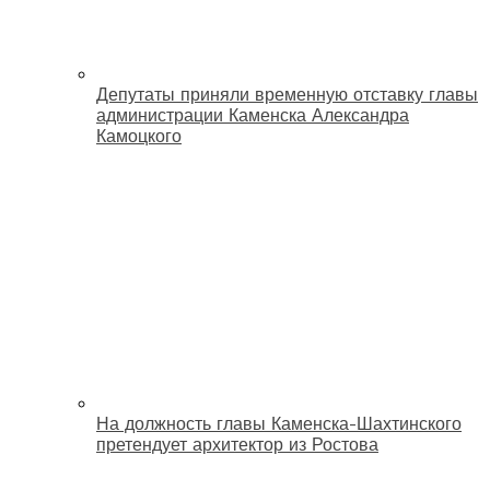
Депутаты приняли временную отставку главы
администрации Каменска Александра
Камоцкого
На должность главы Каменска-Шахтинского
претендует архитектор из Ростова