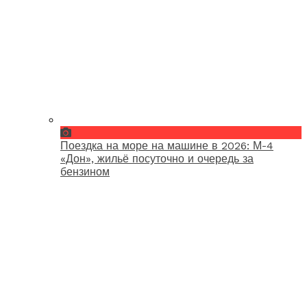
Поездка на море на машине в 2026: М-4
«Дон», жильё посуточно и очередь за
бензином