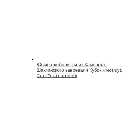
Юные футболисты из Каменска-
Шахтинского завоевали Кубок «Molniya
Cup-Tournament»