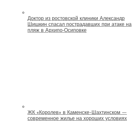
Доктор из ростовской клиники Александр
Шишкин спасал пострадавших при атаке на
пляж в Архипо‑Осиповке
ЖК «Королев» в Каменске-Шахтинском —
современное жилье на хороших условиях