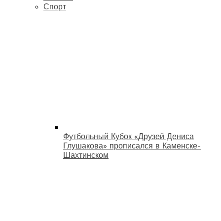
Спорт
Футбольный Кубок «Друзей Дениса
Глушакова» прописался в Каменске-
Шахтинском