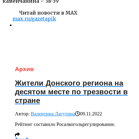
каменчанина – 38-39
Читай новости в MAX
max.ru/gazetapik
Архив
Жители Донского региона на
десятом месте по трезвости в
стране
Автор:
Валентина Лагутина
09.11.2022
Рейтинг составило Росалкогольрегулирование.