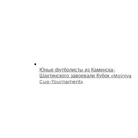
Юные футболисты из Каменска-
Шахтинского завоевали Кубок «Molniya
Cup-Tournament»