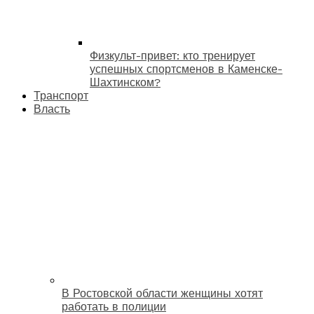
Физкульт-привет: кто тренирует
успешных спортсменов в Каменске-
Шахтинском?
Транспорт
Власть
В Ростовской области женщины хотят
работать в полиции