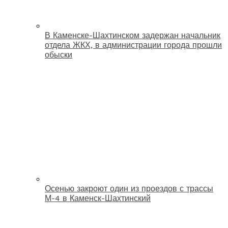
В Каменске-Шахтинском задержан начальник
отдела ЖКХ, в администрации города прошли
обыски
Осенью закроют один из проездов с трассы
М-4 в Каменск-Шахтинский