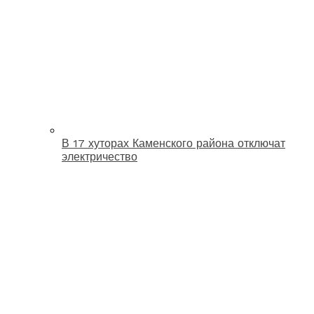
В 17 хуторах Каменского района отключат
электричество