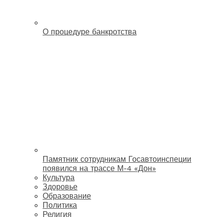
О процедуре банкротства
Памятник сотрудникам Госавтоинспеции
появился на трассе М-4 «Дон»
Культура
Здоровье
Образование
Политика
Религия