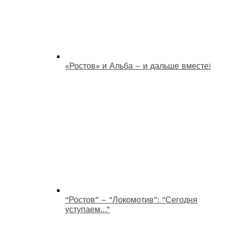
«Ростов» и Альба – и дальше вместе!
“Ростов” – “Локомотив”: “Сегодня
уступаем…”