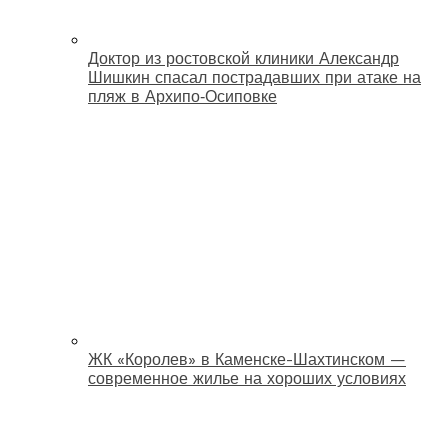
Доктор из ростовской клиники Александр
Шишкин спасал пострадавших при атаке на
пляж в Архипо‑Осиповке
ЖК «Королев» в Каменске-Шахтинском —
современное жилье на хороших условиях