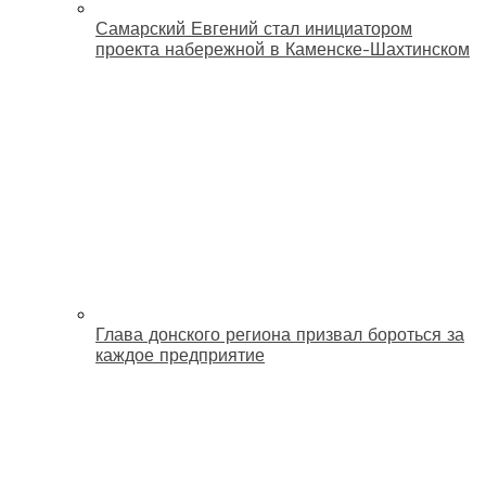
Самарский Евгений стал инициатором
проекта набережной в Каменске-Шахтинском
Глава донского региона призвал бороться за
каждое предприятие