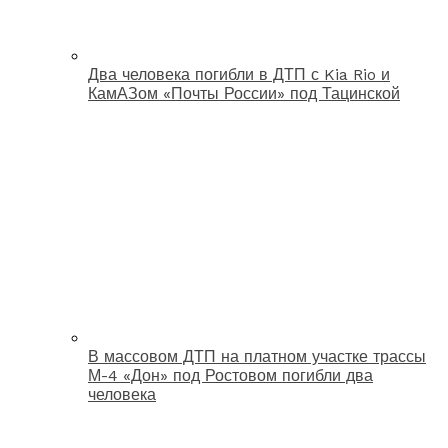
Два человека погибли в ДТП с Kia Rio и
КамАЗом «Почты России» под Тацинской
В массовом ДТП на платном участке трассы
М-4 «Дон» под Ростовом погибли два
человека