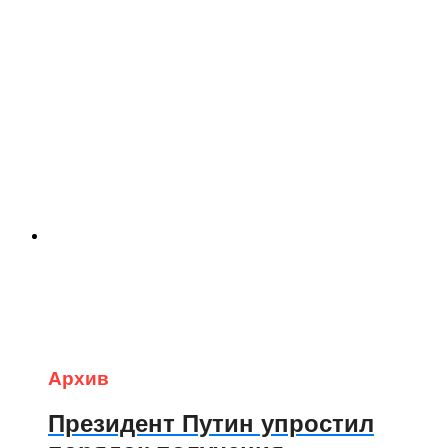
Архив
Президент Путин упростил