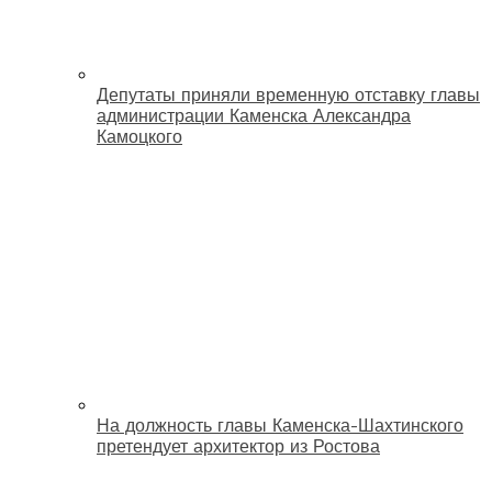
Депутаты приняли временную отставку главы
администрации Каменска Александра
Камоцкого
На должность главы Каменска-Шахтинского
претендует архитектор из Ростова