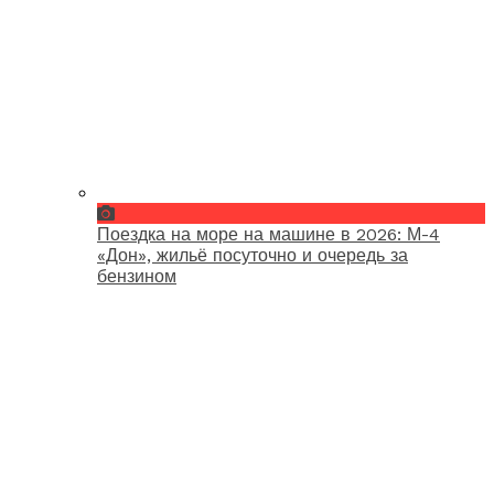
Поездка на море на машине в 2026: М-4
«Дон», жильё посуточно и очередь за
бензином