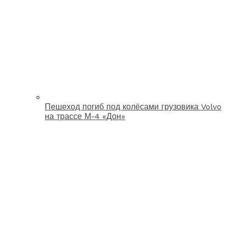
Пешеход погиб под колёсами грузовика Volvo
на трассе М-4 «Дон»