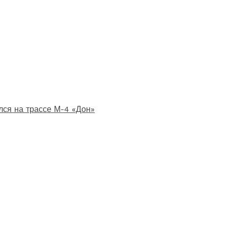
лся на трассе М-4 «Дон»