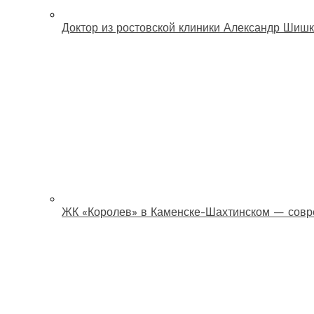
Доктор из ростовской клиники Александр Шишк
ЖК «Королев» в Каменске-Шахтинском — совр