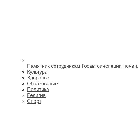
Памятник сотрудникам Госавтоинспеции появи
Культура
Здоровье
Образование
Политика
Религия
Спорт